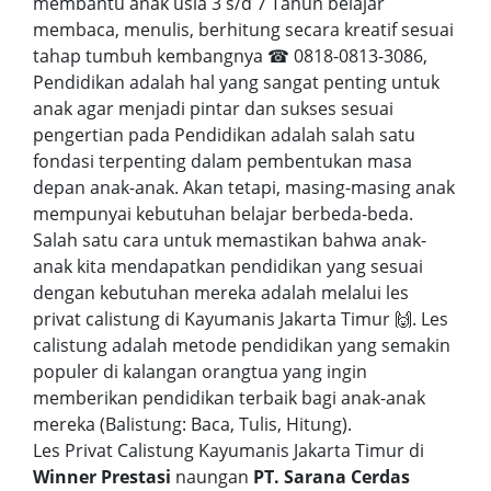
membantu anak usia 3 s/d 7 Tahun belajar
membaca, menulis, berhitung secara kreatif sesuai
tahap tumbuh kembangnya ☎ 0818-0813-3086,
Pendidikan adalah hal yang sangat penting untuk
anak agar menjadi pintar dan sukses sesuai
pengertian pada Pendidikan adalah salah satu
fondasi terpenting dalam pembentukan masa
depan anak-anak. Akan tetapi, masing-masing anak
mempunyai kebutuhan belajar berbeda-beda.
Salah satu cara untuk memastikan bahwa anak-
anak kita mendapatkan pendidikan yang sesuai
dengan kebutuhan mereka adalah melalui les
privat calistung di Kayumanis Jakarta Timur 🙌. Les
calistung adalah metode pendidikan yang semakin
populer di kalangan orangtua yang ingin
memberikan pendidikan terbaik bagi anak-anak
mereka (Balistung: Baca, Tulis, Hitung).
Les Privat Calistung Kayumanis Jakarta Timur di
Winner Prestasi
naungan
PT. Sarana Cerdas