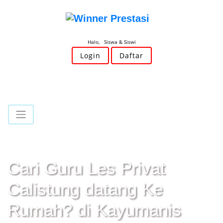
Halo, Siswa & Siswi
Login
Daftar
Cari Guru Les Privat
Calistung datang Ke
Rumah? di Kayumanis