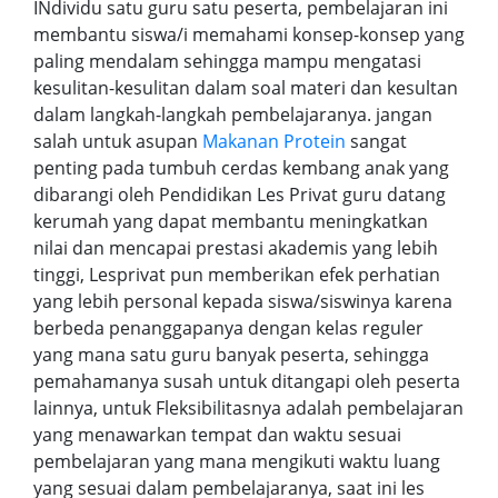
INdividu satu guru satu peserta, pembelajaran ini
membantu siswa/i memahami konsep-konsep yang
paling mendalam sehingga mampu mengatasi
kesulitan-kesulitan dalam soal materi dan kesultan
dalam langkah-langkah pembelajaranya. jangan
salah untuk asupan
Makanan Protein
sangat
penting pada tumbuh cerdas kembang anak yang
dibarangi oleh Pendidikan Les Privat guru datang
kerumah yang dapat membantu meningkatkan
nilai dan mencapai prestasi akademis yang lebih
tinggi, Lesprivat pun memberikan efek perhatian
yang lebih personal kepada siswa/siswinya karena
berbeda penanggapanya dengan kelas reguler
yang mana satu guru banyak peserta, sehingga
pemahamanya susah untuk ditangapi oleh peserta
lainnya, untuk Fleksibilitasnya adalah pembelajaran
yang menawarkan tempat dan waktu sesuai
pembelajaran yang mana mengikuti waktu luang
yang sesuai dalam pembelajaranya, saat ini les