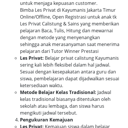
untuk menjaga kepuasan customer.
Bimba Les Privat di Kayumanis Jakarta Timur
Online/Offline, Open Registrasi untuk anak tk
Les Privat Calistung & Sains yang memberikan
pelajaran Baca, Tulis, Hitung dan mewarnai
dengan metode yang menyenangkan
sehingga anak merasanyaman saat menerima
pelajaran dari Tutor Winner Prestasi
Les Privat:
Belajar privat calistung Kayumanis
sering kali lebih fleksibel dalam hal jadwal.
Sesuai dengan kesepakatan antara guru dan
siswa, pembelajaran dapat dijadwalkan sesuai
ketersediaan waktu.
Metode Belajar Kelas Tradisional:
Jadwal
kelas tradisional biasanya ditentukan oleh
sekolah atau lembaga, dan siswa harus
mengikuti jadwal tersebut.
Pengukuran Kemajuan
Les Privat:
Kemajuan siswa dalam belajar