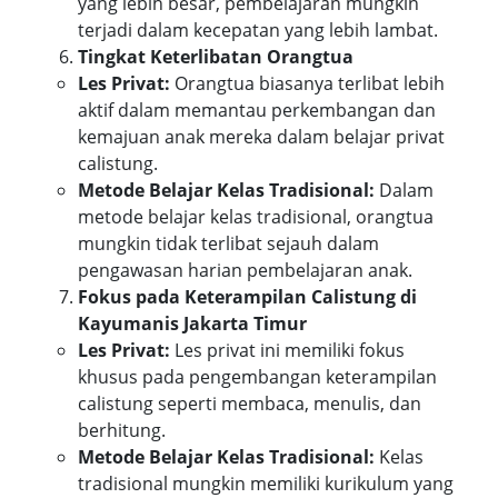
yang lebih besar, pembelajaran mungkin
terjadi dalam kecepatan yang lebih lambat.
Tingkat Keterlibatan Orangtua
Les Privat:
Orangtua biasanya terlibat lebih
aktif dalam memantau perkembangan dan
kemajuan anak mereka dalam belajar privat
calistung.
Metode Belajar Kelas Tradisional:
Dalam
metode belajar kelas tradisional, orangtua
mungkin tidak terlibat sejauh dalam
pengawasan harian pembelajaran anak.
Fokus pada Keterampilan Calistung di
Kayumanis Jakarta Timur
Les Privat:
Les privat ini memiliki fokus
khusus pada pengembangan keterampilan
calistung seperti membaca, menulis, dan
berhitung.
Metode Belajar Kelas Tradisional:
Kelas
tradisional mungkin memiliki kurikulum yang