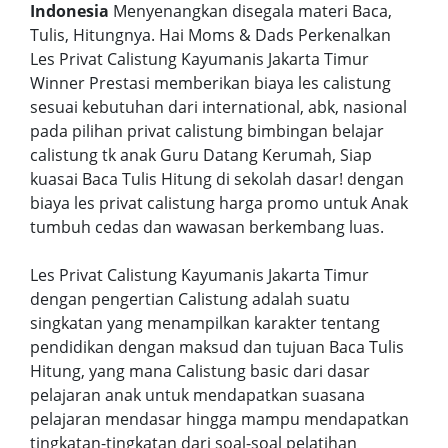
Indonesia
Menyenangkan disegala materi Baca,
Tulis, Hitungnya. Hai Moms & Dads Perkenalkan
Les Privat Calistung Kayumanis Jakarta Timur
Winner Prestasi memberikan biaya les calistung
sesuai kebutuhan dari international, abk, nasional
pada pilihan privat calistung bimbingan belajar
calistung tk anak Guru Datang Kerumah, Siap
kuasai Baca Tulis Hitung di sekolah dasar! dengan
biaya les privat calistung harga promo untuk Anak
tumbuh cedas dan wawasan berkembang luas.
Les Privat Calistung Kayumanis Jakarta Timur
dengan pengertian Calistung adalah suatu
singkatan yang menampilkan karakter tentang
pendidikan dengan maksud dan tujuan Baca Tulis
Hitung, yang mana Calistung basic dari dasar
pelajaran anak untuk mendapatkan suasana
pelajaran mendasar hingga mampu mendapatkan
tingkatan-tingkatan dari soal-soal pelatihan