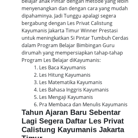
belajar anak Pintar dengan metode yang lebih
menyenangkan dan dengan cara yang mudah
dipahaminya. Jadi Tunggu apalagi segera
bergabung dengan Les Privat Calistung
Kayumanis Jakarta Timur Winner Prestasi
untuk meningkatkan Si Pintar Tumbuh Cerdas
dalam Program Belajar Bimbingan Guru
dirumah yang mempersiapkan tahap-tahap
Program Les Belajar diKayumanis:
1. Les Baca Kayumanis
2. Les Hitung Kayumanis
3. Les Matematika Kayumanis
4. Les Bahasa Inggris Kayumanis
5. Les Mengaji Kayumanis
6. Pra Membaca dan Menulis Kayumanis
Tahun Ajaran Baru Sebentar
Lagi Segera Daftar Les Privat
Calistung Kayumanis Jakarta