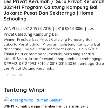
Les Privat Kerumah / Guru Privat Kerumah
2021411 Program Calstung Kampung Bali
Jakarta Pusat Dan Sekitarnya | Home
Schooling
WINPI Les 0812 1993 7010 | 0818 0813 3086 | Les
Privat Calistung Kampung Bali
Winner Prestasi Les Privat Calistung Kampung Bali
Jakarta Pusat adalah Program Calistung Kampung Bali
dirancang Special untuk membantu anak usia 3 s/d 7
Tahun belajar membaca, menulis, berhitung secara
efektif &amp; kreatif sesuai tahap tumbuh kembangnya,
&#9742; 0812 1993 7010 / 0818 0813 3086 Lembaga Guru
Les Privat Datang Kerumah…
11-05-2020
Tentang Winpi
WINPI Rumah Belajar memberikan pelajaran yang