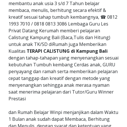
membantu anak usia 3 s/d 7 Tahun belajar
membaca, menulis, berhitung secara efektif &
kreatif sesuai tahap tumbuh kembangnya, ☎ 0812
1993 7010 / 0818 0813 3086 Lembaga Guru Les
Privat Datang Kerumah memberi pelajaran
Calistung Kampung Bali (Baca,Tulis dan Hitung)
untuk anak TK/SD diRumah juga Memberikan
Kualitas
TERAPI CALISTUNG di Kampung Bali
dengan tahap-tahapan yang menyenangkan sesuai
kebutuhan Tumbuh kembang Cerdas anak, GURU
penyayang dan ramah serta memberikan pelajaran
cepat tanggap dan kreatif dengan metode yang
menyenangkan sehingga anak merasa nyaman
saat menerima pelajaran dari Tutor/Guru Winner
Prestasi
dan Rumah Belajar Winpi menjanjikan dalam Waktu
1 Bulan anak sudah dapat Membaca, Berhitung
dan Menulis, dengan syarat dan ketentuan yang