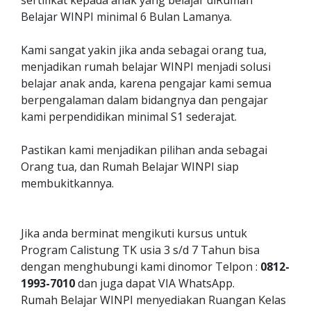
sertifikat kepada anak yang belajar diRumah
Belajar WINPI minimal 6 Bulan Lamanya.
Kami sangat yakin jika anda sebagai orang tua,
menjadikan rumah belajar WINPI menjadi solusi
belajar anak anda, karena pengajar kami semua
berpengalaman dalam bidangnya dan pengajar
kami perpendidikan minimal S1 sederajat.
Pastikan kami menjadikan pilihan anda sebagai
Orang tua, dan Rumah Belajar WINPI siap
membukitkannya.
Jika anda berminat mengikuti kursus untuk
Program Calistung TK usia 3 s/d 7 Tahun bisa
dengan menghubungi kami dinomor Telpon :
0812-
1993-7010
dan juga dapat VIA WhatsApp.
Rumah Belajar WINPI menyediakan Ruangan Kelas