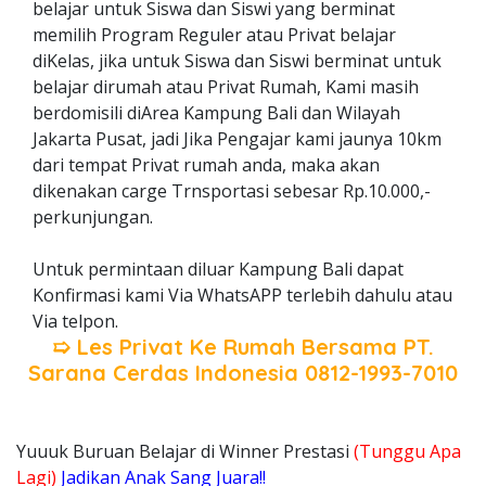
belajar untuk Siswa dan Siswi yang berminat
memilih Program Reguler atau Privat belajar
diKelas, jika untuk Siswa dan Siswi berminat untuk
belajar dirumah atau Privat Rumah, Kami masih
berdomisili diArea Kampung Bali dan Wilayah
Jakarta Pusat, jadi Jika Pengajar kami jaunya 10km
dari tempat Privat rumah anda, maka akan
dikenakan carge Trnsportasi sebesar Rp.10.000,-
perkunjungan.
Untuk permintaan diluar Kampung Bali dapat
Konfirmasi kami Via WhatsAPP terlebih dahulu atau
Via telpon.
➯ Les Privat Ke Rumah Bersama
PT.
Sarana Cerdas Indonesia
0812-1993-7010
Yuuuk Buruan Belajar di Winner Prestasi
(Tunggu Apa
Lagi)
Jadikan Anak Sang Juara!!