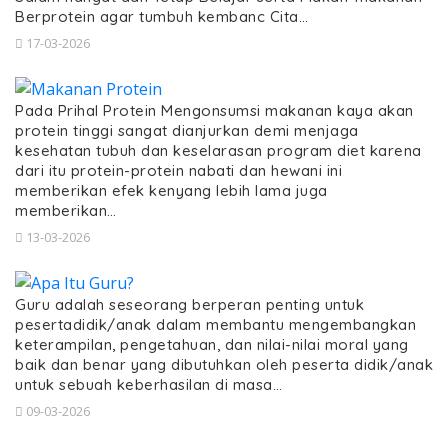
Berprotein agar tumbuh kembanc Cita…
17-03-2026
Pada Prihal Protein Mengonsumsi makanan kaya akan
protein tinggi sangat dianjurkan demi menjaga
kesehatan tubuh dan keselarasan program diet karena
dari itu protein-protein nabati dan hewani ini
memberikan efek kenyang lebih lama juga
memberikan…
13-03-2026
Guru adalah seseorang berperan penting untuk
pesertadidik/anak dalam membantu mengembangkan
keterampilan, pengetahuan, dan nilai-nilai moral yang
baik dan benar yang dibutuhkan oleh peserta didik/anak
untuk sebuah keberhasilan di masa…
09-03-2026