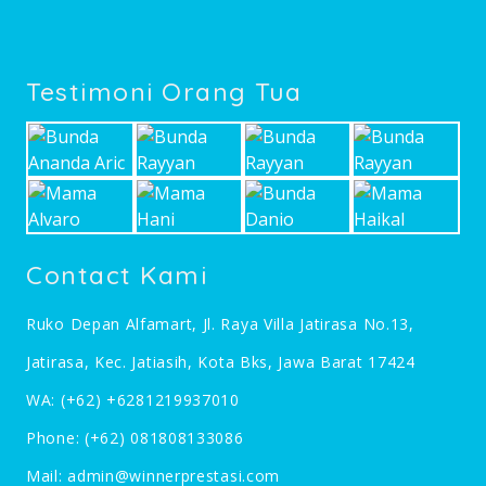
Testimoni Orang Tua
Contact Kami
Ruko Depan Alfamart, Jl. Raya Villa Jatirasa No.13,
Jatirasa, Kec. Jatiasih, Kota Bks, Jawa Barat 17424
WA:
(+62) +6281219937010
Phone:
(+62) 081808133086
Mail:
admin@winnerprestasi.com