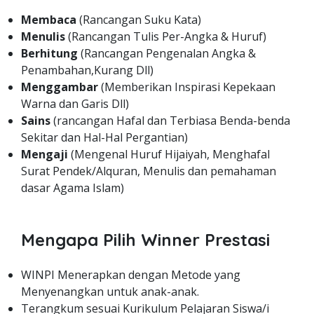
Membaca
(Rancangan Suku Kata)
Menulis
(Rancangan Tulis Per-Angka & Huruf)
Berhitung
(Rancangan Pengenalan Angka &
Penambahan,Kurang Dll)
Menggambar
(Memberikan Inspirasi Kepekaan
Warna dan Garis Dll)
Sains
(rancangan Hafal dan Terbiasa Benda-benda
Sekitar dan Hal-Hal Pergantian)
Mengaji
(Mengenal Huruf Hijaiyah, Menghafal
Surat Pendek/Alquran, Menulis dan pemahaman
dasar Agama Islam)
Mengapa Pilih Winner Prestasi
WINPI Menerapkan dengan Metode yang
Menyenangkan untuk anak-anak.
Terangkum sesuai Kurikulum Pelajaran Siswa/i