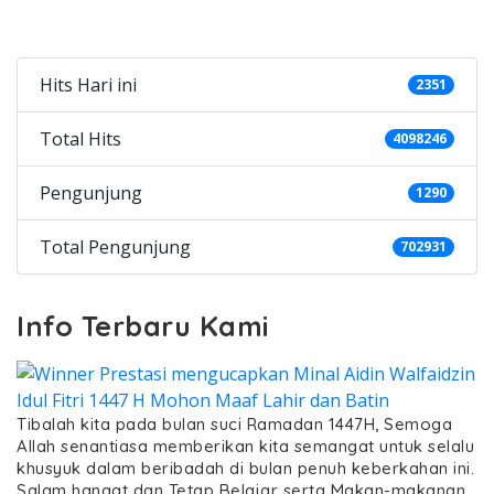
Categories
Hits Hari ini
2351
Total Hits
4098246
Pengunjung
1290
Total Pengunjung
702931
Info Terbaru Kami
Tibalah kita pada bulan suci Ramadan 1447H, Semoga
Allah senantiasa memberikan kita semangat untuk selalu
khusyuk dalam beribadah di bulan penuh keberkahan ini.
Salam hangat dan Tetap Belajar serta Makan-makanan