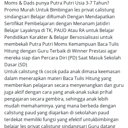
Moms & Dads punya Putra Putri Usia 3-7 Tahun?
Promo Murah Untuk Bimbingan les privat calistung
sindangsari Belajar diRumah Dengan Mendapatkan
Sertifikat Pembelajaran dengan Menanam Jatidiri
Belajar Layaknya di TK, PAUD Atau RA untuk Belajar
Pendidikan Karakter & Belajar Bersosialisasi untuk
membekali Putra Putri Moms Kemampuan Baca Tulis
Hitung dengan Guru Terbaik di Winner Prestasi agar
mereka siap dan Percara Diri (PD) Saat Masuk Sekolah
Dasar (SD)
Untuk calistung tk cocok pada anak dimasa keemasan
dalam menerapkan materi Baca Tulis Hitung yang
memberikan pelajaran secara menyenangkan dan guru
juga aktif dengan cara yang anak-anak sukai prihal
pengajaran secara gembira, sehingga anak lebih
mudah memahaminya. yang mana berbeda dengan
calistung paud yang diajarkan di sekolahan paud
terdekat memiliki fungsi yang efektif untukbimbingan
belajar les privat calistung sindangsari Guru datang