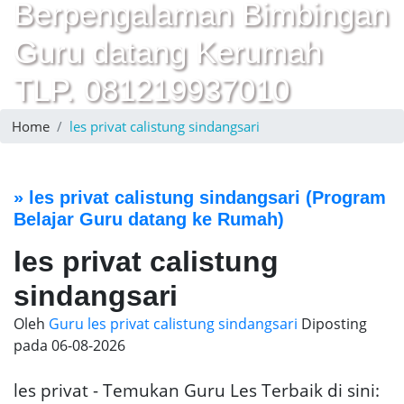
Berpengalaman Bimbingan
Guru datang Kerumah
TLP. 081219937010
Home
les privat calistung sindangsari
»
les privat calistung sindangsari
(Program
Belajar Guru datang ke Rumah)
les privat calistung
sindangsari
Oleh
Guru les privat calistung sindangsari
Diposting
pada
06-08-2026
les privat - Temukan Guru Les Terbaik di sini: