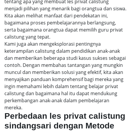
tentang apa yang membuat les privat calistung
menjadi pilihan yang menarik bagi orangtua dan siswa.
Kita akan melihat manfaat dari pendekatan ini,
bagaimana proses pembelajarannya berlangsung,
serta bagaimana orangtua dapat memilih guru privat
calistung yang tepat.
Kami juga akan mengeksplorasi pentingnya
keterampilan calistung dalam pendidikan anak-anak
dan memberikan beberapa studi kasus sukses sebagai
contoh. Dengan membahas tantangan yang mungkin
muncul dan memberikan solusi yang efektif, kita akan
menyajikan panduan komprehensif bagi mereka yang
ingin memahami lebih dalam tentang belajar privat
calistung dan bagaimana hal itu dapat mendukung
perkembangan anak-anak dalam pembelajaran
mereka.
Perbedaan les privat calistung
sindangsari dengan Metode