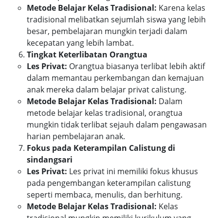
Metode Belajar Kelas Tradisional:
Karena kelas
tradisional melibatkan sejumlah siswa yang lebih
besar, pembelajaran mungkin terjadi dalam
kecepatan yang lebih lambat.
Tingkat Keterlibatan Orangtua
Les Privat:
Orangtua biasanya terlibat lebih aktif
dalam memantau perkembangan dan kemajuan
anak mereka dalam belajar privat calistung.
Metode Belajar Kelas Tradisional:
Dalam
metode belajar kelas tradisional, orangtua
mungkin tidak terlibat sejauh dalam pengawasan
harian pembelajaran anak.
Fokus pada Keterampilan Calistung di
sindangsari
Les Privat:
Les privat ini memiliki fokus khusus
pada pengembangan keterampilan calistung
seperti membaca, menulis, dan berhitung.
Metode Belajar Kelas Tradisional:
Kelas
tradisional mungkin memiliki kurikulum yang