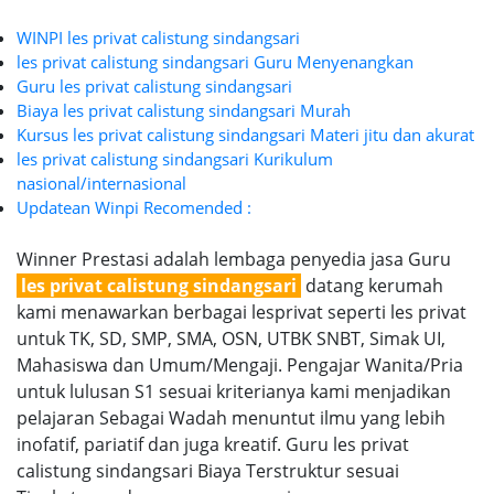
WINPI les privat calistung sindangsari
les privat calistung sindangsari Guru Menyenangkan
Guru les privat calistung sindangsari
Biaya les privat calistung sindangsari Murah
Kursus les privat calistung sindangsari Materi jitu dan akurat
les privat calistung sindangsari Kurikulum
nasional/internasional
Updatean Winpi Recomended :
Winner Prestasi adalah lembaga penyedia jasa Guru
les privat calistung sindangsari
datang kerumah
kami menawarkan berbagai lesprivat seperti les privat
untuk TK, SD, SMP, SMA, OSN, UTBK SNBT, Simak UI,
Mahasiswa dan Umum/Mengaji. Pengajar Wanita/Pria
untuk lulusan S1 sesuai kriterianya kami menjadikan
pelajaran Sebagai Wadah menuntut ilmu yang lebih
inofatif, pariatif dan juga kreatif. Guru les privat
calistung sindangsari Biaya Terstruktur sesuai