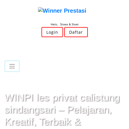
Halo, Siswa & Siswi
Login
Daftar
WINPI les privat calistung
sindangsari – Pelajaran,
Kreatif, Terbaik &