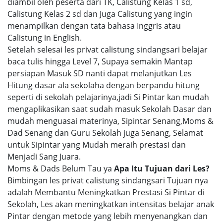
diambil oleh peserta dari TK, Calistung Kelas 1 sd,
Calistung Kelas 2 sd dan Juga Calistung yang ingin
menampilkan dengan tata bahasa Inggris atau
Calistung in English.
Setelah selesai les privat calistung sindangsari belajar
baca tulis hingga Level 7, Supaya semakin Mantap
persiapan Masuk SD nanti dapat melanjutkan Les
Hitung dasar ala sekolaha dengan berpandu hitung
seperti di sekolah pelajarinya,jadi Si Pintar kan mudah
mengaplikasikan saat sudah masuk Sekolah Dasar dan
mudah menguasai materinya, Sipintar Senang,Moms &
Dad Senang dan Guru Sekolah juga Senang, Selamat
untuk Sipintar yang Mudah meraih prestasi dan
Menjadi Sang Juara.
Moms & Dads Belum Tau ya
Apa Itu Tujuan dari Les?
Bimbingan les privat calistung sindangsari Tujuan nya
adalah Membantu Meningkatkan Prestasi Si Pintar di
Sekolah, Les akan meningkatkan intensitas belajar anak
Pintar dengan metode yang lebih menyenangkan dan