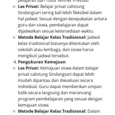
pelajaran dari Tutor Winner Prestasi
Les Privat:
Belajar privat calistung
Sindangsari sering kali lebih fleksibel dalam
hal jadwal. Sesuai dengan kesepakatan antara
guru dan siswa, pembelajaran dapat
dijadwalkan sesuai ketersediaan waktu.
Metode Belajar Kelas Tradisional:
Jadwal
kelas tradisional biasanya ditentukan oleh
sekolah atau lembaga, dan siswa harus
mengikuti jadwal tersebut.
Pengukuran Kemajuan
Les Privat:
Kemajuan siswa dalam belajar
privat calistung Sindangsari dapat lebih
mudah dipantau dan dievaluasi secara
individual. Guru dapat memberikan umpan
balik secara langsung dan merancang
program pembelajaran yang sesuai dengan
kemajuan siswa.
Metode Belajar Kelas Tradisional:
Dalam