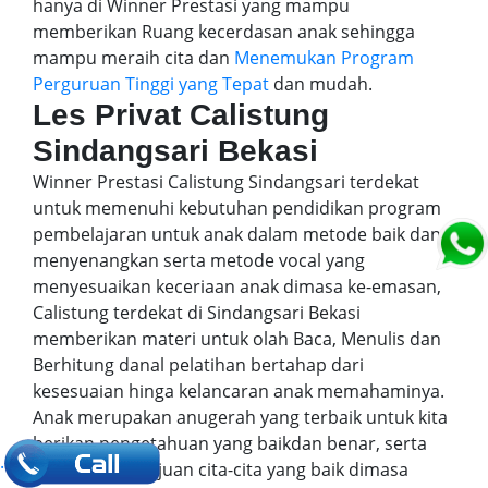
hanya di Winner Prestasi yang mampu
memberikan Ruang kecerdasan anak sehingga
mampu meraih cita dan
Menemukan Program
Perguruan Tinggi yang Tepat
dan mudah.
Les Privat Calistung
Sindangsari Bekasi
Winner Prestasi Calistung Sindangsari terdekat
untuk memenuhi kebutuhan pendidikan program
pembelajaran untuk anak dalam metode baik dan
menyenangkan serta metode vocal yang
menyesuaikan keceriaan anak dimasa ke-emasan,
Calistung terdekat di Sindangsari Bekasi
memberikan materi untuk olah Baca, Menulis dan
Berhitung danal pelatihan bertahap dari
kesesuaian hinga kelancaran anak memahaminya.
Anak merupakan anugerah yang terbaik untuk kita
berikan pengetahuan yang baikdan benar, serta
.
mengarah ketujuan cita-cita yang baik dimasa