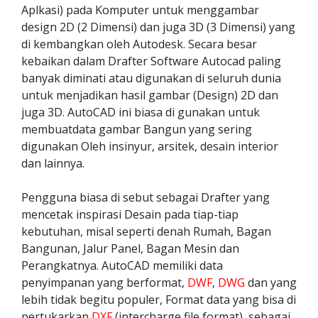
Aplkasi) pada Komputer untuk menggambar
design 2D (2 Dimensi) dan juga 3D (3 Dimensi) yang
di kembangkan oleh Autodesk. Secara besar
kebaikan dalam Drafter Software Autocad paling
banyak diminati atau digunakan di seluruh dunia
untuk menjadikan hasil gambar (Design) 2D dan
juga 3D. AutoCAD ini biasa di gunakan untuk
membuatdata gambar Bangun yang sering
digunakan Oleh insinyur, arsitek, desain interior
dan lainnya.
Pengguna biasa di sebut sebagai Drafter yang
mencetak inspirasi Desain pada tiap-tiap
kebutuhan, misal seperti denah Rumah, Bagan
Bangunan, Jalur Panel, Bagan Mesin dan
Perangkatnya. AutoCAD memiliki data
penyimpanan yang berformat,
DWF
,
DWG
dan yang
lebih tidak begitu populer, Format data yang bisa di
pertukarkan
DXF
(intercharge file format), sebagai