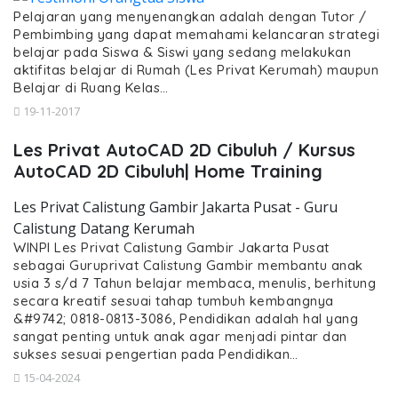
Pelajaran yang menyenangkan adalah dengan Tutor /
Pembimbing yang dapat memahami kelancaran strategi
belajar pada Siswa & Siswi yang sedang melakukan
aktifitas belajar di Rumah (Les Privat Kerumah) maupun
Belajar di Ruang Kelas…
19-11-2017
Les Privat AutoCAD 2D Cibuluh / Kursus
AutoCAD 2D Cibuluh| Home Training
Les Privat Calistung Gambir Jakarta Pusat - Guru
Calistung Datang Kerumah
WINPI Les Privat Calistung Gambir Jakarta Pusat
sebagai Guruprivat Calistung Gambir membantu anak
usia 3 s/d 7 Tahun belajar membaca, menulis, berhitung
secara kreatif sesuai tahap tumbuh kembangnya
&#9742; 0818-0813-3086, Pendidikan adalah hal yang
sangat penting untuk anak agar menjadi pintar dan
sukses sesuai pengertian pada Pendidikan…
15-04-2024