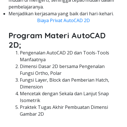
mudah di mengerti, sehingga cepat/mudah dalam
pembelajaranya.
Menjadikan kerjasama yang baik dari hari-kehari.
Biaya Privat AutoCAD 2D
Program Materi AutoCAD
2D;
Pengenalan AutoCAD 2D dan Tools-Tools
Manfaatnya
Dimensi Dasar 2D bersama Pengenalan
Fungsi Ortho, Polar
Fungsi Layer, Block dan Pemberian Hatch,
Dimension
Mencetak dengan Sekala dan Lanjut Snap
Isometrik
Praktek Tugas Akhir Pembuatan Dimensi
Gambar 2D