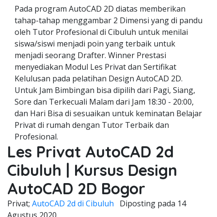
Pada program AutoCAD 2D diatas memberikan
tahap-tahap menggambar 2 Dimensi yang di pandu
oleh Tutor Profesional di Cibuluh untuk menilai
siswa/siswi menjadi poin yang terbaik untuk
menjadi seorang Drafter. Winner Prestasi
menyediakan Modul Les Privat dan Sertifikat
Kelulusan pada pelatihan Design AutoCAD 2D.
Untuk Jam Bimbingan bisa dipilih dari Pagi, Siang,
Sore dan Terkecuali Malam dari Jam 18:30 - 20:00,
dan Hari Bisa di sesuaikan untuk keminatan Belajar
Privat di rumah dengan Tutor Terbaik dan
Profesional.
Les Privat AutoCAD 2d
Cibuluh | Kursus Design
AutoCAD 2D Bogor
Privat;
AutoCAD 2d di Cibuluh
Diposting pada
14
Agustus 2020