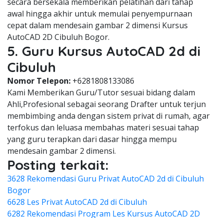
secara bersekala memberikan pelatihan dari tahap
awal hingga akhir untuk memulai penyempurnaan
cepat dalam mendesain gambar 2 dimensi Kursus
AutoCAD 2D Cibuluh Bogor.
5. Guru Kursus AutoCAD 2d di
Cibuluh
Nomor Telepon:
+6281808133086
Kami Memberikan Guru/Tutor sesuai bidang dalam
Ahli,Profesional sebagai seorang Drafter untuk terjun
membimbing anda dengan sistem privat di rumah, agar
terfokus dan leluasa membahas materi sesuai tahap
yang guru terapkan dari dasar hingga mempu
mendesain gambar 2 dimensi.
Posting terkait:
3628 Rekomendasi Guru Privat AutoCAD 2d di Cibuluh
Bogor
6628 Les Privat AutoCAD 2d di Cibuluh
6282 Rekomendasi Program Les Kursus AutoCAD 2D