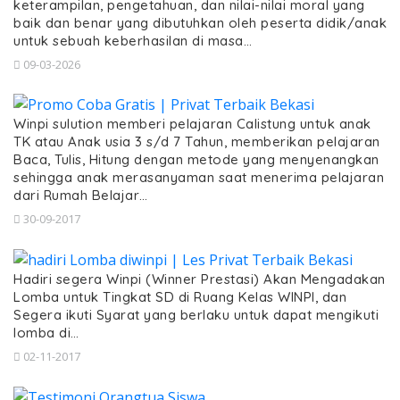
keterampilan, pengetahuan, dan nilai-nilai moral yang
baik dan benar yang dibutuhkan oleh peserta didik/anak
untuk sebuah keberhasilan di masa…
09-03-2026
Winpi sulution memberi pelajaran Calistung untuk anak
TK atau Anak usia 3 s/d 7 Tahun, memberikan pelajaran
Baca, Tulis, Hitung dengan metode yang menyenangkan
sehingga anak merasanyaman saat menerima pelajaran
dari Rumah Belajar…
30-09-2017
Hadiri segera Winpi (Winner Prestasi) Akan Mengadakan
Lomba untuk Tingkat SD di Ruang Kelas WINPI, dan
Segera ikuti Syarat yang berlaku untuk dapat mengikuti
lomba di…
02-11-2017