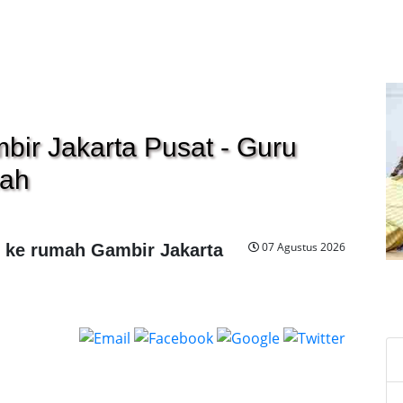
bir Jakarta Pusat - Guru
mah
07 Agustus 2026
g ke rumah Gambir Jakarta
C