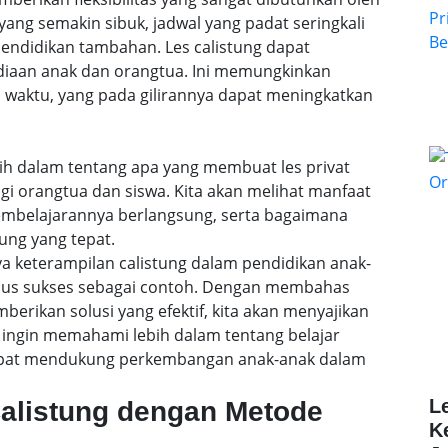
ang semakin sibuk, jadwal yang padat seringkali
ndidikan tambahan. Les calistung dapat
ediaan anak dan orangtua. Ini memungkinkan
 waktu, yang pada gilirannya dapat meningkatkan
lebih dalam tentang apa yang membuat les privat
agi orangtua dan siswa. Kita akan melihat manfaat
embelajarannya berlangsung, serta bagaimana
ung yang tepat.
a keterampilan calistung dalam pendidikan anak-
sus sukses sebagai contoh. Dengan membahas
rikan solusi yang efektif, kita akan menyajikan
ingin memahami lebih dalam tentang belajar
 dapat mendukung perkembangan anak-anak dalam
L
Calistung dengan Metode
K