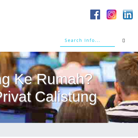
tang Ke Rumah?
rivat Calistung