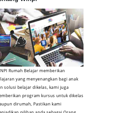
NPI Rumah Belajar memberikan
lajaran yang menyenangkan bagi anak
n solusi belajar dikelas, kami juga
mberikan program kursus untuk dikelas
upun dirumah, Pastikan kami
njadikan pilihan anda sebagai Orang