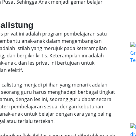
ta Pusat Sehingga Anak menjadi gemar belajar
Calistung
les privat ini adalah program pembelajaran satu
k membantu anak-anak dalam mengembangkan
 adalah istilah yang merujuk pada keterampilan
, dan berpikir kritis. Keterampilan ini adalah
anak, dan les privat ini bertujuan untuk
n efektif.
 calistung menjadi pilihan yang menarik adalah
l, seorang guru harus menghadapi berbagai tingkat
mun, dengan les ini, seorang guru dapat secara
teri pembelajaran sesuai dengan kebutuhan
anak-anak untuk belajar dengan cara yang paling
al atau terlalu tertekan.
emberikan fleksibilitas yang sangat dibutuhkan oleh