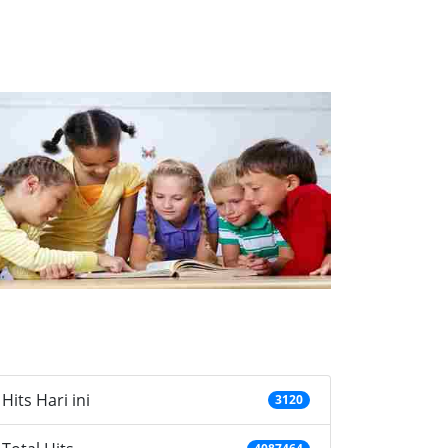
ategories
Hits Hari ini
3120