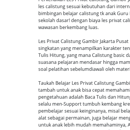
les calistung sesuai kebutuhan dari intern
bimbingan belajar calistung tk anak Guru
sekolah dasar! dengan biaya les privat 
wawasan berkembang luas.
Les Privat Calistung Gambir Jakarta Pusa
singkatan yang menampilkan karakter te
Tulis Hitung, yang mana Calistung basic 
suasana pelajaran mendasar hingga mamp
soal pelatihan sebelumdiawali oleh materi
Taukah Belajar Les Privat Calistung Gambi
tambah untuk anak bisa cepat memahami s
pengetahuan adalah Baca Tulis dan Hitung
selalu men-Support tumbuh kembang kreat
pembelajar sesuai keinginanya, misal be
alat sebagai permainan, juga belajar men
untuk anak lebih mudah memahaminya, A