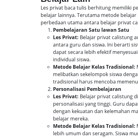
Les privat baca tulis berhitung memiliki
belajar lainnya. Terutama metode belajar 
perbedaan utama antara belajar privat cal
Pembelajaran Satu lawan Satu
Les Privat:
Belajar privat calistung
antara guru dan siswa. Ini berarti 
dapat secara lebih efektif menyes
individual siswa.
Metode Belajar Kelas Tradisional:
M
melibatkan sekelompok siswa denga
tradisional harus mencoba memenuh
Personalisasi Pembelajaran
Les Privat:
Belajar privat calistung 
personalisasi yang tinggi. Guru da
dengan kekuatan dan kelemahan mas
belajar mereka.
Metode Belajar Kelas Tradisional:
M
lebih umum dan seragam. Siswa mun