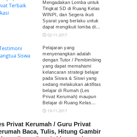
Mengadakan Lomba untuk
Tingkat SD di Ruang Kelas
WINPI, dan Segera ikuti
Syarat yang berlaku untuk
dapat mengikuti lomba di…
02-11-2017
Pelajaran yang
menyenangkan adalah
dengan Tutor / Pembimbing
yang dapat memahami
kelancaran strategi belajar
pada Siswa & Siswi yang
sedang melakukan aktifitas
belajar di Rumah (Les
Privat Kerumah) maupun
Belajar di Ruang Kelas…
19-11-2017
es Privat Kerumah / Guru Privat
erumah Baca, Tulis, Hitung Gambir