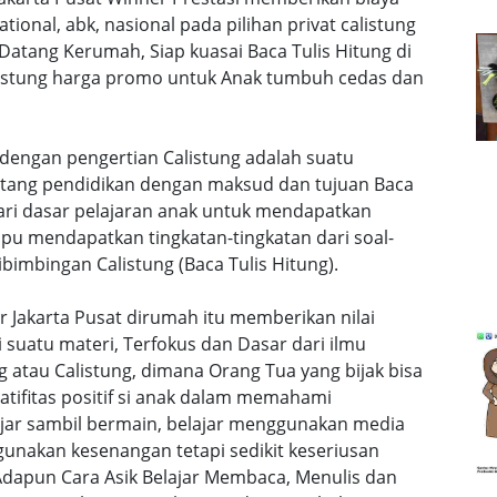
ational, abk, nasional pada pilihan privat calistung
 Datang Kerumah, Siap kuasai Baca Tulis Hitung di
calistung harga promo untuk Anak tumbuh cedas dan
t dengan pengertian Calistung adalah suatu
ntang pendidikan dengan maksud dan tujuan Baca
dari dasar pelajaran anak untuk mendapatkan
u mendapatkan tingkatan-tingkatan dari soal-
bimbingan Calistung (Baca Tulis Hitung).
r Jakarta Pusat dirumah itu memberikan nilai
uatu materi, Terfokus dan Dasar dari ilmu
 atau Calistung, dimana Orang Tua yang bijak bisa
ifitas positif si anak dalam memahami
lajar sambil bermain, belajar menggunakan media
gunakan kesenangan tetapi sedikit keseriusan
dapun Cara Asik Belajar Membaca, Menulis dan