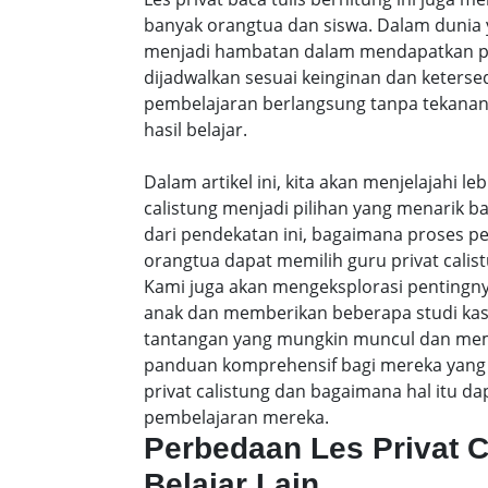
banyak orangtua dan siswa. Dalam dunia y
menjadi hambatan dalam mendapatkan pe
dijadwalkan sesuai keinginan dan keters
pembelajaran berlangsung tanpa tekanan
hasil belajar.
Dalam artikel ini, kita akan menjelajahi 
calistung menjadi pilihan yang menarik b
dari pendekatan ini, bagaimana proses p
orangtua dapat memilih guru privat calist
Kami juga akan mengeksplorasi pentingny
anak dan memberikan beberapa studi ka
tantangan yang mungkin muncul dan membe
panduan komprehensif bagi mereka yang 
privat calistung dan bagaimana hal itu
pembelajaran mereka.
Perbedaan Les Privat 
Belajar Lain