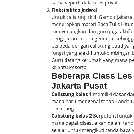
sama seperti dalam les privat.
Fleksibilitas Jadwal
Untuk calistung tk di Gambir Jakar
menerapkan materi Baca Tulis Hitu
menyenangkan dan guru juga aktif d
pengajaran secara gembira, sehin
berbeda dengan calistung paud yang
fungsi yang efektif untukbimbingan b
Guru datang kerumah yang mana pene
ke Satu Peserta.
Beberapa Class Les 
Jakarta Pusat
Calistung kelas 1
memiliki dasar dar
mana baru mengenal tahap Tanda Bac
berhitung.
Calistung kelas 2
Berpotensi untuk 
mana dapat disesuaikan dalam tand
sejajar untuk mengikuti tanda baca