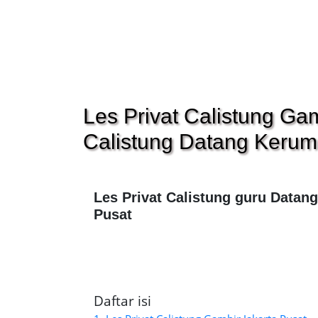
Les Privat Calistung Gam
Calistung Datang Keru
Les Privat Calistung guru Datan
Pusat
Daftar isi