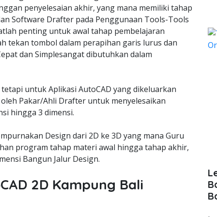
nggan penyelesaian akhir, yang mana memiliki tahap
lan Software Drafter pada Penggunaan Tools-Tools
lah penting untuk awal tahap pembelajaran
ah tekan tombol dalam perapihan garis lurus dan
epat dan Simplesangat dibutuhkan dalam
 tetapi untuk Aplikasi AutoCAD yang dikeluarkan
oleh Pakar/Ahli Drafter untuk menyelesaikan
si hingga 3 dimensi.
empurnakan Design dari 2D ke 3D yang mana Guru
an program tahap materi awal hingga tahap akhir,
ensi Bangun Jalur Design.
L
toCAD 2D Kampung Bali
B
B