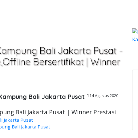
Kampung Bali Jakarta Pusat -
C
ffline Bersertifikat | Winner
 Kampung Bali Jakarta Pusat
14 Agustus 2020
ung Bali Jakarta Pusat | Winner Prestasi
 Jakarta Pusat
ng Bali Jakarta Pusat