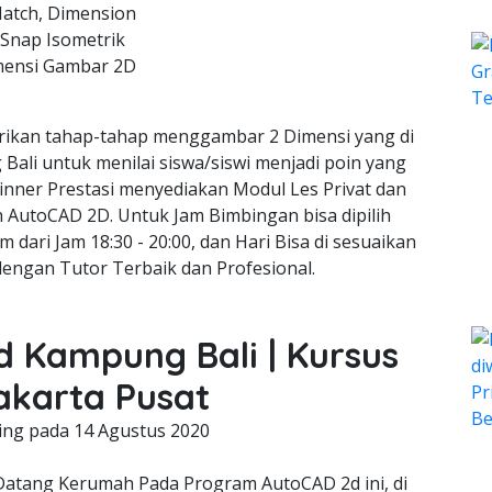
Hatch, Dimension
 Snap Isometrik
mensi Gambar 2D
ikan tahap-tahap menggambar 2 Dimensi yang di
Bali untuk menilai siswa/siswi menjadi poin yang
inner Prestasi menyediakan Modul Les Privat dan
gn AutoCAD 2D. Untuk Jam Bimbingan bisa dipilih
m dari Jam 18:30 - 20:00, dan Hari Bisa di sesuaikan
dengan Tutor Terbaik dan Profesional.
d Kampung Bali | Kursus
akarta Pusat
ing pada
14 Agustus 2020
tang Kerumah Pada Program AutoCAD 2d ini, di