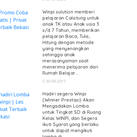
Winpi sulution memberi
pelajaran Calistung untuk
anak TK atau Anak usia 3
s/d 7 Tahun, memberikan
pelajaran Baca, Tulis,
Hitung dengan metode
yang menyenangkan
sehingga anak
merasanyaman saat
menerima pelajaran dari
Rumah Belajar…
30-09-2017
Hadiri segera Winpi
(Winner Prestasi) Akan
Mengadakan Lomba
untuk Tingkat SD di Ruang
Kelas WINPI, dan Segera
ikuti Syarat yang berlaku
untuk dapat mengikuti
lomba di…