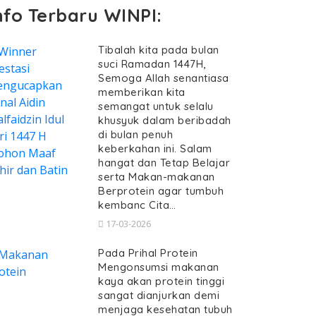
nfo Terbaru WINPI:
Tibalah kita pada bulan
suci Ramadan 1447H,
Semoga Allah senantiasa
memberikan kita
semangat untuk selalu
khusyuk dalam beribadah
di bulan penuh
keberkahan ini. Salam
hangat dan Tetap Belajar
serta Makan-makanan
Berprotein agar tumbuh
kembanc Cita…
17-03-2026
Pada Prihal Protein
Mengonsumsi makanan
kaya akan protein tinggi
sangat dianjurkan demi
menjaga kesehatan tubuh