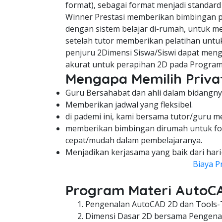
format), sebagai format menjadi standard
Winner Prestasi memberikan bimbingan pe
dengan sistem belajar di-rumah, untuk me
setelah tutor memberikan pelatihan untuk
penjuru 2Dimensi Siswa/Siswi dapat meng
akurat untuk perapihan 2D pada Program
Mengapa Memilih Privat
Guru Bersahabat dan ahli dalam bidangny
Memberikan jadwal yang fleksibel.
di pademi ini, kami bersama tutor/guru m
memberikan bimbingan dirumah untuk fo
cepat/mudah dalam pembelajaranya.
Menjadikan kerjasama yang baik dari hari
Biaya P
Program Materi AutoC
Pengenalan AutoCAD 2D dan Tools-
Dimensi Dasar 2D bersama Pengenal