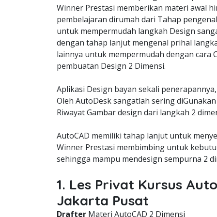
Winner Prestasi memberikan materi awal hi
pembelajaran dirumah dari Tahap pengena
untuk mempermudah langkah Design sangat
dengan tahap lanjut mengenal prihal langk
lainnya untuk mempermudah dengan cara C
pembuatan Design 2 Dimensi.
Aplikasi Design bayan sekali penerapannya,
Oleh AutoDesk sangatlah sering diGunakan 
Riwayat Gambar design dari langkah 2 dimen
AutoCAD memiliki tahap lanjut untuk meny
Winner Prestasi membimbing untuk kebutuh
sehingga mampu mendesign sempurna 2 dim
1. Les Privat Kursus Au
Jakarta Pusat
Drafter
Materi AutoCAD 2 Dimensi