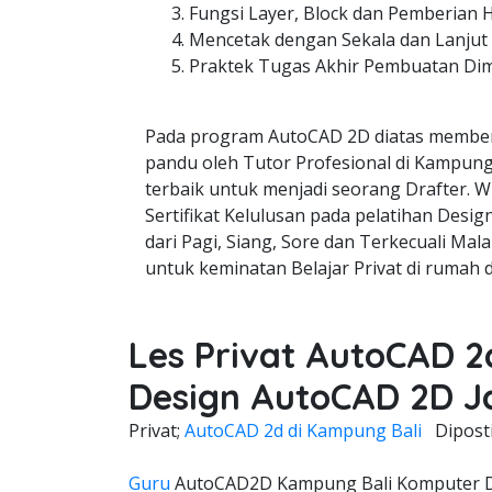
Fungsi Layer, Block dan Pemberian 
Mencetak dengan Sekala dan Lanjut
Praktek Tugas Akhir Pembuatan Di
Pada program AutoCAD 2D diatas member
pandu oleh Tutor Profesional di Kampung 
terbaik untuk menjadi seorang Drafter. W
Sertifikat Kelulusan pada pelatihan Desi
dari Pagi, Siang, Sore dan Terkecuali Mala
untuk keminatan Belajar Privat di rumah 
Les Privat AutoCAD 2
Design AutoCAD 2D J
Privat;
AutoCAD 2d di Kampung Bali
Dipost
Guru
AutoCAD2D Kampung Bali Komputer Da