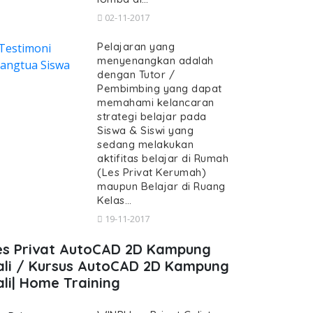
02-11-2017
Pelajaran yang
menyenangkan adalah
dengan Tutor /
Pembimbing yang dapat
memahami kelancaran
strategi belajar pada
Siswa & Siswi yang
sedang melakukan
aktifitas belajar di Rumah
(Les Privat Kerumah)
maupun Belajar di Ruang
Kelas…
19-11-2017
es Privat AutoCAD 2D Kampung
ali / Kursus AutoCAD 2D Kampung
ali| Home Training