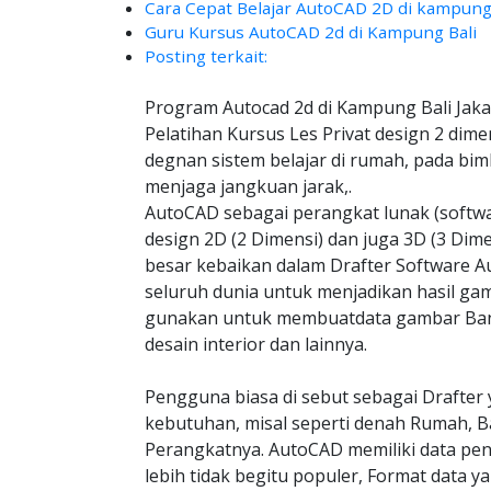
Cara Cepat Belajar AutoCAD 2D di kampung
Guru Kursus AutoCAD 2d di Kampung Bali
Posting terkait:
Program Autocad 2d di Kampung Bali Jaka
Pelatihan Kursus Les Privat design 2 dime
degnan sistem belajar di rumah, pada bim
menjaga jangkuan jarak,.
AutoCAD sebagai perangkat lunak (soft
design 2D (2 Dimensi) dan juga 3D (3 Dim
besar kebaikan dalam Drafter Software Au
seluruh dunia untuk menjadikan hasil gam
gunakan untuk membuatdata gambar Bangu
desain interior dan lainnya.
Pengguna biasa di sebut sebagai Drafter 
kebutuhan, misal seperti denah Rumah, B
Perangkatnya. AutoCAD memiliki data pe
lebih tidak begitu populer, Format data y