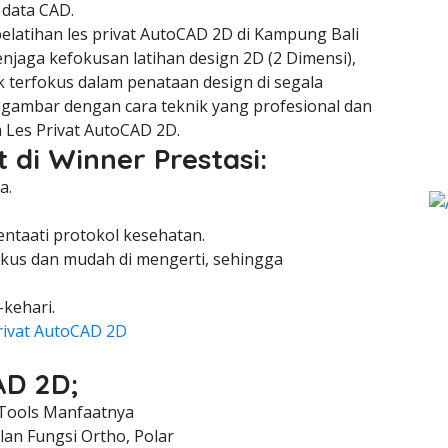
 data CAD.
latihan les privat AutoCAD 2D di Kampung Bali
njaga kefokusan latihan design 2D (2 Dimensi),
 terfokus dalam penataan design di segala
gambar dengan cara teknik yang profesional dan
 Les Privat AutoCAD 2D.
 di Winner Prestasi:
a.
entaati protokol kesehatan.
kus dan mudah di mengerti, sehingga
-kehari.
rivat AutoCAD 2D
AD 2D;
Tools Manfaatnya
an Fungsi Ortho, Polar