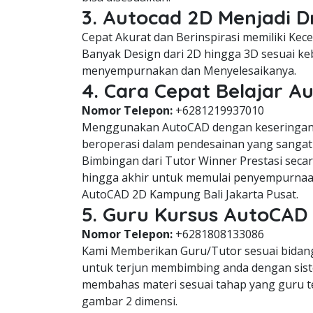
3. Autocad 2D Menjadi 
Cepat Akurat dan Berinspirasi memiliki Ke
Banyak Design dari 2D hingga 3D sesuai keb
menyempurnakan dan Menyelesaikanya.
4. Cara Cepat Belajar 
Nomor Telepon:
+6281219937010
Menggunakan AutoCAD dengan keseringan 
beroperasi dalam pendesainan yang sangat 
Bimbingan dari Tutor Winner Prestasi seca
hingga akhir untuk memulai penyempurnaa
AutoCAD 2D Kampung Bali Jakarta Pusat.
5. Guru Kursus AutoCAD
Nomor Telepon:
+6281808133086
Kami Memberikan Guru/Tutor sesuai bidang 
untuk terjun membimbing anda dengan siste
membahas materi sesuai tahap yang guru 
gambar 2 dimensi.