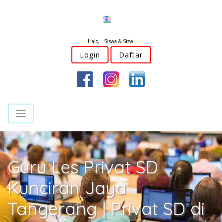
Halo, Siswa & Siswi
Login
Daftar
Guru Les Privat SD
Kunciran Jaya
Tangerang | Privat SD di