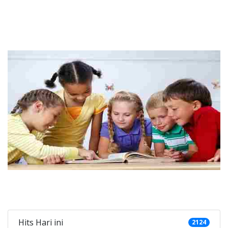
a sd, les matematika sd, les privat sd,
Jaya, Les Ujian Nasional SD, Guru SD di Kunciran Jaya, 
Categories
Hits Hari ini
2124