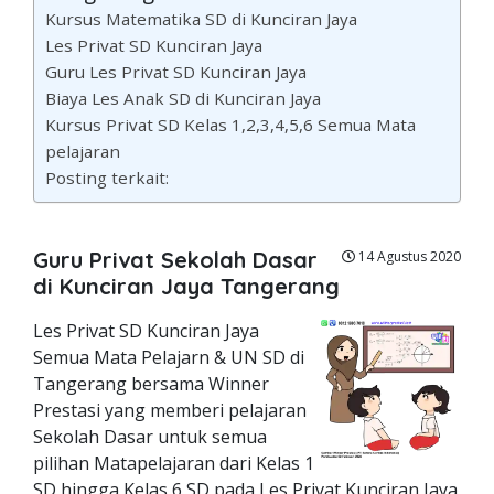
Kursus Matematika SD di Kunciran Jaya
Les Privat SD Kunciran Jaya
Guru Les Privat SD Kunciran Jaya
Biaya Les Anak SD di Kunciran Jaya
Kursus Privat SD Kelas 1,2,3,4,5,6 Semua Mata
pelajaran
Posting terkait:
Guru Privat Sekolah Dasar
14 Agustus 2020
di Kunciran Jaya Tangerang
Les Privat SD Kunciran Jaya
Semua Mata Pelajarn & UN SD di
Tangerang bersama Winner
Prestasi yang memberi pelajaran
Sekolah Dasar untuk semua
pilihan Matapelajaran dari Kelas 1
SD hingga Kelas 6 SD pada Les Privat Kunciran Jaya