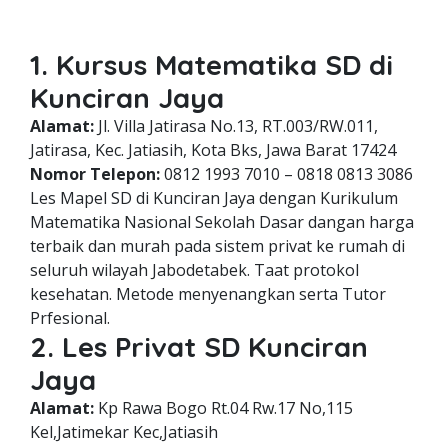
1. Kursus Matematika SD di
Kunciran Jaya
Alamat:
Jl. Villa Jatirasa No.13, RT.003/RW.011,
Jatirasa, Kec. Jatiasih, Kota Bks, Jawa Barat 17424
Nomor Telepon:
0812 1993 7010 – 0818 0813 3086
Les Mapel SD di Kunciran Jaya dengan Kurikulum
Matematika Nasional Sekolah Dasar dangan harga
terbaik dan murah pada sistem privat ke rumah di
seluruh wilayah Jabodetabek. Taat protokol
kesehatan. Metode menyenangkan serta Tutor
Prfesional.
2. Les Privat SD Kunciran
Jaya
Alamat:
Kp Rawa Bogo Rt.04 Rw.17 No,115
Kel,Jatimekar Kec,Jatiasih