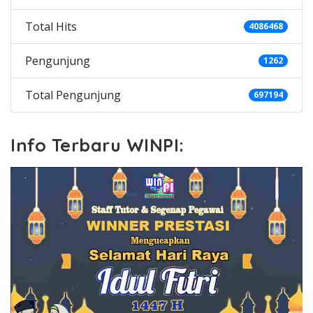
Total Hits
4086468
Pengunjung
1262
Total Pengunjung
697194
Info Terbaru WINPI: