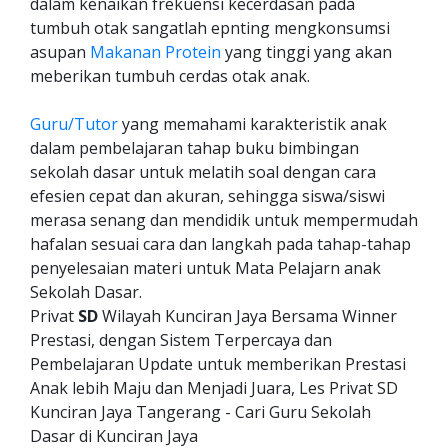
dalam kenaikan frekuensi kecerdasan pada
tumbuh otak sangatlah epnting mengkonsumsi
asupan
Makanan Protein
yang tinggi yang akan
meberikan tumbuh cerdas otak anak.
Guru/Tutor
yang memahami karakteristik anak
dalam pembelajaran tahap buku bimbingan
sekolah dasar untuk melatih soal dengan cara
efesien cepat dan akuran, sehingga siswa/siswi
merasa senang dan mendidik untuk mempermudah
hafalan sesuai cara dan langkah pada tahap-tahap
penyelesaian materi untuk Mata Pelajarn anak
Sekolah Dasar.
Privat
SD
Wilayah Kunciran Jaya Bersama Winner
Prestasi, dengan Sistem Terpercaya dan
Pembelajaran Update untuk memberikan Prestasi
Anak lebih Maju dan Menjadi Juara, Les Privat SD
Kunciran Jaya Tangerang - Cari Guru Sekolah
Dasar di Kunciran Jaya