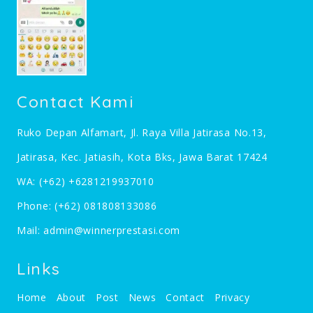
Contact Kami
Ruko Depan Alfamart, Jl. Raya Villa Jatirasa No.13,
Jatirasa, Kec. Jatiasih, Kota Bks, Jawa Barat 17424
WA:
(+62) +6281219937010
Phone:
(+62) 081808133086
Mail:
admin@winnerprestasi.com
Links
Home
About
Post
News
Contact
Privacy