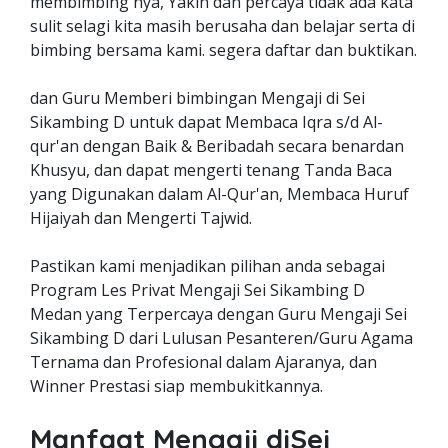
membimbing nya, Yakin dan percaya tidak ada kata
sulit selagi kita masih berusaha dan belajar serta di
bimbing bersama kami. segera daftar dan buktikan.
dan Guru Memberi bimbingan Mengaji di Sei
Sikambing D untuk dapat Membaca Iqra s/d Al-
qur'an dengan Baik & Beribadah secara benardan
Khusyu, dan dapat mengerti tenang Tanda Baca
yang Digunakan dalam Al-Qur'an, Membaca Huruf
Hijaiyah dan Mengerti Tajwid.
Pastikan kami menjadikan pilihan anda sebagai
Program Les Privat Mengaji Sei Sikambing D
Medan yang Terpercaya dengan Guru Mengaji Sei
Sikambing D dari Lulusan Pesanteren/Guru Agama
Ternama dan Profesional dalam Ajaranya, dan
Winner Prestasi siap membukitkannya.
Manfaat Mengaji diSei