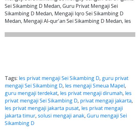
Sei Sikambing D Medan, Guru Privat Mengaji Sei
Sikambing D Medan, Mengaji Iqro Sei Sikambing D
Medan, Mengaji Al-qur'an Sei Sikambing D Medan, les
Tags:
les privat mengaji Sei Sikambing D
,
guru privat
mengaji Sei Sikambing D
,
les mengaji Smeua Mapel
,
guru mengaji terdekat
,
les privat mengaji dirumah
,
les
privat mengaji Sei Sikambing D
,
privat mengaji jakarta
,
les privat mengaji jakarta pusat
,
les privat mengaji
jakarta timur
,
solusi mengaji anak
,
Guru mengaji Sei
Sikambing D
ji Sei Sikambing D Medan, ngaji 