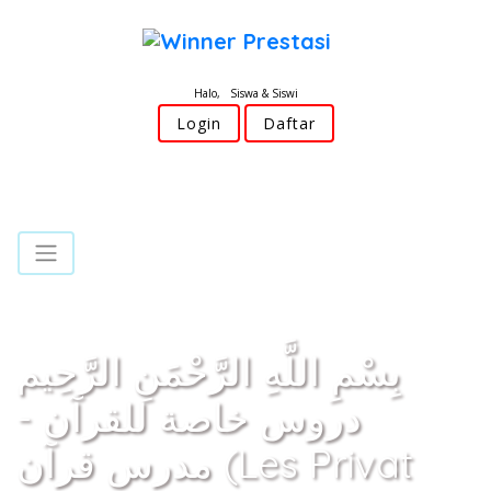
Halo, Siswa & Siswi
Login
Daftar
بِسْمِ اللَّهِ الرَّحْمَنِ الرَّحِيم
دروس خاصة للقرآن -
مدرس قرآن (Les Privat