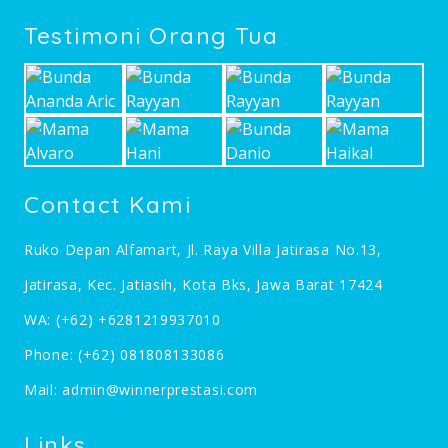
Testimoni Orang Tua
Contact Kami
Ruko Depan Alfamart, Jl. Raya Villa Jatirasa No.13,
Jatirasa, Kec. Jatiasih, Kota Bks, Jawa Barat 17424
WA:
(+62) +6281219937010
Phone:
(+62) 081808133086
Mail:
admin@winnerprestasi.com
Links