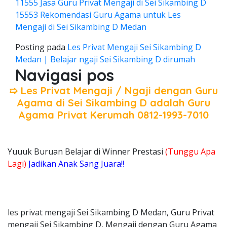
11555 Jasa Guru Privat Mengaji di Sei Sikambing D
15553 Rekomendasi Guru Agama untuk Les
Mengaji di Sei Sikambing D Medan
Posting pada
Les Privat Mengaji Sei Sikambing D
Medan | Belajar ngaji Sei Sikambing D dirumah
Navigasi pos
➯ Les Privat Mengaji / Ngaji dengan Guru
Agama di Sei Sikambing D adalah Guru
Agama Privat Kerumah 0812-1993-7010
Yuuuk Buruan Belajar di Winner Prestasi
(Tunggu Apa
Lagi)
Jadikan Anak Sang Juara!!
les privat mengaji Sei Sikambing D Medan, Guru Privat
mengaji Sei Sikambing D, Mengaji dengan Guru Agama