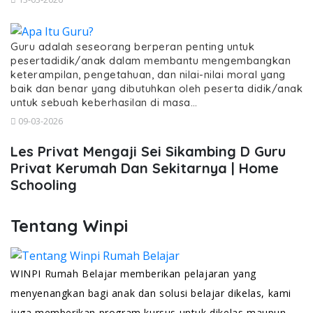
Guru adalah seseorang berperan penting untuk
pesertadidik/anak dalam membantu mengembangkan
keterampilan, pengetahuan, dan nilai-nilai moral yang
baik dan benar yang dibutuhkan oleh peserta didik/anak
untuk sebuah keberhasilan di masa…
09-03-2026
Les Privat Mengaji Sei Sikambing D Guru
Privat Kerumah Dan Sekitarnya | Home
Schooling
Tentang Winpi
WINPI Rumah Belajar memberikan pelajaran yang
menyenangkan bagi anak dan solusi belajar dikelas, kami
juga memberikan program kursus untuk dikelas maupun