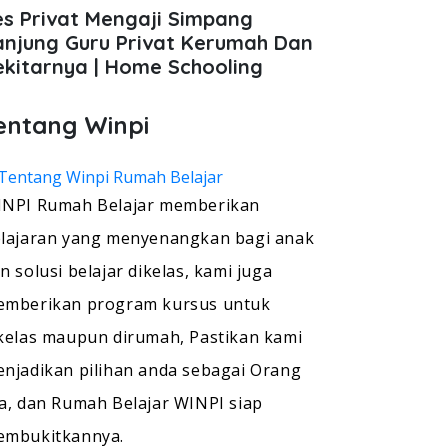
es Privat Mengaji Simpang
anjung Guru Privat Kerumah Dan
ekitarnya | Home Schooling
entang Winpi
NPI Rumah Belajar memberikan
lajaran yang menyenangkan bagi anak
n solusi belajar dikelas, kami juga
mberikan program kursus untuk
kelas maupun dirumah, Pastikan kami
njadikan pilihan anda sebagai Orang
a, dan Rumah Belajar WINPI siap
embukitkannya.