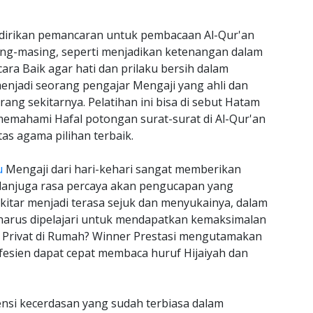
dirikan pemancaran untuk pembacaan Al-Qur'an
sing-masing, seperti menjadikan ketenangan dalam
ra Baik agar hati dan prilaku bersih dalam
njadi seorang pengajar Mengaji yang ahli dan
ng sekitarnya. Pelatihan ini bisa di sebut Hatam
emahami Hafal potongan surat-surat di Al-Qur'an
as agama pilihan terbaik.
u
Mengaji dari hari-kehari sangat memberikan
danjuga rasa percaya akan pengucapan yang
tar menjadi terasa sejuk dan menyukainya, dalam
g harus dipelajari untuk mendapatkan kemaksimalan
s Privat di Rumah? Winner Prestasi mengutamakan
esien dapat cepat membaca huruf Hijaiyah dan
si kecerdasan yang sudah terbiasa dalam