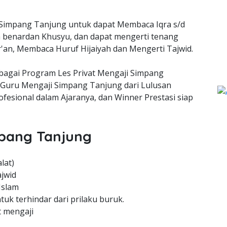
Simpang Tanjung untuk dapat Membaca Iqra s/d
a benardan Khusyu, dan dapat mengerti tenang
'an, Membaca Huruf Hijaiyah dan Mengerti Tajwid.
ebagai Program Les Privat Mengaji Simpang
Guru Mengaji Simpang Tanjung dari Lulusan
esional dalam Ajaranya, dan Winner Prestasi siap
mpang Tanjung
lat)
jwid
Islam
uk terhindar dari prilaku buruk.
t mengaji