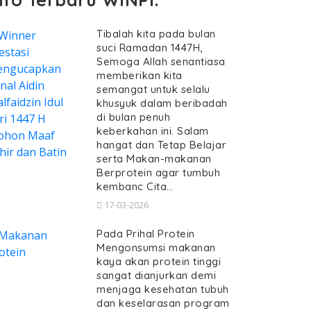
Tibalah kita pada bulan
suci Ramadan 1447H,
Semoga Allah senantiasa
memberikan kita
semangat untuk selalu
khusyuk dalam beribadah
di bulan penuh
keberkahan ini. Salam
hangat dan Tetap Belajar
serta Makan-makanan
Berprotein agar tumbuh
kembanc Cita…
17-03-2026
Pada Prihal Protein
Mengonsumsi makanan
kaya akan protein tinggi
sangat dianjurkan demi
menjaga kesehatan tubuh
dan keselarasan program