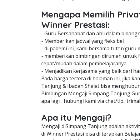
Mengapa Memilih Priva
Winner Prestasi:
- Guru Bersahabat dan ahli dalam bidangn
- Memberikan jadwal yang fleksibel.
- di pademi ini, kami bersama tutor/guru 
- memberikan bimbingan dirumah untuk f
cepat/mudah dalam pembelajaranya.
- Menjadikan kerjasama yang baik dari har
Pada harga tertera di halaman ini, jika 
Tanjung & Ibadah Shalat bisa menghubun
Bimbingan Mengaji Simpang Tanjung Guru
apa lagi... hubungi kami via chat/tlp.. trima
Apa itu Mengaji?
Mengaji diSimpang Tanjung adalah aktivi
di Winner Prestasi bisa di terapkan Bela