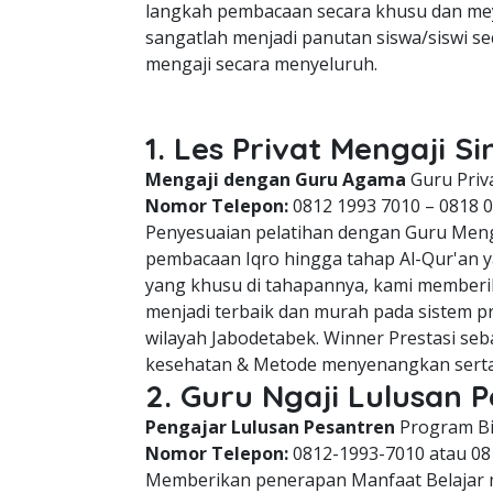
langkah pembacaan secara khusu dan meya
sangatlah menjadi panutan siswa/siswi
mengaji secara menyeluruh.
1. Les Privat Mengaji 
Mengaji dengan Guru Agama
Guru Priv
Nomor Telepon:
0812 1993 7010 – 0818 
Penyesuaian pelatihan dengan Guru Meng
pembacaan Iqro hingga tahap Al-Qur'an
yang khusu di tahapannya, kami member
menjadi terbaik dan murah pada sistem p
wilayah Jabodetabek. Winner Prestasi seb
kesehatan & Metode menyenangkan serta 
2. Guru Ngaji Lulusan
Pengajar Lulusan Pesantren
Program Bi
Nomor Telepon:
0812-1993-7010 atau 08
Memberikan penerapan Manfaat Belajar me