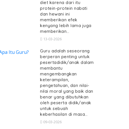
diet karena dari itu
protein-protein nabati
dan hewani ini
memberikan efek
kenyang lebih lama juga
memberikan…
13-03-2026
Guru adalah seseorang
berperan penting untuk
pesertadidik/anak dalam
membantu
mengembangkan
keterampilan,
pengetahuan, dan nilai-
nilai moral yang baik dan
benar yang dibutuhkan
oleh peserta didik/anak
untuk sebuah
keberhasilan di masa…
09-03-2026