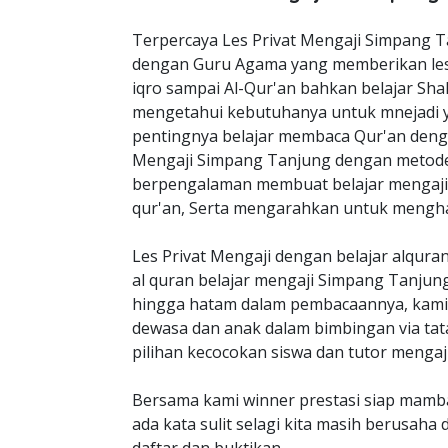
Terpercaya Les Privat Mengaji Simpang 
dengan Guru Agama yang memberikan les 
iqro sampai Al-Qur'an bahkan belajar Shal
mengetahui kebutuhanya untuk mnejadi y
pentingnya belajar membaca Qur'an dengan
Mengaji Simpang Tanjung dengan metod
berpengalaman membuat belajar mengaji
qur'an, Serta mengarahkan untuk menghap
Les Privat Mengaji dengan belajar alqur
al quran belajar mengaji Simpang Tanju
hingga hatam dalam pembacaannya, kami 
dewasa dan anak dalam bimbingan via ta
pilihan kecocokan siswa dan tutor menga
Bersama kami winner prestasi siap mamb
ada kata sulit selagi kita masih berusaha