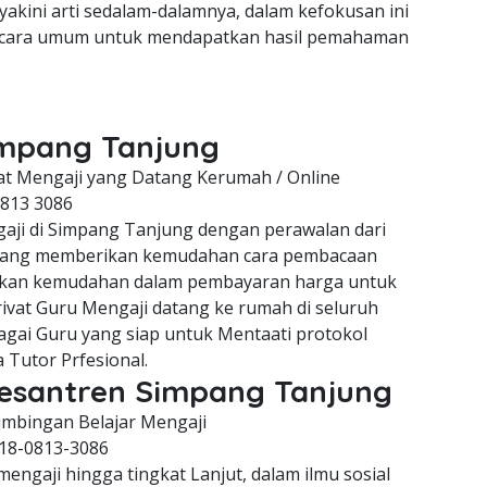
kini arti sedalam-dalamnya, dalam kefokusan ini
 secara umum untuk mendapatkan hasil pemahaman
Simpang Tanjung
at Mengaji yang Datang Kerumah / Online
0813 3086
aji di Simpang Tanjung dengan perawalan dari
 yang memberikan kemudahan cara pembacaan
ikan kemudahan dalam pembayaran harga untuk
rivat Guru Mengaji datang ke rumah di seluruh
agai Guru yang siap untuk Mentaati protokol
Tutor Prfesional.
 Pesantren Simpang Tanjung
mbingan Belajar Mengaji
18-0813-3086
ngaji hingga tingkat Lanjut, dalam ilmu sosial