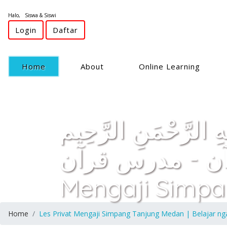
Halo, Siswa & Siswi
Login
Daftar
(current)
Home
About
Online Learning
ّهِ الرَّحْمَنِ الرَّحِيم
 للقرآن - مدرس قرآن
Mengaji Simpa
Home
Les Privat Mengaji Simpang Tanjung Medan | Belajar ng