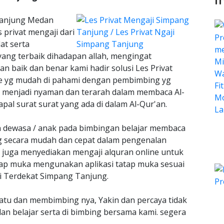
Tanjung Medan
privat mengaji dari
at serta
ang terbaik dihadapan allah, mengingat
 baik dan benar kami hadir solusi Les Privat
e yg mudah di pahami dengan pembimbing yg
 menjadi nyaman dan terarah dalam membaca Al-
al surat surat yang ada di dalam Al-Qur'an.
an dewasa / anak pada bimbingan belajar membaca
ng secara mudah dan cepat dalam pengenalan
juga menyediakan mengaji alquran online untuk
tap muka mengunakan aplikasi tatap muka sesuai
ji Terdekat Simpang Tanjung.
atu dan membimbing nya, Yakin dan percaya tidak
 dan belajar serta di bimbing bersama kami. segera