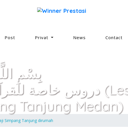
Post
Privat
News
Contact
بِسْمِ اللَ
دروس خاصة (Les Privat
ng Tanjung Medan)
aji Simpang Tanjung dirumah