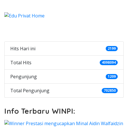
Categories
Hits Hari ini
2199
Total Hits
4098094
Pengunjung
1209
Total Pengunjung
702850
Info Terbaru WINPI: