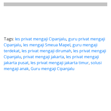
Tags:
les privat mengaji Cipanjalu
,
guru privat mengaji
Cipanjalu
,
les mengaji Smeua Mapel
,
guru mengaji
terdekat
,
les privat mengaji dirumah
,
les privat mengaji
Cipanjalu
,
privat mengaji jakarta
,
les privat mengaji
jakarta pusat
,
les privat mengaji jakarta timur
,
solusi
mengaji anak
,
Guru mengaji Cipanjalu
 Cipanjalu Bandung, ngaji Cipanj
panjalu Bandung, ngaji Cipanjalu Bandung, les
i Cipanjalu Bandung, ngaji Ci
Cipanjalu Bandung, ngaji Cipanjalu Ba
aji Cipanjalu Bandung, Belajar les Mengaji Cipanjalu,