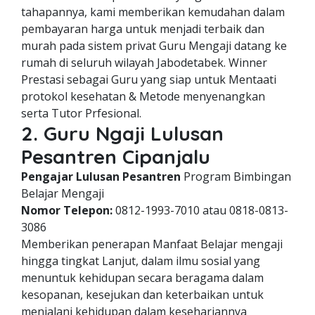
tahapannya, kami memberikan kemudahan dalam
pembayaran harga untuk menjadi terbaik dan
murah pada sistem privat Guru Mengaji datang ke
rumah di seluruh wilayah Jabodetabek. Winner
Prestasi sebagai Guru yang siap untuk Mentaati
protokol kesehatan & Metode menyenangkan
serta Tutor Prfesional.
2. Guru Ngaji Lulusan
Pesantren Cipanjalu
Pengajar Lulusan Pesantren
Program Bimbingan
Belajar Mengaji
Nomor Telepon:
0812-1993-7010 atau 0818-0813-
3086
Memberikan penerapan Manfaat Belajar mengaji
hingga tingkat Lanjut, dalam ilmu sosial yang
menuntuk kehidupan secara beragama dalam
kesopanan, kesejukan dan keterbaikan untuk
menjalani kehidupan dalam kesehariannya