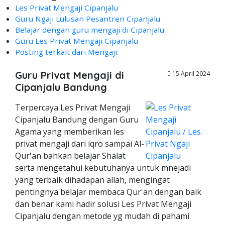
Les Privat Mengaji Cipanjalu
Guru Ngaji Lulusan Pesantren Cipanjalu
Belajar dengan guru mengaji di Cipanjalu
Guru Les Privat Mengaji Cipanjalu
Posting terkait dari Mengaji:
Guru Privat Mengaji di
15 April 2024
Cipanjalu Bandung
Terpercaya Les Privat Mengaji
Cipanjalu Bandung dengan Guru
Agama yang memberikan les
privat mengaji dari iqro sampai Al-
Qur'an bahkan belajar Shalat
serta mengetahui kebutuhanya untuk mnejadi
yang terbaik dihadapan allah, mengingat
pentingnya belajar membaca Qur'an dengan baik
dan benar kami hadir solusi Les Privat Mengaji
Cipanjalu dengan metode yg mudah di pahami