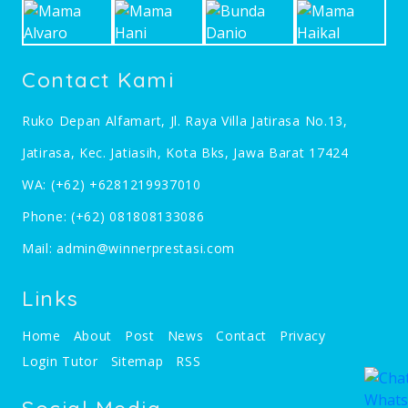
Contact Kami
Ruko Depan Alfamart, Jl. Raya Villa Jatirasa No.13,
Jatirasa, Kec. Jatiasih, Kota Bks, Jawa Barat 17424
WA:
(+62) +6281219937010
Phone:
(+62) 081808133086
Mail:
admin@winnerprestasi.com
Links
Home
About
Post
News
Contact
Privacy
Login Tutor
Sitemap
RSS