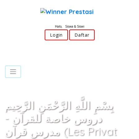
Halo, Siswa & Siswi
Login
Daftar
بِسْمِ اللَّهِ الرَّحْمَنِ الرَّحِيم
دروس خاصة للقرآن -
مدرس قرآن (Les Privat