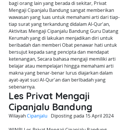
bagi orang lain yang berada di sekitar, Privat
Mengaji Cipanjalu Bandung sangat memberikan
wawasan yang luas untuk memahami arti dari tiap-
tiap surat yang terkandung didalam Al-Qur'an,
Aktivitas Mengaji Cipanjalu Bandung Guru Datang
Kerumah yang di lakukan menjadikan diri untuk
beribadah dan memberi Obat penawar hati untuk
bersujut kepada sang pencipta dan mendapat
ketenangan, Secara bahasa mengaji memiliki arti
belajar atau mempelajari hingga memahami arti
makna yang benar-benar lurus diajarkan dalam
ayat-ayat suci Al-Qur'an dan berIbadah yang
sebenarnya.
Les Privat Mengaji
Cipanjalu Bandung
Wilayah
Cipanjalu
Diposting pada
15 April 2024
WINPI Les Privat Mengaji Cipanjalu Bandung