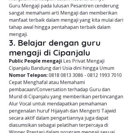
Guru Mengaji pada lulusan Pesantren cenderung
sangat memahami arti Mengaji dan memberikan
manfaat terbaik dalam mengaji yang kita mulai dari
tahap awal hingga pentahapan terbaik dalam
mengaji.
3. Belajar dengan guru
mengaji di Cipanjalu
Public People mengaji
Les Privat Mengaji
Cipanjalu Bandung dari Usia dini hingga Umum
Nomor Telepon:
0818 0813 3086 - 0812 1993 7010
Cepat Menghafal atau Memahami
pembacaan/Conversation terhadap Guru dan
Murid di Cipanjalu yang memberikan perbincangan
Alur Vocal untuk mendapatkan pemahaman
pengenalan huruf Hijaiyah dan Mengerti Tajwid
secara aktif dalam pengartiannya juga dapat
diasumsikan sebagai pelatihan terpercaya di
Winner Prestasi dalam program mengaji sesuai