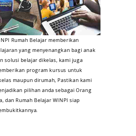
NPI Rumah Belajar memberikan
lajaran yang menyenangkan bagi anak
n solusi belajar dikelas, kami juga
mberikan program kursus untuk
kelas maupun dirumah, Pastikan kami
njadikan pilihan anda sebagai Orang
a, dan Rumah Belajar WINPI siap
embukitkannya.