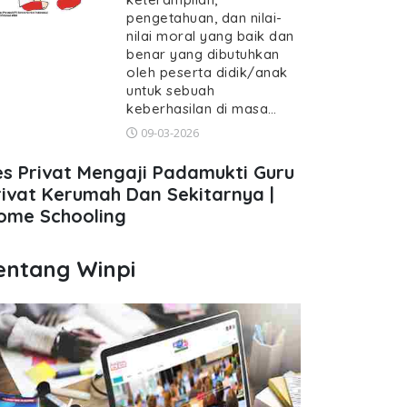
pengetahuan, dan nilai-
nilai moral yang baik dan
benar yang dibutuhkan
oleh peserta didik/anak
untuk sebuah
keberhasilan di masa…
09-03-2026
es Privat Mengaji Padamukti Guru
rivat Kerumah Dan Sekitarnya |
ome Schooling
entang Winpi