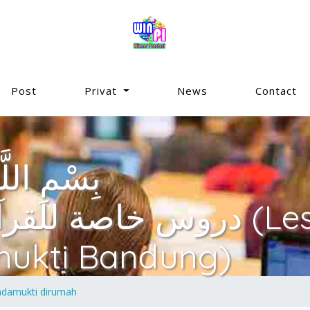
Post
Privat
News
Contact
بِسْمِ اللَ
دروس خاصة (Les Privat
mukti Bandung)
Padamukti dirumah