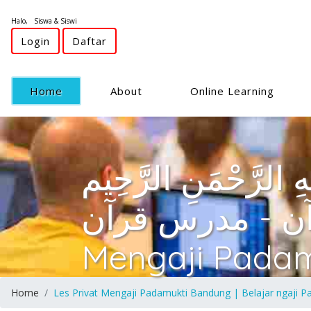
Halo, Siswa & Siswi
Login
Daftar
(current)
Home
About
Online Learning
ّهِ الرَّحْمَنِ الرَّحِيم
 للقرآن - مدرس قرآن
Mengaji Pada
Home
Les Privat Mengaji Padamukti Bandung | Belajar ngaji 