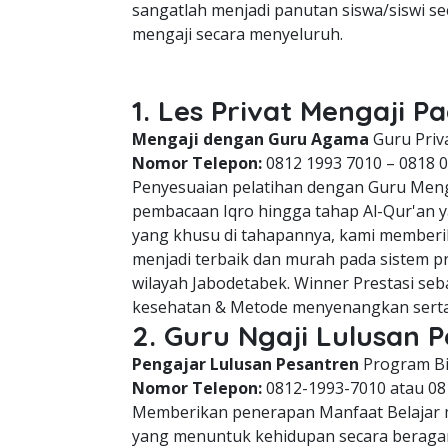
sangatlah menjadi panutan siswa/siswi
mengaji secara menyeluruh.
1. Les Privat Mengaji 
Mengaji dengan Guru Agama
Guru Priv
Nomor Telepon:
0812 1993 7010 – 0818 
Penyesuaian pelatihan dengan Guru Meng
pembacaan Iqro hingga tahap Al-Qur'an
yang khusu di tahapannya, kami member
menjadi terbaik dan murah pada sistem p
wilayah Jabodetabek. Winner Prestasi seb
kesehatan & Metode menyenangkan serta 
2. Guru Ngaji Lulusan 
Pengajar Lulusan Pesantren
Program Bi
Nomor Telepon:
0812-1993-7010 atau 08
Memberikan penerapan Manfaat Belajar me
yang menuntuk kehidupan secara beraga