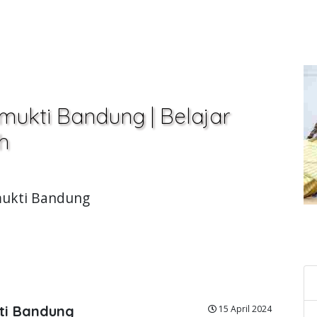
mukti Bandung | Belajar
h
amukti Bandung
C
ti Bandung
15 April 2024