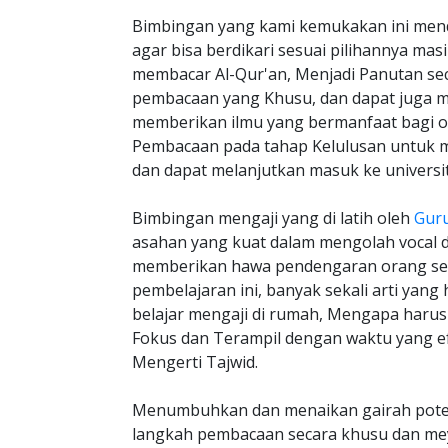
Bimbingan yang kami kemukakan ini men
agar bisa berdikari sesuai pilihannya ma
membacar Al-Qur'an, Menjadi Panutan seca
pembacaan yang Khusu, dan dapat juga me
memberikan ilmu yang bermanfaat bagi ora
Pembacaan pada tahap Kelulusan untuk m
dan dapat melanjutkan masuk ke universit
Bimbingan mengaji yang di latih oleh
Gur
asahan yang kuat dalam mengolah vocal 
memberikan hawa pendengaran orang seki
pembelajaran ini, banyak sekali arti yan
belajar mengaji di rumah, Mengapa haru
Fokus dan Terampil dengan waktu yang ef
Mengerti Tajwid.
Menumbuhkan dan menaikan gairah poten
langkah pembacaan secara khusu dan meya