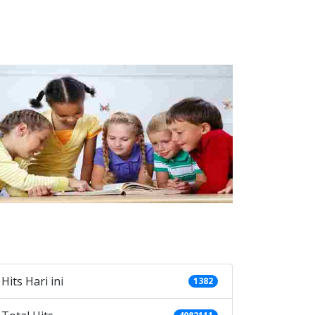
ategories
Hits Hari ini
1382