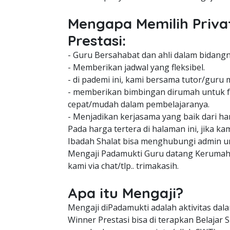
Mengapa Memilih Priva
Prestasi:
- Guru Bersahabat dan ahli dalam bidangn
- Memberikan jadwal yang fleksibel.
- di pademi ini, kami bersama tutor/guru 
- memberikan bimbingan dirumah untuk f
cepat/mudah dalam pembelajaranya.
- Menjadikan kerjasama yang baik dari har
Pada harga tertera di halaman ini, jika 
Ibadah Shalat bisa menghubungi admin 
Mengaji Padamukti Guru datang Kerumah y
kami via chat/tlp.. trimakasih.
Apa itu Mengaji?
Mengaji diPadamukti adalah aktivitas da
Winner Prestasi bisa di terapkan Belaja