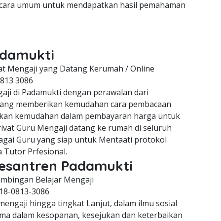
 secara umum untuk mendapatkan hasil pemahaman
Padamukti
at Mengaji yang Datang Kerumah / Online
0813 3086
aji di Padamukti dengan perawalan dari
 yang memberikan kemudahan cara pembacaan
ikan kemudahan dalam pembayaran harga untuk
rivat Guru Mengaji datang ke rumah di seluruh
agai Guru yang siap untuk Mentaati protokol
Tutor Prfesional.
Pesantren Padamukti
mbingan Belajar Mengaji
18-0813-3086
ngaji hingga tingkat Lanjut, dalam ilmu sosial
ma dalam kesopanan, kesejukan dan keterbaikan