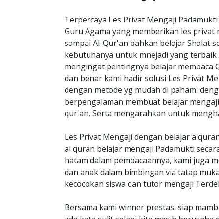
Terpercaya Les Privat Mengaji Padamukt
Guru Agama yang memberikan les privat m
sampai Al-Qur'an bahkan belajar Shalat 
kebutuhanya untuk mnejadi yang terbaik 
mengingat pentingnya belajar membaca Q
dan benar kami hadir solusi Les Privat M
dengan metode yg mudah di pahami den
berpengalaman membuat belajar mengaji
qur'an, Serta mengarahkan untuk menghap
Les Privat Mengaji dengan belajar alqur
al quran belajar mengaji Padamukti seca
hatam dalam pembacaannya, kami juga me
dan anak dalam bimbingan via tatap muka
kecocokan siswa dan tutor mengaji Terde
Bersama kami winner prestasi siap mamb