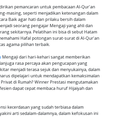
dirikan pemancaran untuk pembacaan Al-Qur'an
sing-masing, seperti menjadikan ketenangan dalam
ra Baik agar hati dan prilaku bersih dalam
njadi seorang pengajar Mengaji yang ahli dan
ng sekitarnya. Pelatihan ini bisa di sebut Hatam
emahami Hafal potongan surat-surat di Al-Qur'an
as agama pilihan terbaik.
u
Mengaji dari hari-kehari sangat memberikan
danjuga rasa percaya akan pengucapan yang
tar menjadi terasa sejuk dan menyukainya, dalam
g harus dipelajari untuk mendapatkan kemaksimalan
s Privat di Rumah? Winner Prestasi mengutamakan
esien dapat cepat membaca huruf Hijaiyah dan
si kecerdasan yang sudah terbiasa dalam
kini arti sedalam-dalamnya, dalam kefokusan ini