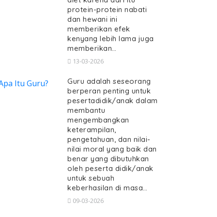
protein-protein nabati
dan hewani ini
memberikan efek
kenyang lebih lama juga
memberikan…
13-03-2026
Guru adalah seseorang
berperan penting untuk
pesertadidik/anak dalam
membantu
mengembangkan
keterampilan,
pengetahuan, dan nilai-
nilai moral yang baik dan
benar yang dibutuhkan
oleh peserta didik/anak
untuk sebuah
keberhasilan di masa…
09-03-2026