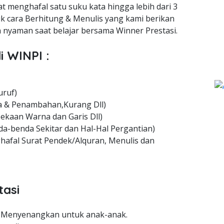
t menghafal satu suku kata hingga lebih dari 3
uk cara Berhitung & Menulis yang kami berikan
nyaman saat belajar bersama Winner Prestasi.
i WINPI :
uruf)
 & Penambahan,Kurang Dll)
ekaan Warna dan Garis Dll)
a-benda Sekitar dan Hal-Hal Pergantian)
hafal Surat Pendek/Alquran, Menulis dan
tasi
 Menyenangkan untuk anak-anak.