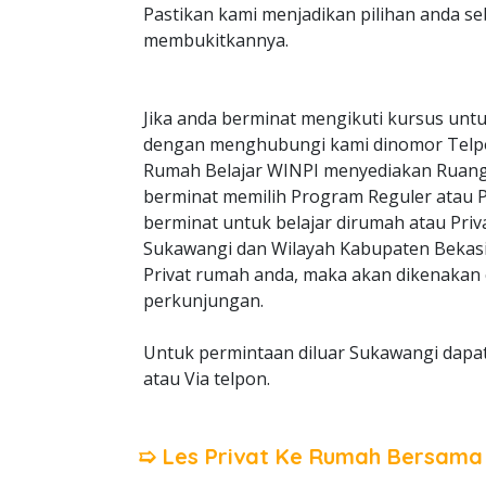
Pastikan kami menjadikan pilihan anda s
membukitkannya.
Jika anda berminat mengikuti kursus untu
dengan menghubungi kami dinomor Telp
Rumah Belajar WINPI menyediakan Ruangan
berminat memilih Program Reguler atau Pri
berminat untuk belajar dirumah atau Priv
Sukawangi dan Wilayah Kabupaten Bekasi, 
Privat rumah anda, maka akan dikenakan c
perkunjungan.
Untuk permintaan diluar Sukawangi dapat
atau Via telpon.
➯ Les Privat Ke Rumah Bersam