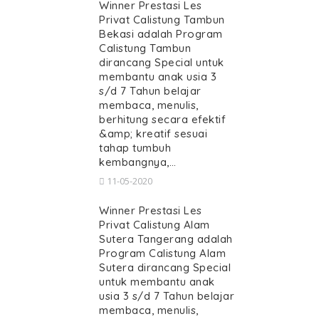
Winner Prestasi Les
Privat Calistung Tambun
Bekasi adalah Program
Calistung Tambun
dirancang Special untuk
membantu anak usia 3
s/d 7 Tahun belajar
membaca, menulis,
berhitung secara efektif
&amp; kreatif sesuai
tahap tumbuh
kembangnya,…
11-05-2020
Winner Prestasi Les
Privat Calistung Alam
Sutera Tangerang adalah
Program Calistung Alam
Sutera dirancang Special
untuk membantu anak
usia 3 s/d 7 Tahun belajar
membaca, menulis,