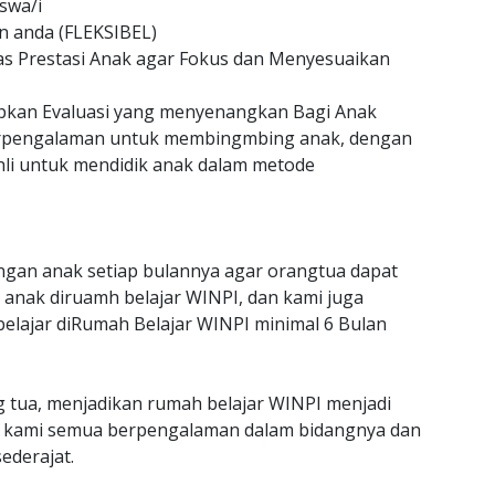
swa/i
n anda (FLEKSIBEL)
as Prestasi Anak agar Fokus dan Menyesuaikan
an Evaluasi yang menyenangkan Bagi Anak
erpengalaman untuk membingmbing anak, dengan
hli untuk mendidik anak dalam metode
gan anak setiap bulannya agar orangtua dapat
anak diruamh belajar WINPI, dan kami juga
belajar diRumah Belajar WINPI minimal 6 Bulan
g tua, menjadikan rumah belajar WINPI menjadi
jar kami semua berpengalaman dalam bidangnya dan
ederajat.