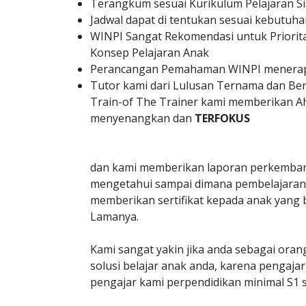
Terangkum sesuai Kurikulum Pelajaran Si
Jadwal dapat di tentukan sesuai kebutuha
WINPI Sangat Rekomendasi untuk Priorit
Konsep Pelajaran Anak
Perancangan Pemahaman WINPI menerapk
Tutor kami dari Lulusan Ternama dan B
Train-of The Trainer kami memberikan A
menyenangkan dan
TERFOKUS
dan kami memberikan laporan perkemban
mengetahui sampai dimana pembelajaran 
memberikan sertifikat kepada anak yang 
Lamanya.
Kami sangat yakin jika anda sebagai oran
solusi belajar anak anda, karena penga
pengajar kami perpendidikan minimal S1 s