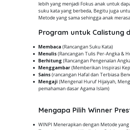
lebih yang menjadi Fokus anak untuk dapa
suku kata yang berbeda, Begitu juga unt
Metode yang sama sehingga anak merasa 
Program untuk Calistung d
Membaca
(Rancangan Suku Kata)
Menulis
(Rancangan Tulis Per-Angka & H
Berhitung
(Rancangan Pengenalan Angka
Menggambar
(Memberikan Inspirasi Kep
Sains
(rancangan Hafal dan Terbiasa Bend
Mengaji
(Mengenal Huruf Hijaiyah, Meng
pemahaman dasar Agama Islam)
Mengapa Pilih Winner Pres
WINPI Menerapkan dengan Metode yang