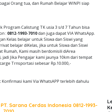
ebagai Orang tua, dan Rumah Belajar WINPI siap
k Program Calistung TK usia 3 s/d 7 Tahun bisa
on :
0812-1993-7010
dan juga dapat VIA WhatsApp.
 Kelas belajar untuk Siswa dan Siswi yang
vat belajar diKelas, jika untuk Siswa dan Siswi
at Rumah, Kami masih berdomisili diArea
jadi Jika Pengajar kami jaunya 10km dari tempat
arge Trnsportasi sebesar Rp.10.000,-
 Konfirmasi kami Via WhatsAPP terlebih dahulu
L
a
PT. Sarana Cerdas Indonesia
0812-1993-
K
7010