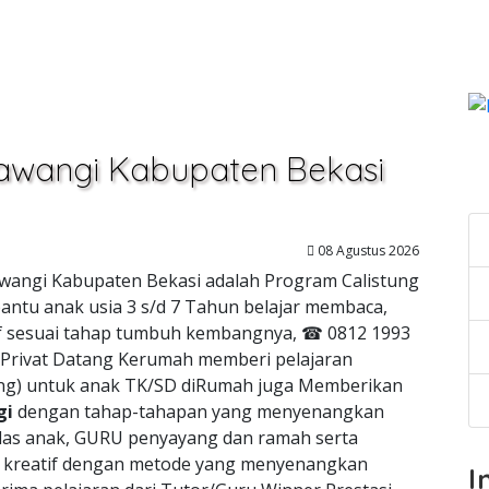
ukawangi Kabupaten Bekasi
C
08 Agustus 2026
kawangi Kabupaten Bekasi adalah Program Calistung
ntu anak usia 3 s/d 7 Tahun belajar membaca,
atif sesuai tahap tumbuh kembangnya, ☎ 0812 1993
 Privat Datang Kerumah memberi pelajaran
tung) untuk anak TK/SD diRumah juga Memberikan
gi
dengan tahap-tahapan yang menyenangkan
as anak, GURU penyayang dan ramah serta
n kreatif dengan metode yang menyenangkan
I