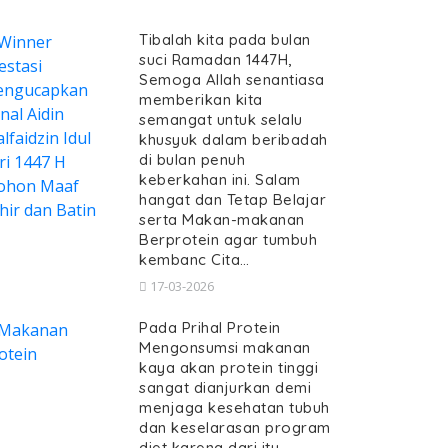
Tibalah kita pada bulan
suci Ramadan 1447H,
Semoga Allah senantiasa
memberikan kita
semangat untuk selalu
khusyuk dalam beribadah
di bulan penuh
keberkahan ini. Salam
hangat dan Tetap Belajar
serta Makan-makanan
Berprotein agar tumbuh
kembanc Cita…
17-03-2026
Pada Prihal Protein
Mengonsumsi makanan
kaya akan protein tinggi
sangat dianjurkan demi
menjaga kesehatan tubuh
dan keselarasan program
diet karena dari itu