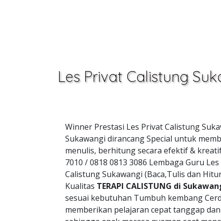
Les Privat Calistung S
Winner Prestasi Les Privat Calistung Su
Sukawangi dirancang Special untuk memba
menulis, berhitung secara efektif & kre
7010 / 0818 0813 3086 Lembaga Guru Les
Calistung Sukawangi (Baca,Tulis dan Hi
Kualitas
TERAPI CALISTUNG di Sukawan
sesuai kebutuhan Tumbuh kembang Cerd
memberikan pelajaran cepat tanggap da