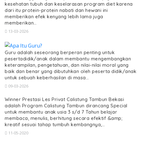
kesehatan tubuh dan keselarasan program diet karena
dari itu protein-protein nabati dan hewani ini
memberikan efek kenyang lebih lama juga
memberikan…
13-03-2026
Guru adalah seseorang berperan penting untuk
pesertadidik/anak dalam membantu mengembangkan
keterampilan, pengetahuan, dan nilai-nilai moral yang
baik dan benar yang dibutuhkan oleh peserta didik/anak
untuk sebuah keberhasilan di masa…
09-03-2026
Winner Prestasi Les Privat Calistung Tambun Bekasi
adalah Program Calistung Tambun dirancang Special
untuk membantu anak usia 3 s/d 7 Tahun belajar
membaca, menulis, berhitung secara efektif &amp;
kreatif sesuai tahap tumbuh kembangnya,…
11-05-2020