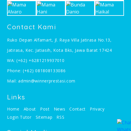
Contact Kami
Ruko Depan Alfamart, Jl. Raya Villa Jatirasa No.13,
Jatirasa, Kec. Jatiasih, Kota Bks, Jawa Barat 17424
WA:
(+62) +6281219937010
Phone:
(+62) 081808133086
Mail:
admin@winnerprestasi.com
Links
Home
About
Post
News
Contact
Privacy
Login Tutor
Sitemap
RSS