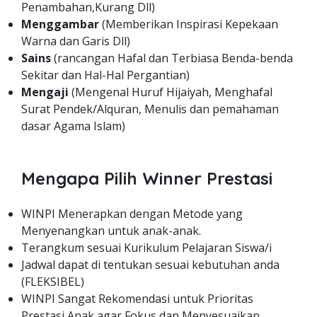
Penambahan,Kurang Dll)
Menggambar
(Memberikan Inspirasi Kepekaan
Warna dan Garis Dll)
Sains
(rancangan Hafal dan Terbiasa Benda-benda
Sekitar dan Hal-Hal Pergantian)
Mengaji
(Mengenal Huruf Hijaiyah, Menghafal
Surat Pendek/Alquran, Menulis dan pemahaman
dasar Agama Islam)
Mengapa Pilih Winner Prestasi
WINPI Menerapkan dengan Metode yang
Menyenangkan untuk anak-anak.
Terangkum sesuai Kurikulum Pelajaran Siswa/i
Jadwal dapat di tentukan sesuai kebutuhan anda
(FLEKSIBEL)
WINPI Sangat Rekomendasi untuk Prioritas
Prestasi Anak agar Fokus dan Menyesuaikan