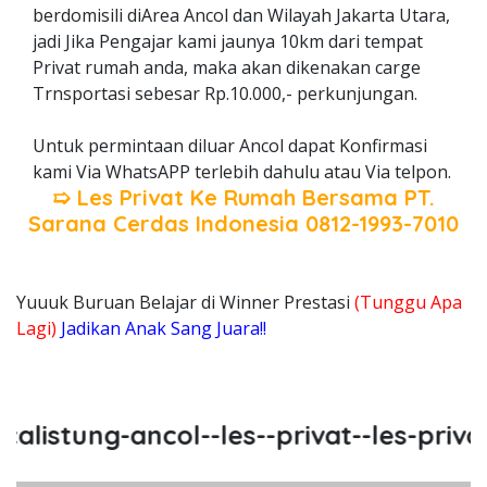
berdomisili diArea Ancol dan Wilayah Jakarta Utara,
jadi Jika Pengajar kami jaunya 10km dari tempat
Privat rumah anda, maka akan dikenakan carge
Trnsportasi sebesar Rp.10.000,- perkunjungan.
Untuk permintaan diluar Ancol dapat Konfirmasi
kami Via WhatsAPP terlebih dahulu atau Via telpon.
➯ Les Privat Ke Rumah Bersama
PT.
Sarana Cerdas Indonesia
0812-1993-7010
Yuuuk Buruan Belajar di Winner Prestasi
(Tunggu Apa
Lagi)
Jadikan Anak Sang Juara!!
listung-ancol--les--privat--les-privat-