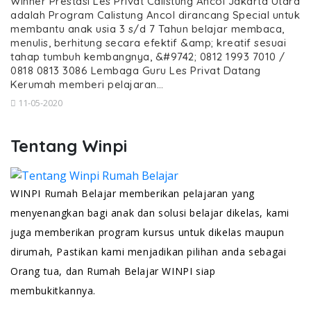
Winner Prestasi Les Privat Calistung Ancol Jakarta Utara
adalah Program Calistung Ancol dirancang Special untuk
membantu anak usia 3 s/d 7 Tahun belajar membaca,
menulis, berhitung secara efektif &amp; kreatif sesuai
tahap tumbuh kembangnya, &#9742; 0812 1993 7010 /
0818 0813 3086 Lembaga Guru Les Privat Datang
Kerumah memberi pelajaran…
11-05-2020
Tentang Winpi
WINPI Rumah Belajar memberikan pelajaran yang
menyenangkan bagi anak dan solusi belajar dikelas, kami
juga memberikan program kursus untuk dikelas maupun
dirumah, Pastikan kami menjadikan pilihan anda sebagai
Orang tua, dan Rumah Belajar WINPI siap
membukitkannya.