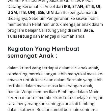
Winner Prestasi Menyediakan Guru Les Privat
Datang Kerumah di Ancol dari
IPB, STAN, STIS, UI,
UGM, ITB, UNJ, SSE, UIN
dan Berpengalaman di
Bidangnya, Sebelum Pengerahan ke siswa/i Kami
memberikan Pelatihan untuk mengajar anak dalam
program belajar Calistung yang di sertai
Baca,
Tulis Hitung
dan Mengaji di Rumah anda.
Kegiatan Yang Membuat
semangat Anak :
dalam kriteri yang terdapat dalam diri anak-anak,
cenderung mereka sangat lebih menyukai masa ke-
emasan untuk keceriaan dalam Bermain yang lebih
terfokus dalam masa-masa kesenangan anak,
namun Winpi memberikan Bimbinga dalam Mode
keceriaan untuk memberikan Fokus belajar dengan
cara menyenangkan sehingga anak di bimbing
dalam katagori Belajar sambil bermain sehingga