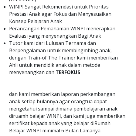
WINPI Sangat Rekomendasi untuk Prioritas
Prestasi Anak agar Fokus dan Menyesuaikan
Konsep Pelajaran Anak
Perancangan Pemahaman WINPI menerapkan
Evaluasi yang menyenangkan Bagi Anak
Tutor kami dari Lulusan Ternama dan
Berpengalaman untuk membingmbing anak,
dengan Train-of The Trainer kami memberikan
Ahli untuk mendidik anak dalam metode
menyenangkan dan
TERFOKUS
dan kami memberikan laporan perkembangan
anak setiap bulannya agar orangtua dapat
mengetahui sampai dimana pembelajaran anak
diruamh belajar WINPI, dan kami juga memberikan
sertifikat kepada anak yang belajar diRumah
Belajar WINPI minimal 6 Bulan Lamanya.