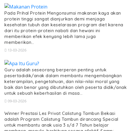
Pada Prihal Protein Mengonsumsi makanan kaya akan
protein tinggi sangat dianjurkan demi menjaga
kesehatan tubuh dan keselarasan program diet karena
dari itu protein-protein nabati dan hewani ini
memberikan efek kenyang lebih lama juga
memberikan…
13-03-2026
Guru adalah seseorang berperan penting untuk
pesertadidik/anak dalam membantu mengembangkan
keterampilan, pengetahuan, dan nilai-nilai moral yang
baik dan benar yang dibutuhkan oleh peserta didik/anak
untuk sebuah keberhasilan di masa…
09-03-2026
Winner Prestasi Les Privat Calistung Tambun Bekasi
adalah Program Calistung Tambun dirancang Special
untuk membantu anak usia 3 s/d 7 Tahun belajar
membaca, menulis, berhitung secara efektif &amp;