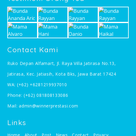
Contact Kami
Ruko Depan Alfamart, Jl. Raya Villa Jatirasa No.13,
Jatirasa, Kec. Jatiasih, Kota Bks, Jawa Barat 17424
WA:
(+62) +6281219937010
Phone:
(+62) 081808133086
Mail:
admin@winnerprestasi.com
Links
Home
About
Post
News
Contact
Privacy