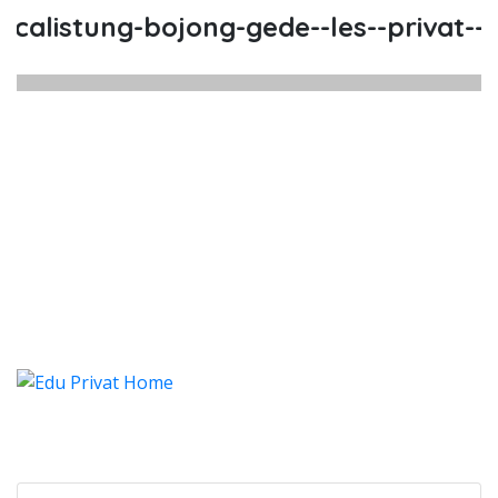
alistung-bojong-gede--les--privat--le
alistung Bojong Gede, Les, Privat
listung Bojong Gede, Les, Privat, Les Privat
alistung Bojong Gede, Les, Pr
alistung Bojong Gede, Les, Privat, Les
Categories