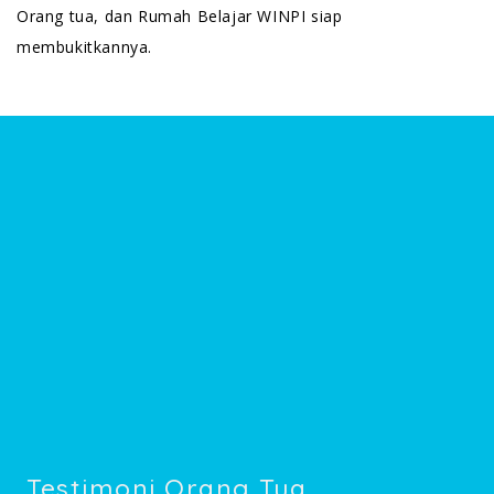
Orang tua, dan Rumah Belajar WINPI siap
membukitkannya.
Testimoni Orang Tua