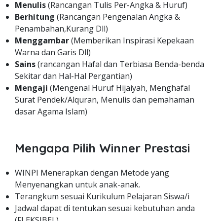
Menulis
(Rancangan Tulis Per-Angka & Huruf)
Berhitung
(Rancangan Pengenalan Angka &
Penambahan,Kurang Dll)
Menggambar
(Memberikan Inspirasi Kepekaan
Warna dan Garis Dll)
Sains
(rancangan Hafal dan Terbiasa Benda-benda
Sekitar dan Hal-Hal Pergantian)
Mengaji
(Mengenal Huruf Hijaiyah, Menghafal
Surat Pendek/Alquran, Menulis dan pemahaman
dasar Agama Islam)
Mengapa Pilih Winner Prestasi
WINPI Menerapkan dengan Metode yang
Menyenangkan untuk anak-anak.
Terangkum sesuai Kurikulum Pelajaran Siswa/i
Jadwal dapat di tentukan sesuai kebutuhan anda
(FLEKSIBEL)