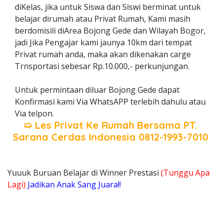
diKelas, jika untuk Siswa dan Siswi berminat untuk
belajar dirumah atau Privat Rumah, Kami masih
berdomisili diArea Bojong Gede dan Wilayah Bogor,
jadi Jika Pengajar kami jaunya 10km dari tempat
Privat rumah anda, maka akan dikenakan carge
Trnsportasi sebesar Rp.10.000,- perkunjungan.
Untuk permintaan diluar Bojong Gede dapat
Konfirmasi kami Via WhatsAPP terlebih dahulu atau
Via telpon.
➯ Les Privat Ke Rumah Bersama
PT.
Sarana Cerdas Indonesia
0812-1993-7010
Yuuuk Buruan Belajar di Winner Prestasi
(Tunggu Apa
Lagi)
Jadikan Anak Sang Juara!!