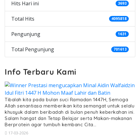
Hits Hari ini
3693
Total Hits
4095818
Pengunjung
1631
Total Pengunjung
701613
Info Terbaru Kami
Tibalah kita pada bulan suci Ramadan 1447H, Semoga
Allah senantiasa memberikan kita semangat untuk selalu
khusyuk dalam beribadah di bulan penuh keberkahan ini.
Salam hangat dan Tetap Belajar serta Makan-makanan
Berprotein agar tumbuh kembanc Cita…
17-03-2026