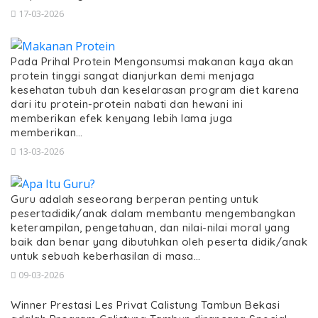
17-03-2026
Pada Prihal Protein Mengonsumsi makanan kaya akan
protein tinggi sangat dianjurkan demi menjaga
kesehatan tubuh dan keselarasan program diet karena
dari itu protein-protein nabati dan hewani ini
memberikan efek kenyang lebih lama juga
memberikan…
13-03-2026
Guru adalah seseorang berperan penting untuk
pesertadidik/anak dalam membantu mengembangkan
keterampilan, pengetahuan, dan nilai-nilai moral yang
baik dan benar yang dibutuhkan oleh peserta didik/anak
untuk sebuah keberhasilan di masa…
09-03-2026
Winner Prestasi Les Privat Calistung Tambun Bekasi