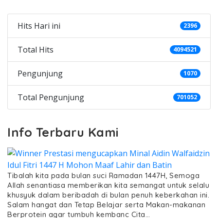
Hits Hari ini
2396
Total Hits
4094521
Pengunjung
1070
Total Pengunjung
701052
Info Terbaru Kami
Tibalah kita pada bulan suci Ramadan 1447H, Semoga
Allah senantiasa memberikan kita semangat untuk selalu
khusyuk dalam beribadah di bulan penuh keberkahan ini.
Salam hangat dan Tetap Belajar serta Makan-makanan
Berprotein agar tumbuh kembanc Cita…