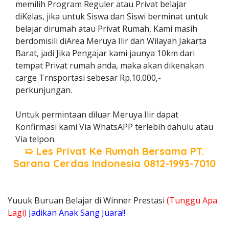
memilih Program Reguler atau Privat belajar
diKelas, jika untuk Siswa dan Siswi berminat untuk
belajar dirumah atau Privat Rumah, Kami masih
berdomisili diArea Meruya Ilir dan Wilayah Jakarta
Barat, jadi Jika Pengajar kami jaunya 10km dari
tempat Privat rumah anda, maka akan dikenakan
carge Trnsportasi sebesar Rp.10.000,-
perkunjungan.
Untuk permintaan diluar Meruya Ilir dapat
Konfirmasi kami Via WhatsAPP terlebih dahulu atau
Via telpon.
➯ Les Privat Ke Rumah Bersama
PT.
Sarana Cerdas Indonesia
0812-1993-7010
Yuuuk Buruan Belajar di Winner Prestasi
(Tunggu Apa
Lagi)
Jadikan Anak Sang Juara!!