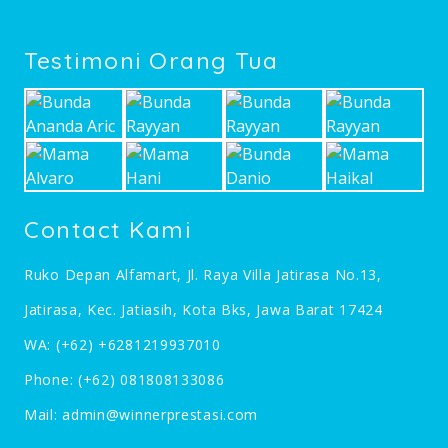
Testimoni Orang Tua
Contact Kami
Ruko Depan Alfamart, Jl. Raya Villa Jatirasa No.13,
Jatirasa, Kec. Jatiasih, Kota Bks, Jawa Barat 17424
WA:
(+62) +6281219937010
Phone:
(+62) 081808133086
Mail:
admin@winnerprestasi.com