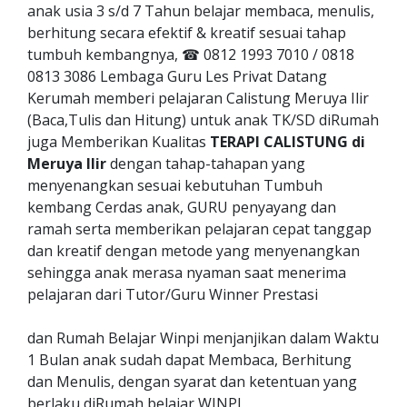
anak usia 3 s/d 7 Tahun belajar membaca, menulis,
berhitung secara efektif & kreatif sesuai tahap
tumbuh kembangnya, ☎ 0812 1993 7010 / 0818
0813 3086 Lembaga Guru Les Privat Datang
Kerumah memberi pelajaran Calistung Meruya Ilir
(Baca,Tulis dan Hitung) untuk anak TK/SD diRumah
juga Memberikan Kualitas
TERAPI CALISTUNG di
Meruya Ilir
dengan tahap-tahapan yang
menyenangkan sesuai kebutuhan Tumbuh
kembang Cerdas anak, GURU penyayang dan
ramah serta memberikan pelajaran cepat tanggap
dan kreatif dengan metode yang menyenangkan
sehingga anak merasa nyaman saat menerima
pelajaran dari Tutor/Guru Winner Prestasi
dan Rumah Belajar Winpi menjanjikan dalam Waktu
1 Bulan anak sudah dapat Membaca, Berhitung
dan Menulis, dengan syarat dan ketentuan yang
berlaku diRumah belajar WINPI