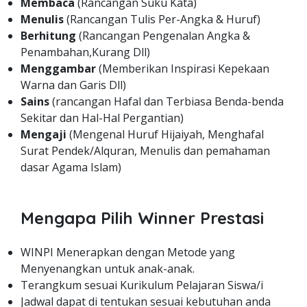
Membaca
(Rancangan Suku Kata)
Menulis
(Rancangan Tulis Per-Angka & Huruf)
Berhitung
(Rancangan Pengenalan Angka &
Penambahan,Kurang Dll)
Menggambar
(Memberikan Inspirasi Kepekaan
Warna dan Garis Dll)
Sains
(rancangan Hafal dan Terbiasa Benda-benda
Sekitar dan Hal-Hal Pergantian)
Mengaji
(Mengenal Huruf Hijaiyah, Menghafal
Surat Pendek/Alquran, Menulis dan pemahaman
dasar Agama Islam)
Mengapa Pilih Winner Prestasi
WINPI Menerapkan dengan Metode yang
Menyenangkan untuk anak-anak.
Terangkum sesuai Kurikulum Pelajaran Siswa/i
Jadwal dapat di tentukan sesuai kebutuhan anda