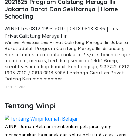
2021825 Program Calstung Meruya Ilir
Jakarta Barat Dan Sekitarnya | Home
Schooling
WINPI Les 0812 1993 7010 | 0818 0813 3086 | Les
Privat Calistung Meruya Ilir
Winner Prestasi Les Privat Calistung Meruya Ilir Jakarta
Barat adalah Program Calistung Meruya Ilir dirancang
Special untuk membantu anak usia 3 s/d 7 Tahun belajar
membaca, menulis, berhitung secara efektif &amp;
kreatif sesuai tahap tumbuh kembangnya, &#9742; 0812
1993 7010 / 0818 0813 3086 Lembaga Guru Les Privat
Datang Kerumah memberi…
11-05-2020
Tentang Winpi
WINPI Rumah Belajar memberikan pelajaran yang
menyenangkan bagi anak dan solusi belajar dikelas, kami