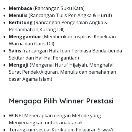
Membaca
(Rancangan Suku Kata)
Menulis
(Rancangan Tulis Per-Angka & Huruf)
Berhitung
(Rancangan Pengenalan Angka &
Penambahan,Kurang Dll)
Menggambar
(Memberikan Inspirasi Kepekaan
Warna dan Garis Dll)
Sains
(rancangan Hafal dan Terbiasa Benda-benda
Sekitar dan Hal-Hal Pergantian)
Mengaji
(Mengenal Huruf Hijaiyah, Menghafal
Surat Pendek/Alquran, Menulis dan pemahaman
dasar Agama Islam)
Mengapa Pilih Winner Prestasi
WINPI Menerapkan dengan Metode yang
Menyenangkan untuk anak-anak.
Terangkum sesuai Kurikulum Pelajaran Siswa/i