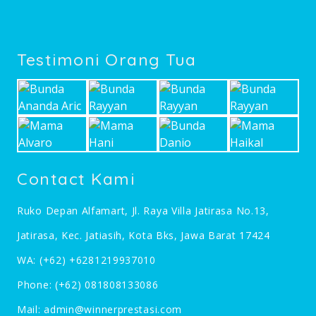
Testimoni Orang Tua
Contact Kami
Ruko Depan Alfamart, Jl. Raya Villa Jatirasa No.13,
Jatirasa, Kec. Jatiasih, Kota Bks, Jawa Barat 17424
WA:
(+62) +6281219937010
Phone:
(+62) 081808133086
Mail:
admin@winnerprestasi.com