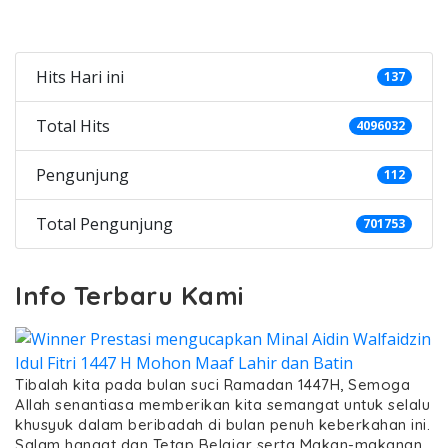
Categories
Hits Hari ini
137
Total Hits
4096032
Pengunjung
112
Total Pengunjung
701753
Info Terbaru Kami
Tibalah kita pada bulan suci Ramadan 1447H, Semoga
Allah senantiasa memberikan kita semangat untuk selalu
khusyuk dalam beribadah di bulan penuh keberkahan ini.
Salam hangat dan Tetap Belajar serta Makan-makanan