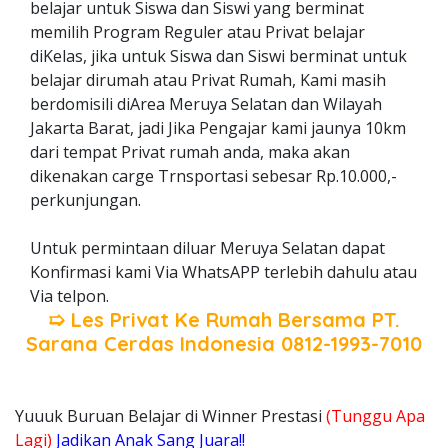
belajar untuk Siswa dan Siswi yang berminat
memilih Program Reguler atau Privat belajar
diKelas, jika untuk Siswa dan Siswi berminat untuk
belajar dirumah atau Privat Rumah, Kami masih
berdomisili diArea Meruya Selatan dan Wilayah
Jakarta Barat, jadi Jika Pengajar kami jaunya 10km
dari tempat Privat rumah anda, maka akan
dikenakan carge Trnsportasi sebesar Rp.10.000,-
perkunjungan.
Untuk permintaan diluar Meruya Selatan dapat
Konfirmasi kami Via WhatsAPP terlebih dahulu atau
Via telpon.
➯ Les Privat Ke Rumah Bersama
PT.
Sarana Cerdas Indonesia
0812-1993-7010
Yuuuk Buruan Belajar di Winner Prestasi
(Tunggu Apa
Lagi)
Jadikan Anak Sang Juara!!