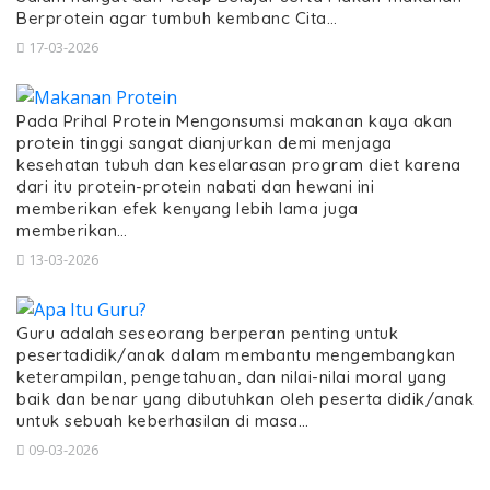
Berprotein agar tumbuh kembanc Cita…
17-03-2026
Pada Prihal Protein Mengonsumsi makanan kaya akan
protein tinggi sangat dianjurkan demi menjaga
kesehatan tubuh dan keselarasan program diet karena
dari itu protein-protein nabati dan hewani ini
memberikan efek kenyang lebih lama juga
memberikan…
13-03-2026
Guru adalah seseorang berperan penting untuk
pesertadidik/anak dalam membantu mengembangkan
keterampilan, pengetahuan, dan nilai-nilai moral yang
baik dan benar yang dibutuhkan oleh peserta didik/anak
untuk sebuah keberhasilan di masa…
09-03-2026