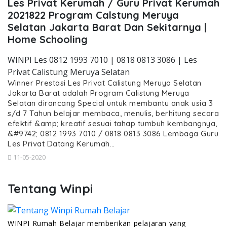
Les Privat Kerumah / Guru Privat Kerumah
2021822 Program Calstung Meruya
Selatan Jakarta Barat Dan Sekitarnya |
Home Schooling
WINPI Les 0812 1993 7010 | 0818 0813 3086 | Les
Privat Calistung Meruya Selatan
Winner Prestasi Les Privat Calistung Meruya Selatan
Jakarta Barat adalah Program Calistung Meruya
Selatan dirancang Special untuk membantu anak usia 3
s/d 7 Tahun belajar membaca, menulis, berhitung secara
efektif &amp; kreatif sesuai tahap tumbuh kembangnya,
&#9742; 0812 1993 7010 / 0818 0813 3086 Lembaga Guru
Les Privat Datang Kerumah…
11-05-2020
Tentang Winpi
WINPI Rumah Belajar memberikan pelajaran yang