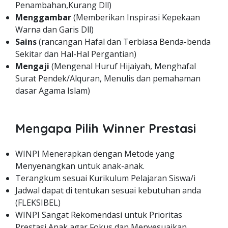
Penambahan,Kurang Dll)
Menggambar
(Memberikan Inspirasi Kepekaan
Warna dan Garis Dll)
Sains
(rancangan Hafal dan Terbiasa Benda-benda
Sekitar dan Hal-Hal Pergantian)
Mengaji
(Mengenal Huruf Hijaiyah, Menghafal
Surat Pendek/Alquran, Menulis dan pemahaman
dasar Agama Islam)
Mengapa Pilih Winner Prestasi
WINPI Menerapkan dengan Metode yang
Menyenangkan untuk anak-anak.
Terangkum sesuai Kurikulum Pelajaran Siswa/i
Jadwal dapat di tentukan sesuai kebutuhan anda
(FLEKSIBEL)
WINPI Sangat Rekomendasi untuk Prioritas
Prestasi Anak agar Fokus dan Menyesuaikan