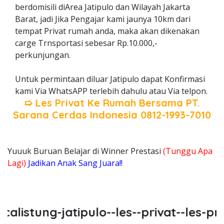
berdomisili diArea Jatipulo dan Wilayah Jakarta
Barat, jadi Jika Pengajar kami jaunya 10km dari
tempat Privat rumah anda, maka akan dikenakan
carge Trnsportasi sebesar Rp.10.000,-
perkunjungan.
Untuk permintaan diluar Jatipulo dapat Konfirmasi
kami Via WhatsAPP terlebih dahulu atau Via telpon.
➯ Les Privat Ke Rumah Bersama
PT.
Sarana Cerdas Indonesia
0812-1993-7010
Yuuuk Buruan Belajar di Winner Prestasi
(Tunggu Apa
Lagi)
Jadikan Anak Sang Juara!!
listung-jatipulo--les--privat--les-priv