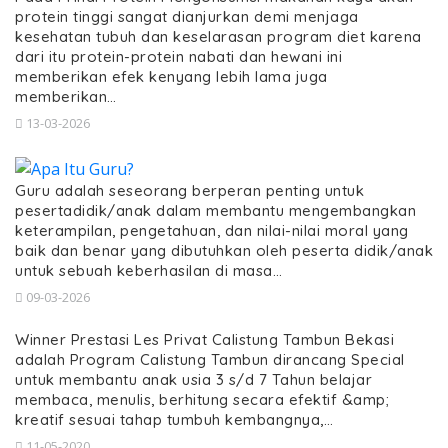
protein tinggi sangat dianjurkan demi menjaga
kesehatan tubuh dan keselarasan program diet karena
dari itu protein-protein nabati dan hewani ini
memberikan efek kenyang lebih lama juga
memberikan…
13-03-2026
Guru adalah seseorang berperan penting untuk
pesertadidik/anak dalam membantu mengembangkan
keterampilan, pengetahuan, dan nilai-nilai moral yang
baik dan benar yang dibutuhkan oleh peserta didik/anak
untuk sebuah keberhasilan di masa…
09-03-2026
Winner Prestasi Les Privat Calistung Tambun Bekasi
adalah Program Calistung Tambun dirancang Special
untuk membantu anak usia 3 s/d 7 Tahun belajar
membaca, menulis, berhitung secara efektif &amp;
kreatif sesuai tahap tumbuh kembangnya,…
11-05-2020