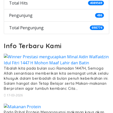
Total Hits
4089569
Pengunjung
486
Total Pengunjung
698774
Info Terbaru Kami
Tibalah kita pada bulan suci Ramadan 1447H, Semoga
Allah senantiasa memberikan kita semangat untuk selalu
khusyuk dalam beribadah di bulan penuh keberkahan ini.
Salam hangat dan Tetap Belajar serta Makan-makanan
Berprotein agar tumbuh kembanc Cita…
17-03-2026
Pada Prihal Protein Mengonsumsi makanan kaya akan