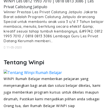
WINPI Les 0812 1993 7010 | 0818 0813 3086 | Les
Privat Calistung Jatipulo
Winner Prestasi Les Privat Calistung Jatipulo Jakarta
Barat adalah Program Calistung Jatipulo dirancang
Special untuk membantu anak usia 3 s/d 7 Tahun belajar
membaca, menulis, berhitung secara efektif &amp;
kreatif sesuai tahap tumbuh kembangnya, &#9742; 0812
1993 7010 / 0818 0813 3086 Lembaga Guru Les Privat
Datang Kerumah memberi…
11-05-2020
Tentang Winpi
WINPI Rumah Belajar memberikan pelajaran yang
menyenangkan bagi anak dan solusi belajar dikelas, kami
juga memberikan program kursus untuk dikelas maupun
dirumah, Pastikan kami menjadikan pilihan anda sebagai
Orang tua, dan Rumah Belajar WINPI siap