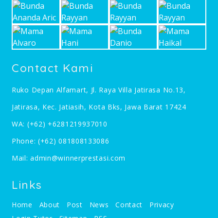
Contact Kami
Ruko Depan Alfamart, Jl. Raya Villa Jatirasa No.13,
Jatirasa, Kec. Jatiasih, Kota Bks, Jawa Barat 17424
WA:
(+62) +6281219937010
Phone:
(+62) 081808133086
Mail:
admin@winnerprestasi.com
Links
Home
About
Post
News
Contact
Privacy