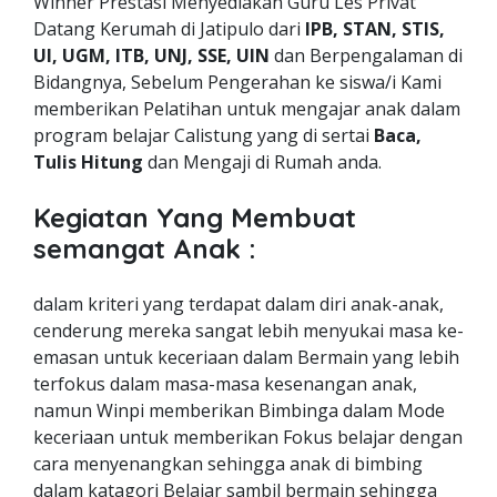
Winner Prestasi Menyediakan Guru Les Privat
Datang Kerumah di Jatipulo dari
IPB, STAN, STIS,
UI, UGM, ITB, UNJ, SSE, UIN
dan Berpengalaman di
Bidangnya, Sebelum Pengerahan ke siswa/i Kami
memberikan Pelatihan untuk mengajar anak dalam
program belajar Calistung yang di sertai
Baca,
Tulis Hitung
dan Mengaji di Rumah anda.
Kegiatan Yang Membuat
semangat Anak :
dalam kriteri yang terdapat dalam diri anak-anak,
cenderung mereka sangat lebih menyukai masa ke-
emasan untuk keceriaan dalam Bermain yang lebih
terfokus dalam masa-masa kesenangan anak,
namun Winpi memberikan Bimbinga dalam Mode
keceriaan untuk memberikan Fokus belajar dengan
cara menyenangkan sehingga anak di bimbing
dalam katagori Belajar sambil bermain sehingga