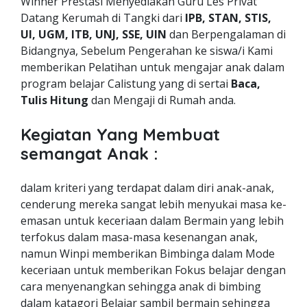
Winner Prestasi Menyediakan Guru Les Privat
Datang Kerumah di Tangki dari
IPB, STAN, STIS,
UI, UGM, ITB, UNJ, SSE, UIN
dan Berpengalaman di
Bidangnya, Sebelum Pengerahan ke siswa/i Kami
memberikan Pelatihan untuk mengajar anak dalam
program belajar Calistung yang di sertai
Baca,
Tulis Hitung
dan Mengaji di Rumah anda.
Kegiatan Yang Membuat
semangat Anak :
dalam kriteri yang terdapat dalam diri anak-anak,
cenderung mereka sangat lebih menyukai masa ke-
emasan untuk keceriaan dalam Bermain yang lebih
terfokus dalam masa-masa kesenangan anak,
namun Winpi memberikan Bimbinga dalam Mode
keceriaan untuk memberikan Fokus belajar dengan
cara menyenangkan sehingga anak di bimbing
dalam katagori Belajar sambil bermain sehingga