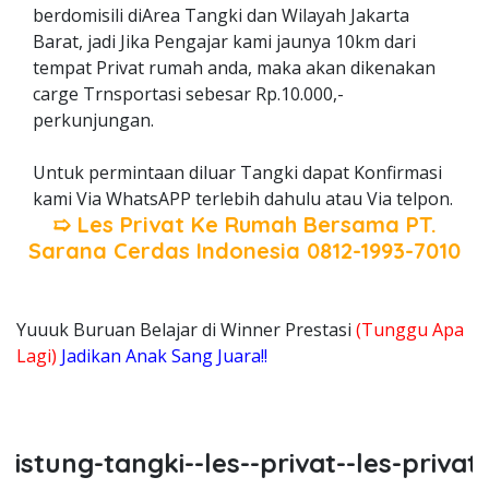
berdomisili diArea Tangki dan Wilayah Jakarta
Barat, jadi Jika Pengajar kami jaunya 10km dari
tempat Privat rumah anda, maka akan dikenakan
carge Trnsportasi sebesar Rp.10.000,-
perkunjungan.
Untuk permintaan diluar Tangki dapat Konfirmasi
kami Via WhatsAPP terlebih dahulu atau Via telpon.
➯ Les Privat Ke Rumah Bersama
PT.
Sarana Cerdas Indonesia
0812-1993-7010
Yuuuk Buruan Belajar di Winner Prestasi
(Tunggu Apa
Lagi)
Jadikan Anak Sang Juara!!
stung-tangki--les--privat--les-privat-c