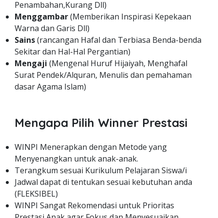
Penambahan,Kurang Dll)
Menggambar
(Memberikan Inspirasi Kepekaan
Warna dan Garis Dll)
Sains
(rancangan Hafal dan Terbiasa Benda-benda
Sekitar dan Hal-Hal Pergantian)
Mengaji
(Mengenal Huruf Hijaiyah, Menghafal
Surat Pendek/Alquran, Menulis dan pemahaman
dasar Agama Islam)
Mengapa Pilih Winner Prestasi
WINPI Menerapkan dengan Metode yang
Menyenangkan untuk anak-anak.
Terangkum sesuai Kurikulum Pelajaran Siswa/i
Jadwal dapat di tentukan sesuai kebutuhan anda
(FLEKSIBEL)
WINPI Sangat Rekomendasi untuk Prioritas
Prestasi Anak agar Fokus dan Menyesuaikan