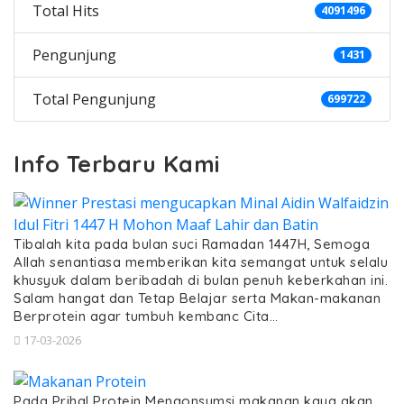
Total Hits
4091496
Pengunjung
1431
Total Pengunjung
699722
Info Terbaru Kami
Tibalah kita pada bulan suci Ramadan 1447H, Semoga
Allah senantiasa memberikan kita semangat untuk selalu
khusyuk dalam beribadah di bulan penuh keberkahan ini.
Salam hangat dan Tetap Belajar serta Makan-makanan
Berprotein agar tumbuh kembanc Cita…
17-03-2026
Pada Prihal Protein Mengonsumsi makanan kaya akan