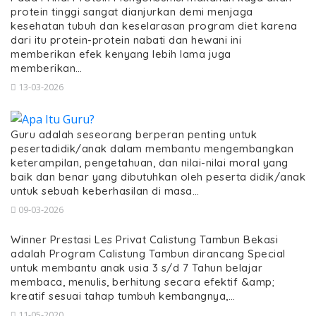
protein tinggi sangat dianjurkan demi menjaga
kesehatan tubuh dan keselarasan program diet karena
dari itu protein-protein nabati dan hewani ini
memberikan efek kenyang lebih lama juga
memberikan…
13-03-2026
Guru adalah seseorang berperan penting untuk
pesertadidik/anak dalam membantu mengembangkan
keterampilan, pengetahuan, dan nilai-nilai moral yang
baik dan benar yang dibutuhkan oleh peserta didik/anak
untuk sebuah keberhasilan di masa…
09-03-2026
Winner Prestasi Les Privat Calistung Tambun Bekasi
adalah Program Calistung Tambun dirancang Special
untuk membantu anak usia 3 s/d 7 Tahun belajar
membaca, menulis, berhitung secara efektif &amp;
kreatif sesuai tahap tumbuh kembangnya,…
11-05-2020