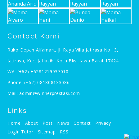
Contact Kami
Ruko Depan Alfamart, Jl. Raya Villa Jatirasa No.13,
Jatirasa, Kec. Jatiasih, Kota Bks, Jawa Barat 17424
WA:
(+62) +6281219937010
Phone:
(+62) 081808133086
Mail:
admin@winnerprestasi.com
Links
Home
About
Post
News
Contact
Privacy
Login Tutor
Sitemap
RSS