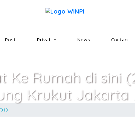
Post
Privat
News
Contact
at Ke Rumah di sini 
ung Krukut Jakarta 
7010