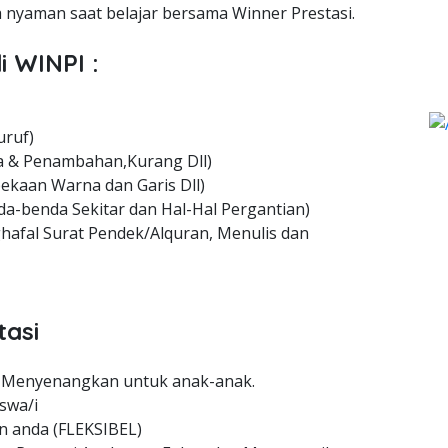
nyaman saat belajar bersama Winner Prestasi.
i WINPI :
uruf)
 & Penambahan,Kurang Dll)
ekaan Warna dan Garis Dll)
a-benda Sekitar dan Hal-Hal Pergantian)
hafal Surat Pendek/Alquran, Menulis dan
tasi
 Menyenangkan untuk anak-anak.
swa/i
n anda (FLEKSIBEL)