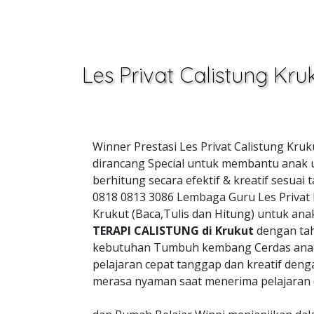
Les Privat Calistung Kru
Winner Prestasi Les Privat Calistung Kru
dirancang Special untuk membantu anak u
berhitung secara efektif & kreatif sesu
0818 0813 3086 Lembaga Guru Les Privat
Krukut (Baca,Tulis dan Hitung) untuk an
TERAPI CALISTUNG di Krukut
dengan ta
kebutuhan Tumbuh kembang Cerdas anak
pelajaran cepat tanggap dan kreatif de
merasa nyaman saat menerima pelajaran 