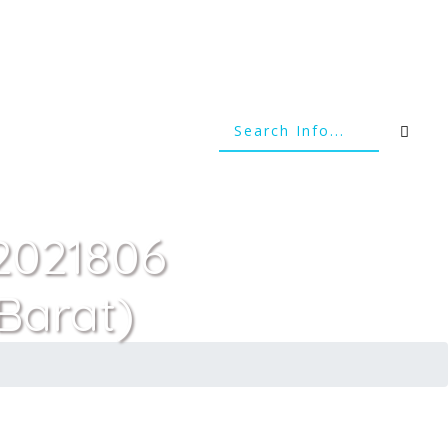
(2021806
Barat)