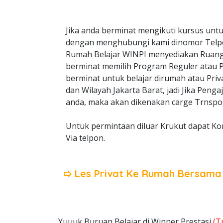
Jika anda berminat mengikuti kursus untu
dengan menghubungi kami dinomor Telp
Rumah Belajar WINPI menyediakan Ruangan
berminat memilih Program Reguler atau Pri
berminat untuk belajar dirumah atau Priv
dan Wilayah Jakarta Barat, jadi Jika Peng
anda, maka akan dikenakan carge Trnspor
Untuk permintaan diluar Krukut dapat Ko
Via telpon.
➯ Les Privat Ke Rumah Bersam
Yuuuk Buruan Belajar di Winner Prestasi
(T