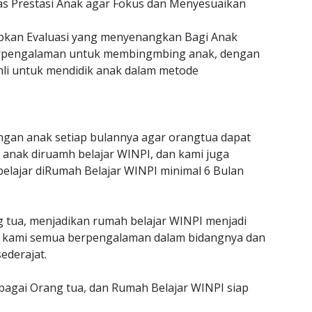
as Prestasi Anak agar Fokus dan Menyesuaikan
an Evaluasi yang menyenangkan Bagi Anak
erpengalaman untuk membingmbing anak, dengan
hli untuk mendidik anak dalam metode
gan anak setiap bulannya agar orangtua dapat
anak diruamh belajar WINPI, dan kami juga
belajar diRumah Belajar WINPI minimal 6 Bulan
g tua, menjadikan rumah belajar WINPI menjadi
jar kami semua berpengalaman dalam bidangnya dan
ederajat.
ebagai Orang tua, dan Rumah Belajar WINPI siap