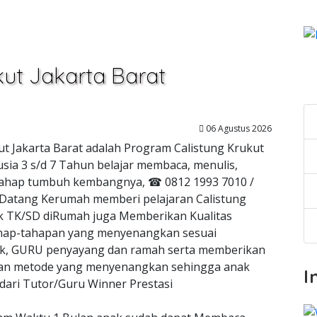
kut Jakarta Barat
C
06 Agustus 2026
kut Jakarta Barat adalah Program Calistung Krukut
sia 3 s/d 7 Tahun belajar membaca, menulis,
ai tahap tumbuh kembangnya, ☎ 0812 1993 7010 /
 Datang Kerumah memberi pelajaran Calistung
ak TK/SD diRumah juga Memberikan Kualitas
hap-tahapan yang menyenangkan sesuai
, GURU penyayang dan ramah serta memberikan
ngan metode yang menyenangkan sehingga anak
I
dari Tutor/Guru Winner Prestasi