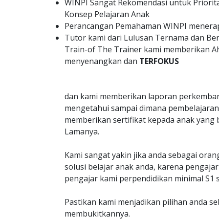
WINPI Sangat Rekomendasi untuk Priorit
Konsep Pelajaran Anak
Perancangan Pemahaman WINPI menerapk
Tutor kami dari Lulusan Ternama dan B
Train-of The Trainer kami memberikan A
menyenangkan dan
TERFOKUS
dan kami memberikan laporan perkemban
mengetahui sampai dimana pembelajaran 
memberikan sertifikat kepada anak yang 
Lamanya.
Kami sangat yakin jika anda sebagai oran
solusi belajar anak anda, karena penga
pengajar kami perpendidikan minimal S1 s
Pastikan kami menjadikan pilihan anda s
membukitkannya.