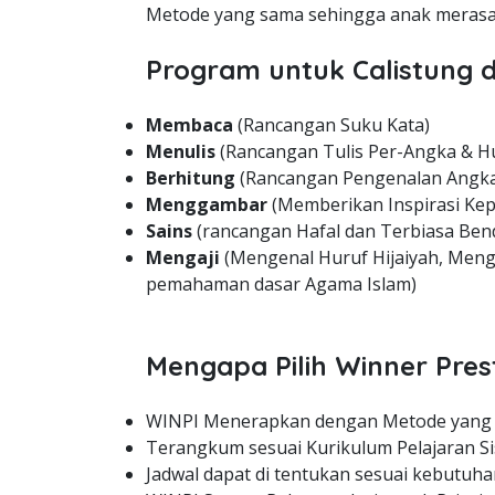
Metode yang sama sehingga anak merasa 
Program untuk Calistung d
Membaca
(Rancangan Suku Kata)
Menulis
(Rancangan Tulis Per-Angka & H
Berhitung
(Rancangan Pengenalan Angka
Menggambar
(Memberikan Inspirasi Kep
Sains
(rancangan Hafal dan Terbiasa Bend
Mengaji
(Mengenal Huruf Hijaiyah, Meng
pemahaman dasar Agama Islam)
Mengapa Pilih Winner Pres
WINPI Menerapkan dengan Metode yang
Terangkum sesuai Kurikulum Pelajaran Si
Jadwal dapat di tentukan sesuai kebutuha