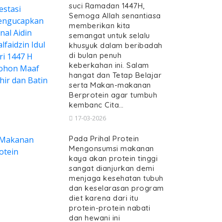
suci Ramadan 1447H,
Semoga Allah senantiasa
memberikan kita
semangat untuk selalu
khusyuk dalam beribadah
di bulan penuh
keberkahan ini. Salam
hangat dan Tetap Belajar
serta Makan-makanan
Berprotein agar tumbuh
kembanc Cita…
17-03-2026
Pada Prihal Protein
Mengonsumsi makanan
kaya akan protein tinggi
sangat dianjurkan demi
menjaga kesehatan tubuh
dan keselarasan program
diet karena dari itu
protein-protein nabati
dan hewani ini