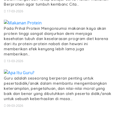
Berprotein agar tumbuh kembanc Cita…
17-03-2026
Pada Prihal Protein Mengonsumsi makanan kaya akan
protein tinggi sangat dianjurkan demi menjaga
kesehatan tubuh dan keselarasan program diet karena
dari itu protein-protein nabati dan hewani ini
memberikan efek kenyang lebih lama juga
memberikan…
13-03-2026
Guru adalah seseorang berperan penting untuk
pesertadidik/anak dalam membantu mengembangkan
keterampilan, pengetahuan, dan nilai-nilai moral yang
baik dan benar yang dibutuhkan oleh peserta didik/anak
untuk sebuah keberhasilan di masa…
09-03-2026