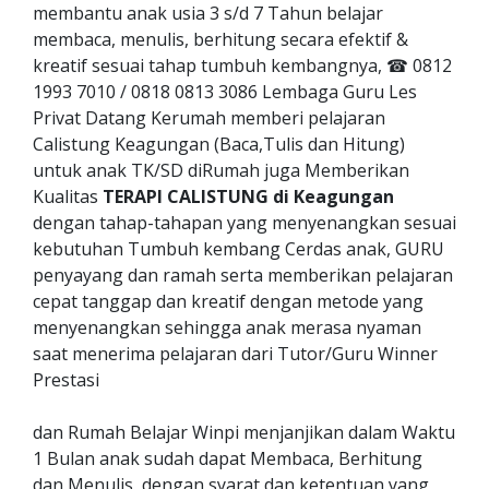
membantu anak usia 3 s/d 7 Tahun belajar
membaca, menulis, berhitung secara efektif &
kreatif sesuai tahap tumbuh kembangnya, ☎ 0812
1993 7010 / 0818 0813 3086 Lembaga Guru Les
Privat Datang Kerumah memberi pelajaran
Calistung Keagungan (Baca,Tulis dan Hitung)
untuk anak TK/SD diRumah juga Memberikan
Kualitas
TERAPI CALISTUNG di Keagungan
dengan tahap-tahapan yang menyenangkan sesuai
kebutuhan Tumbuh kembang Cerdas anak, GURU
penyayang dan ramah serta memberikan pelajaran
cepat tanggap dan kreatif dengan metode yang
menyenangkan sehingga anak merasa nyaman
saat menerima pelajaran dari Tutor/Guru Winner
Prestasi
dan Rumah Belajar Winpi menjanjikan dalam Waktu
1 Bulan anak sudah dapat Membaca, Berhitung
dan Menulis, dengan syarat dan ketentuan yang