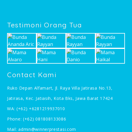
Testimoni Orang Tua
Contact Kami
Ruko Depan Alfamart, Jl. Raya Villa Jatirasa No.13,
Jatirasa, Kec. Jatiasih, Kota Bks, Jawa Barat 17424
WA:
(+62) +6281219937010
Phone:
(+62) 081808133086
Mail:
admin@winnerprestasi.com