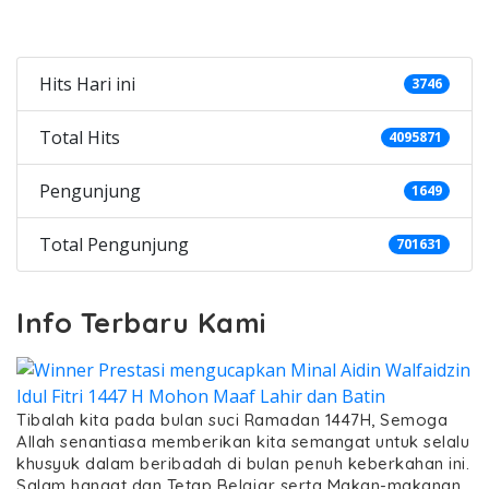
Categories
Hits Hari ini
3746
Total Hits
4095871
Pengunjung
1649
Total Pengunjung
701631
Info Terbaru Kami
Tibalah kita pada bulan suci Ramadan 1447H, Semoga
Allah senantiasa memberikan kita semangat untuk selalu
khusyuk dalam beribadah di bulan penuh keberkahan ini.
Salam hangat dan Tetap Belajar serta Makan-makanan