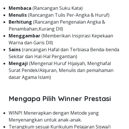
Membaca
(Rancangan Suku Kata)
Menulis
(Rancangan Tulis Per-Angka & Huruf)
Berhitung
(Rancangan Pengenalan Angka &
Penambahan,Kurang Dll)
Menggambar
(Memberikan Inspirasi Kepekaan
Warna dan Garis Dll)
Sains
(rancangan Hafal dan Terbiasa Benda-benda
Sekitar dan Hal-Hal Pergantian)
Mengaji
(Mengenal Huruf Hijaiyah, Menghafal
Surat Pendek/Alquran, Menulis dan pemahaman
dasar Agama Islam)
Mengapa Pilih Winner Prestasi
WINPI Menerapkan dengan Metode yang
Menyenangkan untuk anak-anak.
Terangkum sesuai Kurikulum Pelajaran Siswa/i