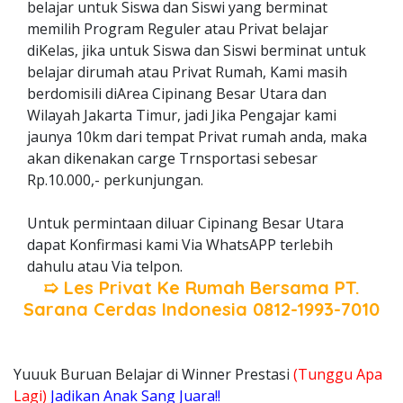
belajar untuk Siswa dan Siswi yang berminat
memilih Program Reguler atau Privat belajar
diKelas, jika untuk Siswa dan Siswi berminat untuk
belajar dirumah atau Privat Rumah, Kami masih
berdomisili diArea Cipinang Besar Utara dan
Wilayah Jakarta Timur, jadi Jika Pengajar kami
jaunya 10km dari tempat Privat rumah anda, maka
akan dikenakan carge Trnsportasi sebesar
Rp.10.000,- perkunjungan.
Untuk permintaan diluar Cipinang Besar Utara
dapat Konfirmasi kami Via WhatsAPP terlebih
dahulu atau Via telpon.
➯ Les Privat Ke Rumah Bersama
PT.
Sarana Cerdas Indonesia
0812-1993-7010
Yuuuk Buruan Belajar di Winner Prestasi
(Tunggu Apa
Lagi)
Jadikan Anak Sang Juara!!