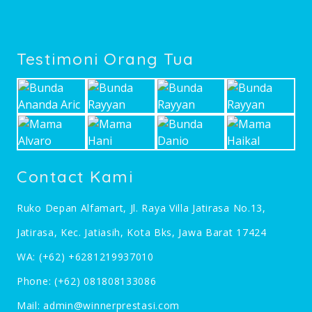
Testimoni Orang Tua
Contact Kami
Ruko Depan Alfamart, Jl. Raya Villa Jatirasa No.13,
Jatirasa, Kec. Jatiasih, Kota Bks, Jawa Barat 17424
WA:
(+62) +6281219937010
Phone:
(+62) 081808133086
Mail:
admin@winnerprestasi.com