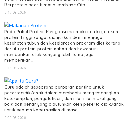
Berprotein agar tumbuh kembanc Cita…
17-03-2026
Pada Prihal Protein Mengonsumsi makanan kaya akan
protein tinggi sangat dianjurkan demi menjaga
kesehatan tubuh dan keselarasan program diet karena
dari itu protein-protein nabati dan hewani ini
memberikan efek kenyang lebih lama juga
memberikan…
13-03-2026
Guru adalah seseorang berperan penting untuk
pesertadidik/anak dalam membantu mengembangkan
keterampilan, pengetahuan, dan nilai-nilai moral yang
baik dan benar yang dibutuhkan oleh peserta didik/anak
untuk sebuah keberhasilan di masa…
09-03-2026