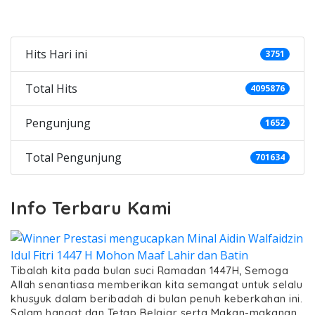
Categories
Hits Hari ini
3751
Total Hits
4095876
Pengunjung
1652
Total Pengunjung
701634
Info Terbaru Kami
Tibalah kita pada bulan suci Ramadan 1447H, Semoga
Allah senantiasa memberikan kita semangat untuk selalu
khusyuk dalam beribadah di bulan penuh keberkahan ini.
Salam hangat dan Tetap Belajar serta Makan-makanan