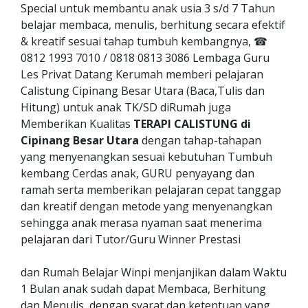
Special untuk membantu anak usia 3 s/d 7 Tahun
belajar membaca, menulis, berhitung secara efektif
& kreatif sesuai tahap tumbuh kembangnya, ☎
0812 1993 7010 / 0818 0813 3086 Lembaga Guru
Les Privat Datang Kerumah memberi pelajaran
Calistung Cipinang Besar Utara (Baca,Tulis dan
Hitung) untuk anak TK/SD diRumah juga
Memberikan Kualitas
TERAPI CALISTUNG di
Cipinang Besar Utara
dengan tahap-tahapan
yang menyenangkan sesuai kebutuhan Tumbuh
kembang Cerdas anak, GURU penyayang dan
ramah serta memberikan pelajaran cepat tanggap
dan kreatif dengan metode yang menyenangkan
sehingga anak merasa nyaman saat menerima
pelajaran dari Tutor/Guru Winner Prestasi
dan Rumah Belajar Winpi menjanjikan dalam Waktu
1 Bulan anak sudah dapat Membaca, Berhitung
dan Menulis, dengan syarat dan ketentuan yang