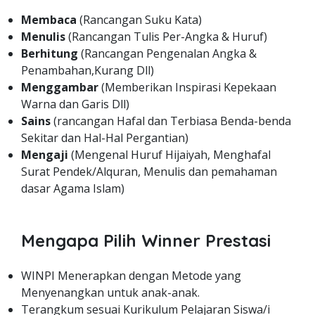
Membaca
(Rancangan Suku Kata)
Menulis
(Rancangan Tulis Per-Angka & Huruf)
Berhitung
(Rancangan Pengenalan Angka &
Penambahan,Kurang Dll)
Menggambar
(Memberikan Inspirasi Kepekaan
Warna dan Garis Dll)
Sains
(rancangan Hafal dan Terbiasa Benda-benda
Sekitar dan Hal-Hal Pergantian)
Mengaji
(Mengenal Huruf Hijaiyah, Menghafal
Surat Pendek/Alquran, Menulis dan pemahaman
dasar Agama Islam)
Mengapa Pilih Winner Prestasi
WINPI Menerapkan dengan Metode yang
Menyenangkan untuk anak-anak.
Terangkum sesuai Kurikulum Pelajaran Siswa/i