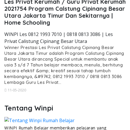
Les Privat Kerumah / Guru Privat Kerumah
2021754 Program Calstung Cipinang Besar
Utara Jakarta Timur Dan Sekitarnya |
Home Schooling
WINPI Les 0812 1993 7010 | 0818 0813 3086 | Les
Privat Calistung Cipinang Besar Utara
Winner Prestasi Les Privat Calistung Cipinang Besar
Utara Jakarta Timur adalah Program Calistung Cipinang
Besar Utara dirancang Special untuk membantu anak
usia 3 s/d 7 Tahun belajar membaca, menulis, berhitung
secara efektif &amp; kreatif sesuai tahap tumbuh
kembangnya, &#9742; 0812 1993 7010 / 0818 0813 3086
Lembaga Guru Les Privat…
11-05-2020
Tentang Winpi
WINPI Rumah Belajar memberikan pelajaran yang