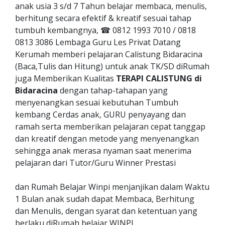
anak usia 3 s/d 7 Tahun belajar membaca, menulis,
berhitung secara efektif & kreatif sesuai tahap
tumbuh kembangnya, ☎ 0812 1993 7010 / 0818
0813 3086 Lembaga Guru Les Privat Datang
Kerumah memberi pelajaran Calistung Bidaracina
(Baca,Tulis dan Hitung) untuk anak TK/SD diRumah
juga Memberikan Kualitas
TERAPI CALISTUNG di
Bidaracina
dengan tahap-tahapan yang
menyenangkan sesuai kebutuhan Tumbuh
kembang Cerdas anak, GURU penyayang dan
ramah serta memberikan pelajaran cepat tanggap
dan kreatif dengan metode yang menyenangkan
sehingga anak merasa nyaman saat menerima
pelajaran dari Tutor/Guru Winner Prestasi
dan Rumah Belajar Winpi menjanjikan dalam Waktu
1 Bulan anak sudah dapat Membaca, Berhitung
dan Menulis, dengan syarat dan ketentuan yang
berlaku diRumah belajar WINPI