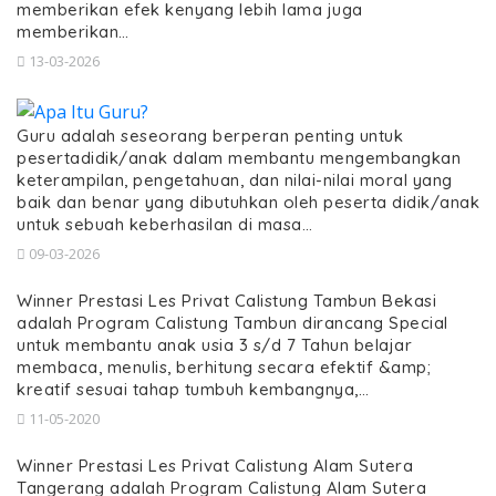
memberikan efek kenyang lebih lama juga
memberikan…
13-03-2026
Guru adalah seseorang berperan penting untuk
pesertadidik/anak dalam membantu mengembangkan
keterampilan, pengetahuan, dan nilai-nilai moral yang
baik dan benar yang dibutuhkan oleh peserta didik/anak
untuk sebuah keberhasilan di masa…
09-03-2026
Winner Prestasi Les Privat Calistung Tambun Bekasi
adalah Program Calistung Tambun dirancang Special
untuk membantu anak usia 3 s/d 7 Tahun belajar
membaca, menulis, berhitung secara efektif &amp;
kreatif sesuai tahap tumbuh kembangnya,…
11-05-2020
Winner Prestasi Les Privat Calistung Alam Sutera
Tangerang adalah Program Calistung Alam Sutera