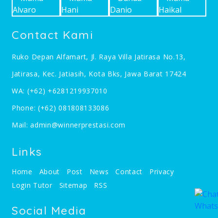
Contact Kami
Ruko Depan Alfamart, Jl. Raya Villa Jatirasa No.13,
Jatirasa, Kec. Jatiasih, Kota Bks, Jawa Barat 17424
WA:
(+62) +6281219937010
Phone:
(+62) 081808133086
Mail:
admin@winnerprestasi.com
Links
Home
About
Post
News
Contact
Privacy
Login Tutor
Sitemap
RSS
Social Media