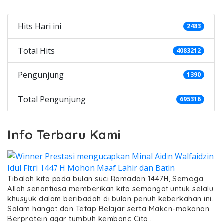
Hits Hari ini
2483
Total Hits
4083212
Pengunjung
1390
Total Pengunjung
695316
Info Terbaru Kami
Tibalah kita pada bulan suci Ramadan 1447H, Semoga
Allah senantiasa memberikan kita semangat untuk selalu
khusyuk dalam beribadah di bulan penuh keberkahan ini.
Salam hangat dan Tetap Belajar serta Makan-makanan
Berprotein agar tumbuh kembanc Cita…