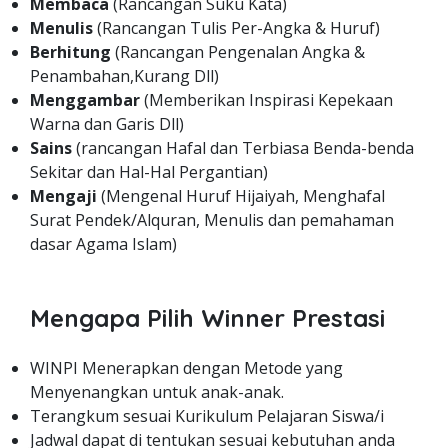
Membaca
(Rancangan Suku Kata)
Menulis
(Rancangan Tulis Per-Angka & Huruf)
Berhitung
(Rancangan Pengenalan Angka &
Penambahan,Kurang Dll)
Menggambar
(Memberikan Inspirasi Kepekaan
Warna dan Garis Dll)
Sains
(rancangan Hafal dan Terbiasa Benda-benda
Sekitar dan Hal-Hal Pergantian)
Mengaji
(Mengenal Huruf Hijaiyah, Menghafal
Surat Pendek/Alquran, Menulis dan pemahaman
dasar Agama Islam)
Mengapa Pilih Winner Prestasi
WINPI Menerapkan dengan Metode yang
Menyenangkan untuk anak-anak.
Terangkum sesuai Kurikulum Pelajaran Siswa/i
Jadwal dapat di tentukan sesuai kebutuhan anda