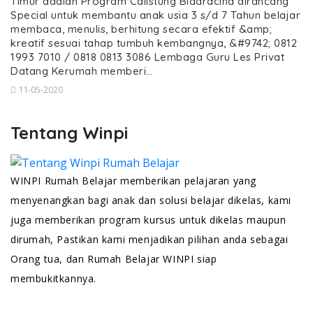
Timur adalah Program Calistung Bidaracina dirancang
Special untuk membantu anak usia 3 s/d 7 Tahun belajar
membaca, menulis, berhitung secara efektif &amp;
kreatif sesuai tahap tumbuh kembangnya, &#9742; 0812
1993 7010 / 0818 0813 3086 Lembaga Guru Les Privat
Datang Kerumah memberi…
11-05-2020
Tentang Winpi
WINPI Rumah Belajar memberikan pelajaran yang
menyenangkan bagi anak dan solusi belajar dikelas, kami
juga memberikan program kursus untuk dikelas maupun
dirumah, Pastikan kami menjadikan pilihan anda sebagai
Orang tua, dan Rumah Belajar WINPI siap
membukitkannya.