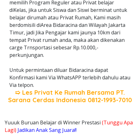
memilih Program Reguler atau Privat belajar
diKelas, jika untuk Siswa dan Siswi berminat untuk
belajar dirumah atau Privat Rumah, Kami masih
berdomisili diArea Bidaracina dan Wilayah Jakarta
Timur, jadi Jika Pengajar kami jaunya 10km dari
tempat Privat rumah anda, maka akan dikenakan
carge Trnsportasi sebesar Rp.10.000,-
perkunjungan.
Untuk permintaan diluar Bidaracina dapat
Konfirmasi kami Via WhatsAPP terlebih dahulu atau
Via telpon.
➯ Les Privat Ke Rumah Bersama
PT.
Sarana Cerdas Indonesia
0812-1993-7010
Yuuuk Buruan Belajar di Winner Prestasi
(Tunggu Apa
Lagi)
Jadikan Anak Sang Juara!!