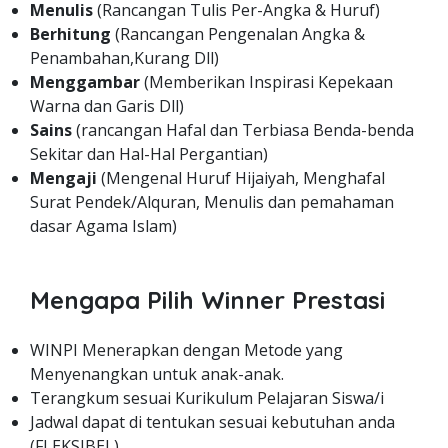
Menulis
(Rancangan Tulis Per-Angka & Huruf)
Berhitung
(Rancangan Pengenalan Angka &
Penambahan,Kurang Dll)
Menggambar
(Memberikan Inspirasi Kepekaan
Warna dan Garis Dll)
Sains
(rancangan Hafal dan Terbiasa Benda-benda
Sekitar dan Hal-Hal Pergantian)
Mengaji
(Mengenal Huruf Hijaiyah, Menghafal
Surat Pendek/Alquran, Menulis dan pemahaman
dasar Agama Islam)
Mengapa Pilih Winner Prestasi
WINPI Menerapkan dengan Metode yang
Menyenangkan untuk anak-anak.
Terangkum sesuai Kurikulum Pelajaran Siswa/i
Jadwal dapat di tentukan sesuai kebutuhan anda
(FLEKSIBEL)