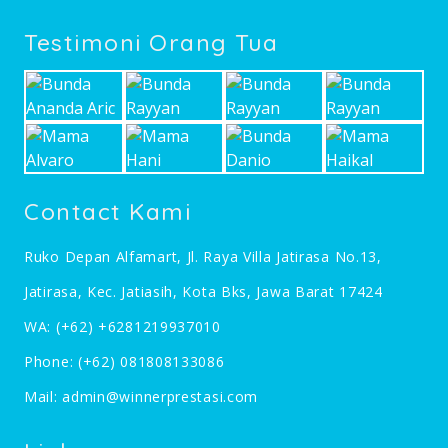
Testimoni Orang Tua
Contact Kami
Ruko Depan Alfamart, Jl. Raya Villa Jatirasa No.13,
Jatirasa, Kec. Jatiasih, Kota Bks, Jawa Barat 17424
WA:
(+62) +6281219937010
Phone:
(+62) 081808133086
Mail:
admin@winnerprestasi.com