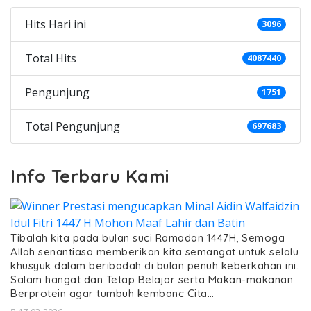
Hits Hari ini
3096
Total Hits
4087440
Pengunjung
1751
Total Pengunjung
697683
Info Terbaru Kami
Tibalah kita pada bulan suci Ramadan 1447H, Semoga
Allah senantiasa memberikan kita semangat untuk selalu
khusyuk dalam beribadah di bulan penuh keberkahan ini.
Salam hangat dan Tetap Belajar serta Makan-makanan
Berprotein agar tumbuh kembanc Cita…