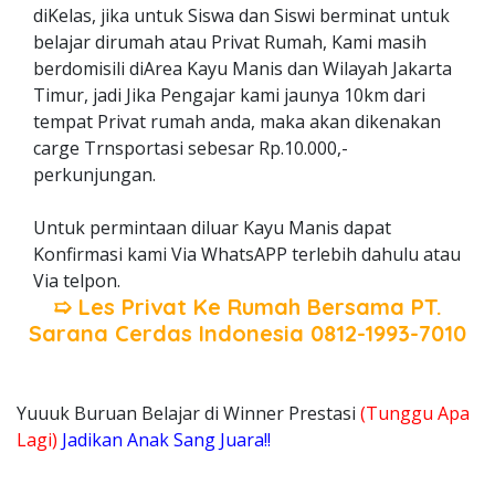
diKelas, jika untuk Siswa dan Siswi berminat untuk
belajar dirumah atau Privat Rumah, Kami masih
berdomisili diArea Kayu Manis dan Wilayah Jakarta
Timur, jadi Jika Pengajar kami jaunya 10km dari
tempat Privat rumah anda, maka akan dikenakan
carge Trnsportasi sebesar Rp.10.000,-
perkunjungan.
Untuk permintaan diluar Kayu Manis dapat
Konfirmasi kami Via WhatsAPP terlebih dahulu atau
Via telpon.
➯ Les Privat Ke Rumah Bersama
PT.
Sarana Cerdas Indonesia
0812-1993-7010
Yuuuk Buruan Belajar di Winner Prestasi
(Tunggu Apa
Lagi)
Jadikan Anak Sang Juara!!