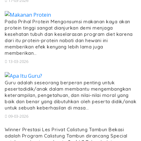
17-03-2026
Pada Prihal Protein Mengonsumsi makanan kaya akan
protein tinggi sangat dianjurkan demi menjaga
kesehatan tubuh dan keselarasan program diet karena
dari itu protein-protein nabati dan hewani ini
memberikan efek kenyang lebih lama juga
memberikan…
13-03-2026
Guru adalah seseorang berperan penting untuk
pesertadidik/anak dalam membantu mengembangkan
keterampilan, pengetahuan, dan nilai-nilai moral yang
baik dan benar yang dibutuhkan oleh peserta didik/anak
untuk sebuah keberhasilan di masa…
09-03-2026
Winner Prestasi Les Privat Calistung Tambun Bekasi
adalah Program Calistung Tambun dirancang Special