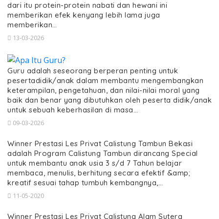
dari itu protein-protein nabati dan hewani ini
memberikan efek kenyang lebih lama juga
memberikan…
13-03-2026
Guru adalah seseorang berperan penting untuk
pesertadidik/anak dalam membantu mengembangkan
keterampilan, pengetahuan, dan nilai-nilai moral yang
baik dan benar yang dibutuhkan oleh peserta didik/anak
untuk sebuah keberhasilan di masa…
09-03-2026
Winner Prestasi Les Privat Calistung Tambun Bekasi
adalah Program Calistung Tambun dirancang Special
untuk membantu anak usia 3 s/d 7 Tahun belajar
membaca, menulis, berhitung secara efektif &amp;
kreatif sesuai tahap tumbuh kembangnya,…
11-05-2020
Winner Prestasi Les Privat Calistung Alam Sutera