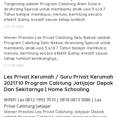
Tangerang adalah Program Calistung Alam Sutera
dirancang Special untuk membantu anak usia 3 s/d 7
Tahun belajar membaca, menulis, berhitung secara
efektif &amp; kreatif sesuai tahap tumbuh…
01-10-2020
Winner Prestasi Les Privat Calistung Setu Bekasi adalah
Program Calistung Setu Bekasi dirancang Special untuk
membantu anak usia 3 s/d 7 Tahun belajar membaca,
menulis, berhitung secara efektif &amp; kreatif sesuai
tahap tumbuh kembangnya,…
11-05-2020
Les Privat Kerumah / Guru Privat Kerumah
2021710 Program Calstung Jatijajar Depok
Dan Sekitarnya | Home Schooling
WINPI Les 0812 1993 7010 | 0818 0813 3086 | Les
Privat Calistung Jatijajar
Winner Prestasi Les Privat Calistung Jatijajar Depok
adalah Program Calistung Jatijajar dirancang Special