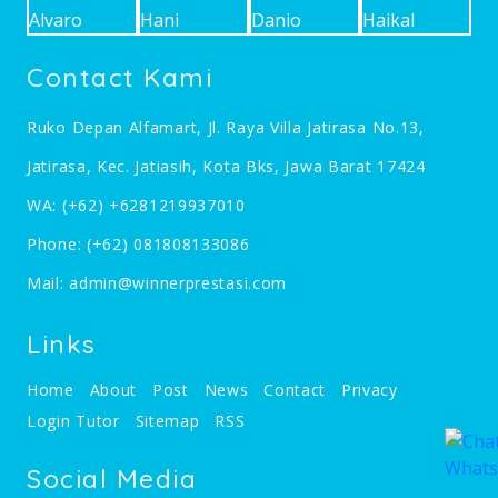
Contact Kami
Ruko Depan Alfamart, Jl. Raya Villa Jatirasa No.13,
Jatirasa, Kec. Jatiasih, Kota Bks, Jawa Barat 17424
WA:
(+62) +6281219937010
Phone:
(+62) 081808133086
Mail:
admin@winnerprestasi.com
Links
Home
About
Post
News
Contact
Privacy
Login Tutor
Sitemap
RSS
Social Media