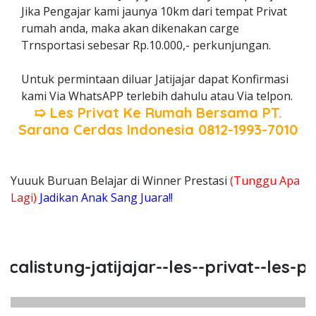
Jika Pengajar kami jaunya 10km dari tempat Privat
rumah anda, maka akan dikenakan carge
Trnsportasi sebesar Rp.10.000,- perkunjungan.
Untuk permintaan diluar Jatijajar dapat Konfirmasi
kami Via WhatsAPP terlebih dahulu atau Via telpon.
➯ Les Privat Ke Rumah Bersama
PT.
Sarana Cerdas Indonesia
0812-1993-7010
Yuuuk Buruan Belajar di Winner Prestasi
(Tunggu Apa
Lagi)
Jadikan Anak Sang Juara!!
listung-jatijajar--les--privat--les-priv