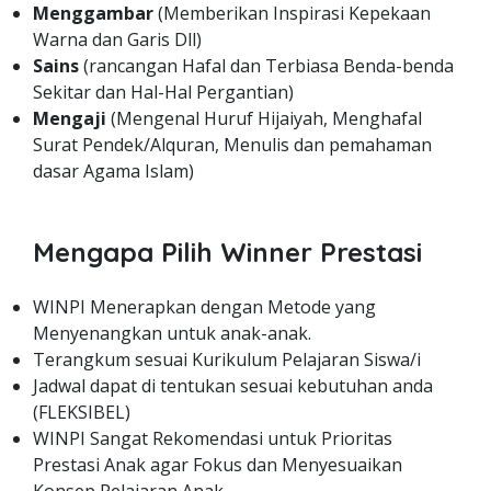
Menggambar
(Memberikan Inspirasi Kepekaan
Warna dan Garis Dll)
Sains
(rancangan Hafal dan Terbiasa Benda-benda
Sekitar dan Hal-Hal Pergantian)
Mengaji
(Mengenal Huruf Hijaiyah, Menghafal
Surat Pendek/Alquran, Menulis dan pemahaman
dasar Agama Islam)
Mengapa Pilih Winner Prestasi
WINPI Menerapkan dengan Metode yang
Menyenangkan untuk anak-anak.
Terangkum sesuai Kurikulum Pelajaran Siswa/i
Jadwal dapat di tentukan sesuai kebutuhan anda
(FLEKSIBEL)
WINPI Sangat Rekomendasi untuk Prioritas
Prestasi Anak agar Fokus dan Menyesuaikan