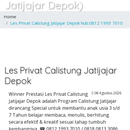
Jatijajar Depok)
Home
Les Privat Calistung Jatijajar Depok hub.0812 1993 7010
Les Privat Calistung Jatijajar
Depok
08 Agustus 2026
Winner Prestasi Les Privat Calistung
Jatijajar Depok adalah Program Calistung Jatijajar
dirancang Special untuk membantu anak usia 3 s/d
7 Tahun belajar membaca, menulis, berhitung
secara efektif & kreatif sesuai tahap tumbuh
kembangnya, ☎ 0812 1993 7010 / 0818 0813 3086