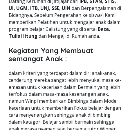
Datang Kerumah di Jatijajar dari
IPB, STAN, STIS,
UI, UGM, ITB, UNJ, SSE, UIN
dan Berpengalaman di
Bidangnya, Sebelum Pengerahan ke siswa/i Kami
memberikan Pelatihan untuk mengajar anak dalam
program belajar Calistung yang di sertai
Baca,
Tulis Hitung
dan Mengaji di Rumah anda.
Kegiatan Yang Membuat
semangat Anak :
dalam kriteri yang terdapat dalam diri anak-anak,
cenderung mereka sangat lebih menyukai masa ke-
emasan untuk keceriaan dalam Bermain yang lebih
terfokus dalam masa-masa kesenangan anak,
namun Winpi memberikan Bimbinga dalam Mode
keceriaan untuk memberikan Fokus belajar dengan
cara menyenangkan sehingga anak di bimbing
dalam katagori Belajar sambil bermain sehingga
anak merasa nyaman saat bersama tutor Winner