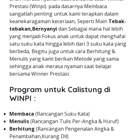
Prestasi (Winpi). pada dasarnya Membaca
sangatlah penting untuk kami terapkan dalam
keanekaragaman keceriaan, Seperti Main
Tebak-
tebakan,Bernyanyi
dan Sebagai mana hal lebih
yang menjadi Fokus anak untuk dapat menghafal
satu suku kata hingga lebih dari 3 suku kata yang
berbeda, Begitu juga untuk cara Berhitung &
Menulis yang kami berikan Metode yang sama
sehingga anak merasa nyaman saat belajar
bersama Winner Prestasi.
Program untuk Calistung di
WINPI :
Membaca
(Rancangan Suku Kata)
Menulis
(Rancangan Tulis Per-Angka & Huruf)
Berhitung
(Rancangan Pengenalan Angka &
Penambahan,Kurang Dll)