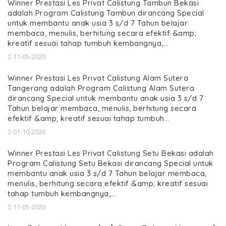
Winner Prestasi Les Privat Calistung Tambun Bekasi
adalah Program Calistung Tambun dirancang Special
untuk membantu anak usia 3 s/d 7 Tahun belajar
membaca, menulis, berhitung secara efektif &amp;
kreatif sesuai tahap tumbuh kembangnya,…
11-05-2020
Winner Prestasi Les Privat Calistung Alam Sutera
Tangerang adalah Program Calistung Alam Sutera
dirancang Special untuk membantu anak usia 3 s/d 7
Tahun belajar membaca, menulis, berhitung secara
efektif &amp; kreatif sesuai tahap tumbuh…
01-10-2020
Winner Prestasi Les Privat Calistung Setu Bekasi adalah
Program Calistung Setu Bekasi dirancang Special untuk
membantu anak usia 3 s/d 7 Tahun belajar membaca,
menulis, berhitung secara efektif &amp; kreatif sesuai
tahap tumbuh kembangnya,…
11-05-2020