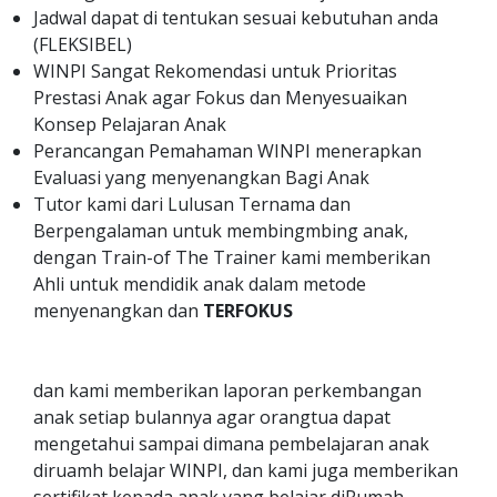
Jadwal dapat di tentukan sesuai kebutuhan anda
(FLEKSIBEL)
WINPI Sangat Rekomendasi untuk Prioritas
Prestasi Anak agar Fokus dan Menyesuaikan
Konsep Pelajaran Anak
Perancangan Pemahaman WINPI menerapkan
Evaluasi yang menyenangkan Bagi Anak
Tutor kami dari Lulusan Ternama dan
Berpengalaman untuk membingmbing anak,
dengan Train-of The Trainer kami memberikan
Ahli untuk mendidik anak dalam metode
menyenangkan dan
TERFOKUS
dan kami memberikan laporan perkembangan
anak setiap bulannya agar orangtua dapat
mengetahui sampai dimana pembelajaran anak
diruamh belajar WINPI, dan kami juga memberikan