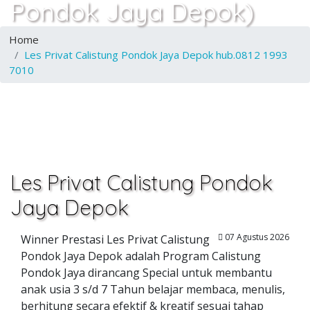
Pondok Jaya Depok)
Home
Les Privat Calistung Pondok Jaya Depok hub.0812 1993
7010
Les Privat Calistung Pondok
Jaya Depok
07 Agustus 2026
Winner Prestasi Les Privat Calistung
Pondok Jaya Depok adalah Program Calistung
Pondok Jaya dirancang Special untuk membantu
anak usia 3 s/d 7 Tahun belajar membaca, menulis,
berhitung secara efektif & kreatif sesuai tahap