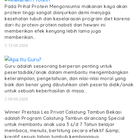
Pada Prihal Protein Mengonsumsi makanan kaya akan
protein tinggi sangat dianjurkan demi menjaga
kesehatan tubuh dan keselarasan program diet karena
dari itu protein-protein nabati dan hewani ini
memberikan efek kenyang lebih lama juga
memberikan…
13-03-2026
Guru adalah seseorang berperan penting untuk
pesertadidik/anak dalam membantu mengembangkan
keterampilan, pengetahuan, dan nilai-nilai moral yang
baik dan benar yang dibutuhkan oleh peserta didik/anak
untuk sebuah keberhasilan di masa…
09-03-2026
Winner Prestasi Les Privat Calistung Tambun Bekasi
adalah Program Calistung Tambun dirancang Special
untuk membantu anak usia 3 s/d 7 Tahun belajar
membaca, menulis, berhitung secara efektif &amp;
kreatif sesuai tahap tumbuh kembangnya,…