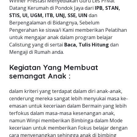
Winner Prestasi Menyediakan Guru Les Privat
Datang Kerumah di Pondok Jaya dari
IPB, STAN,
STIS, UI, UGM, ITB, UNJ, SSE, UIN
dan
Berpengalaman di Bidangnya, Sebelum
Pengerahan ke siswa/i Kami memberikan Pelatihan
untuk mengajar anak dalam program belajar
Calistung yang di sertai
Baca, Tulis Hitung
dan
Mengaji di Rumah anda.
Kegiatan Yang Membuat
semangat Anak :
dalam kriteri yang terdapat dalam diri anak-anak,
cenderung mereka sangat lebih menyukai masa ke-
emasan untuk keceriaan dalam Bermain yang lebih
terfokus dalam masa-masa kesenangan anak,
namun Winpi memberikan Bimbinga dalam Mode
keceriaan untuk memberikan Fokus belajar dengan
cara menyenangkan sehingga anak di bimbing