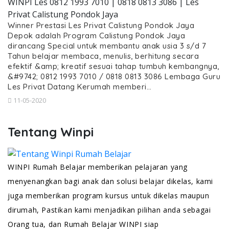
WINPI Les 0812 1993 7010 | 0818 0813 3086 | Les
Privat Calistung Pondok Jaya
Winner Prestasi Les Privat Calistung Pondok Jaya
Depok adalah Program Calistung Pondok Jaya
dirancang Special untuk membantu anak usia 3 s/d 7
Tahun belajar membaca, menulis, berhitung secara
efektif &amp; kreatif sesuai tahap tumbuh kembangnya,
&#9742; 0812 1993 7010 / 0818 0813 3086 Lembaga Guru
Les Privat Datang Kerumah memberi…
11-05-2020
Tentang Winpi
WINPI Rumah Belajar memberikan pelajaran yang
menyenangkan bagi anak dan solusi belajar dikelas, kami
juga memberikan program kursus untuk dikelas maupun
dirumah, Pastikan kami menjadikan pilihan anda sebagai
Orang tua, dan Rumah Belajar WINPI siap