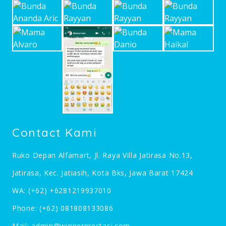
Contact Kami
Ruko Depan Alfamart, Jl. Raya Villa Jatirasa No.13,
Jatirasa, Kec. Jatiasih, Kota Bks, Jawa Barat 17424
WA:
(+62) +6281219937010
Phone:
(+62) 081808133086
Mail:
admin@winnerprestasi.com