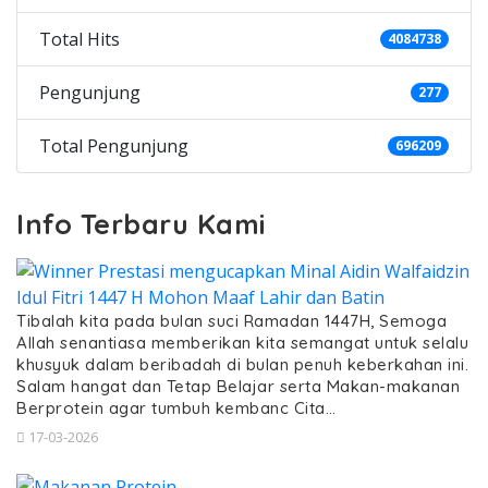
Total Hits
4084738
Pengunjung
277
Total Pengunjung
696209
Info Terbaru Kami
Tibalah kita pada bulan suci Ramadan 1447H, Semoga
Allah senantiasa memberikan kita semangat untuk selalu
khusyuk dalam beribadah di bulan penuh keberkahan ini.
Salam hangat dan Tetap Belajar serta Makan-makanan
Berprotein agar tumbuh kembanc Cita…
17-03-2026