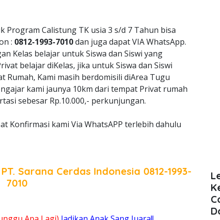
k Program Calistung TK usia 3 s/d 7 Tahun bisa
on :
0812-1993-7010
dan juga dapat VIA WhatsApp.
 Kelas belajar untuk Siswa dan Siswi yang
vat belajar diKelas, jika untuk Siswa dan Siswi
at Rumah, Kami masih berdomisili diArea Tugu
Pengajar kami jaunya 10km dari tempat Privat rumah
tasi sebesar Rp.10.000,- perkunjungan.
t Konfirmasi kami Via WhatsAPP terlebih dahulu
a
PT. Sarana Cerdas Indonesia
0812-1993-
L
7010
K
C
D
unggu Apa Lagi)
Jadikan Anak Sang Juara!!