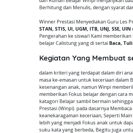
dan Rumah Belajar Winpi menjanjikan da
Berhitung dan Menulis, dengan syarat da
Winner Prestasi Menyediakan Guru Les P
STAN, STIS, UI, UGM, ITB, UNJ, SSE, UIN
Pengerahan ke siswa/i Kami memberikan 
belajar Calistung yang di sertai
Baca, Tul
Kegiatan Yang Membuat s
dalam kriteri yang terdapat dalam diri a
masa ke-emasan untuk keceriaan dalam B
kesenangan anak, namun Winpi memberik
memberikan Fokus belajar dengan cara m
katagori Belajar sambil bermain sehingg
Prestasi (Winpi). pada dasarnya Membaca
keanekaragaman keceriaan, Seperti Mai
lebih yang menjadi Fokus anak untuk dapa
suku kata yang berbeda, Begitu juga unt