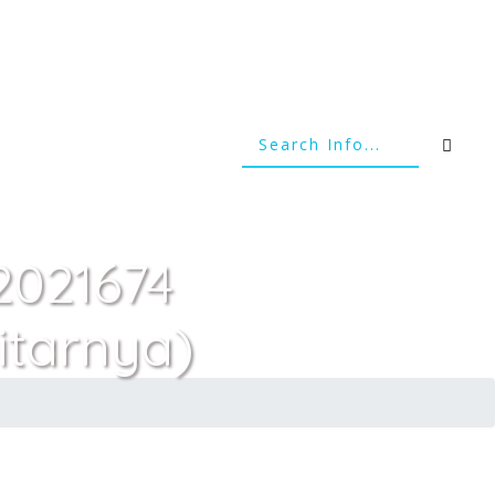
(2021674
itarnya)