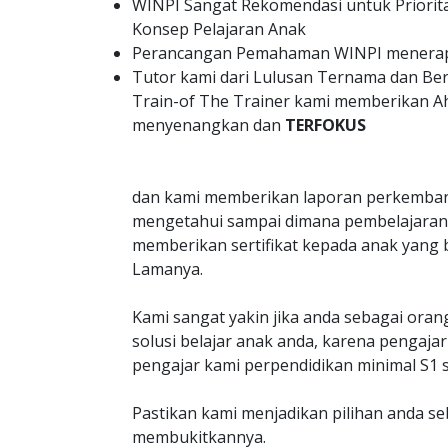
WINPI Sangat Rekomendasi untuk Priorit
Konsep Pelajaran Anak
Perancangan Pemahaman WINPI menerapk
Tutor kami dari Lulusan Ternama dan B
Train-of The Trainer kami memberikan A
menyenangkan dan
TERFOKUS
dan kami memberikan laporan perkemban
mengetahui sampai dimana pembelajaran 
memberikan sertifikat kepada anak yang 
Lamanya.
Kami sangat yakin jika anda sebagai oran
solusi belajar anak anda, karena penga
pengajar kami perpendidikan minimal S1 s
Pastikan kami menjadikan pilihan anda s
membukitkannya.