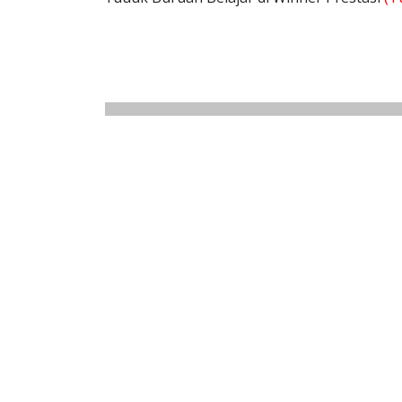
cal
Cal
Cali
Ca
Cal