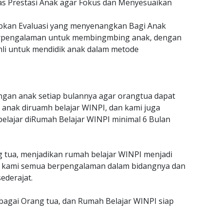
as Prestasi Anak agar Fokus dan Menyesuaikan
an Evaluasi yang menyenangkan Bagi Anak
erpengalaman untuk membingmbing anak, dengan
hli untuk mendidik anak dalam metode
gan anak setiap bulannya agar orangtua dapat
anak diruamh belajar WINPI, dan kami juga
belajar diRumah Belajar WINPI minimal 6 Bulan
g tua, menjadikan rumah belajar WINPI menjadi
jar kami semua berpengalaman dalam bidangnya dan
ederajat.
ebagai Orang tua, dan Rumah Belajar WINPI siap