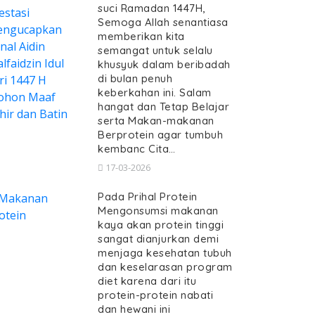
suci Ramadan 1447H,
Semoga Allah senantiasa
memberikan kita
semangat untuk selalu
khusyuk dalam beribadah
di bulan penuh
keberkahan ini. Salam
hangat dan Tetap Belajar
serta Makan-makanan
Berprotein agar tumbuh
kembanc Cita…
17-03-2026
Pada Prihal Protein
Mengonsumsi makanan
kaya akan protein tinggi
sangat dianjurkan demi
menjaga kesehatan tubuh
dan keselarasan program
diet karena dari itu
protein-protein nabati
dan hewani ini