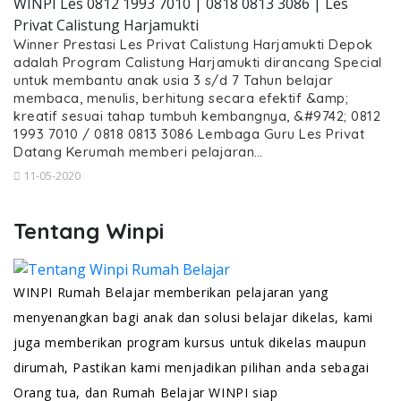
WINPI Les 0812 1993 7010 | 0818 0813 3086 | Les
Privat Calistung Harjamukti
Winner Prestasi Les Privat Calistung Harjamukti Depok
adalah Program Calistung Harjamukti dirancang Special
untuk membantu anak usia 3 s/d 7 Tahun belajar
membaca, menulis, berhitung secara efektif &amp;
kreatif sesuai tahap tumbuh kembangnya, &#9742; 0812
1993 7010 / 0818 0813 3086 Lembaga Guru Les Privat
Datang Kerumah memberi pelajaran…
11-05-2020
Tentang Winpi
WINPI Rumah Belajar memberikan pelajaran yang
menyenangkan bagi anak dan solusi belajar dikelas, kami
juga memberikan program kursus untuk dikelas maupun
dirumah, Pastikan kami menjadikan pilihan anda sebagai
Orang tua, dan Rumah Belajar WINPI siap