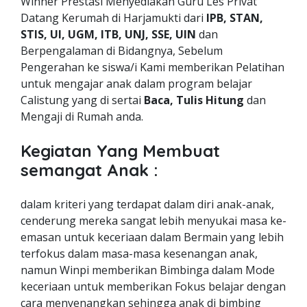
Winner Prestasi Menyediakan Guru Les Privat
Datang Kerumah di Harjamukti dari
IPB, STAN,
STIS, UI, UGM, ITB, UNJ, SSE, UIN
dan
Berpengalaman di Bidangnya, Sebelum
Pengerahan ke siswa/i Kami memberikan Pelatihan
untuk mengajar anak dalam program belajar
Calistung yang di sertai
Baca, Tulis Hitung
dan
Mengaji di Rumah anda.
Kegiatan Yang Membuat
semangat Anak :
dalam kriteri yang terdapat dalam diri anak-anak,
cenderung mereka sangat lebih menyukai masa ke-
emasan untuk keceriaan dalam Bermain yang lebih
terfokus dalam masa-masa kesenangan anak,
namun Winpi memberikan Bimbinga dalam Mode
keceriaan untuk memberikan Fokus belajar dengan
cara menyenangkan sehingga anak di bimbing