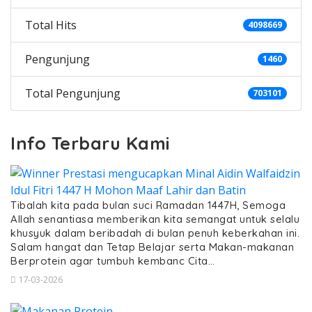
Total Hits
4098669
Pengunjung
1460
Total Pengunjung
703101
Info Terbaru Kami
Tibalah kita pada bulan suci Ramadan 1447H, Semoga
Allah senantiasa memberikan kita semangat untuk selalu
khusyuk dalam beribadah di bulan penuh keberkahan ini.
Salam hangat dan Tetap Belajar serta Makan-makanan
Berprotein agar tumbuh kembanc Cita…
17-03-2026