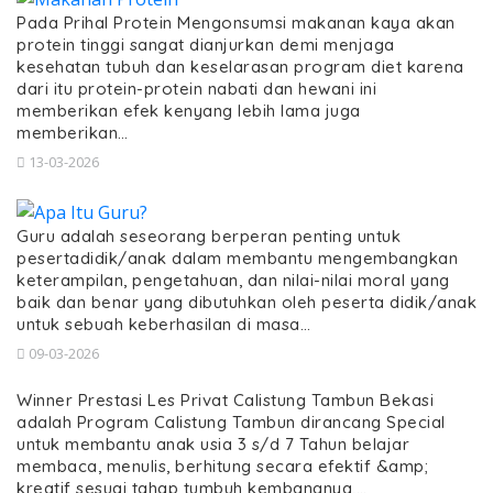
Pada Prihal Protein Mengonsumsi makanan kaya akan
protein tinggi sangat dianjurkan demi menjaga
kesehatan tubuh dan keselarasan program diet karena
dari itu protein-protein nabati dan hewani ini
memberikan efek kenyang lebih lama juga
memberikan…
13-03-2026
Guru adalah seseorang berperan penting untuk
pesertadidik/anak dalam membantu mengembangkan
keterampilan, pengetahuan, dan nilai-nilai moral yang
baik dan benar yang dibutuhkan oleh peserta didik/anak
untuk sebuah keberhasilan di masa…
09-03-2026
Winner Prestasi Les Privat Calistung Tambun Bekasi
adalah Program Calistung Tambun dirancang Special
untuk membantu anak usia 3 s/d 7 Tahun belajar
membaca, menulis, berhitung secara efektif &amp;
kreatif sesuai tahap tumbuh kembangnya,…