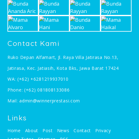
Contact Kami
Ruko Depan Alfamart, Jl. Raya Villa Jatirasa No.13,
Jatirasa, Kec. Jatiasih, Kota Bks, Jawa Barat 17424
WA:
(+62) +6281219937010
Phone:
(+62) 081808133086
Mail:
admin@winnerprestasi.com
Links
Home
About
Post
News
Contact
Privacy