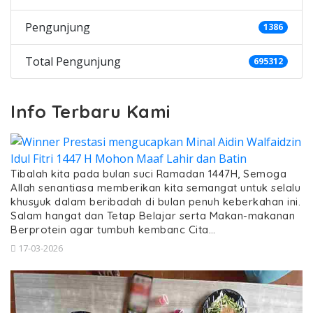
Pengunjung
1386
Total Pengunjung
695312
Info Terbaru Kami
Tibalah kita pada bulan suci Ramadan 1447H, Semoga
Allah senantiasa memberikan kita semangat untuk selalu
khusyuk dalam beribadah di bulan penuh keberkahan ini.
Salam hangat dan Tetap Belajar serta Makan-makanan
Berprotein agar tumbuh kembanc Cita…
17-03-2026