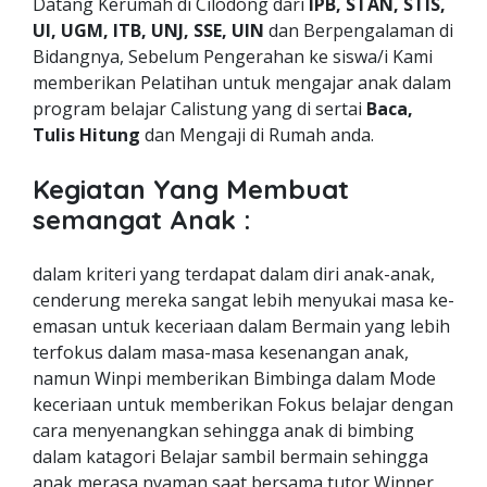
Datang Kerumah di Cilodong dari
IPB, STAN, STIS,
UI, UGM, ITB, UNJ, SSE, UIN
dan Berpengalaman di
Bidangnya, Sebelum Pengerahan ke siswa/i Kami
memberikan Pelatihan untuk mengajar anak dalam
program belajar Calistung yang di sertai
Baca,
Tulis Hitung
dan Mengaji di Rumah anda.
Kegiatan Yang Membuat
semangat Anak :
dalam kriteri yang terdapat dalam diri anak-anak,
cenderung mereka sangat lebih menyukai masa ke-
emasan untuk keceriaan dalam Bermain yang lebih
terfokus dalam masa-masa kesenangan anak,
namun Winpi memberikan Bimbinga dalam Mode
keceriaan untuk memberikan Fokus belajar dengan
cara menyenangkan sehingga anak di bimbing
dalam katagori Belajar sambil bermain sehingga
anak merasa nyaman saat bersama tutor Winner