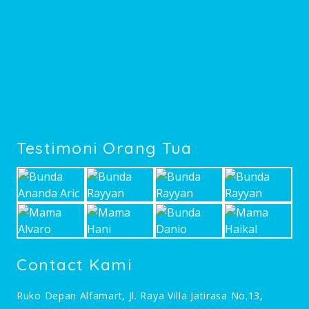
Testimoni Orang Tua
Contact Kami
Ruko Depan Alfamart, Jl. Raya Villa Jatirasa No.13,