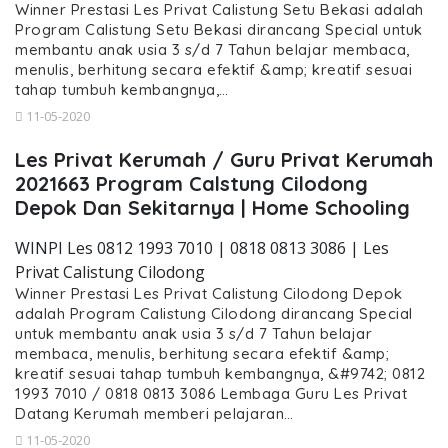
Winner Prestasi Les Privat Calistung Setu Bekasi adalah
Program Calistung Setu Bekasi dirancang Special untuk
membantu anak usia 3 s/d 7 Tahun belajar membaca,
menulis, berhitung secara efektif &amp; kreatif sesuai
tahap tumbuh kembangnya,…
11-05-2020
Les Privat Kerumah / Guru Privat Kerumah
2021663 Program Calstung Cilodong
Depok Dan Sekitarnya | Home Schooling
WINPI Les 0812 1993 7010 | 0818 0813 3086 | Les
Privat Calistung Cilodong
Winner Prestasi Les Privat Calistung Cilodong Depok
adalah Program Calistung Cilodong dirancang Special
untuk membantu anak usia 3 s/d 7 Tahun belajar
membaca, menulis, berhitung secara efektif &amp;
kreatif sesuai tahap tumbuh kembangnya, &#9742; 0812
1993 7010 / 0818 0813 3086 Lembaga Guru Les Privat
Datang Kerumah memberi pelajaran…
11-05-2020