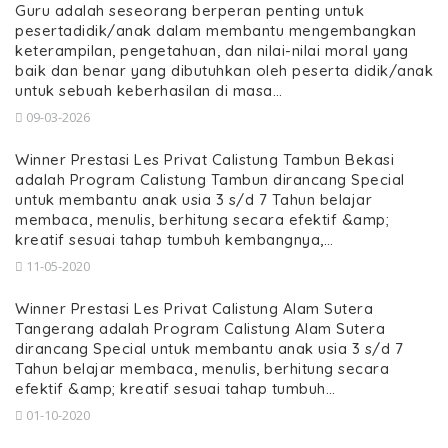
Guru adalah seseorang berperan penting untuk
pesertadidik/anak dalam membantu mengembangkan
keterampilan, pengetahuan, dan nilai-nilai moral yang
baik dan benar yang dibutuhkan oleh peserta didik/anak
untuk sebuah keberhasilan di masa…
09-03-2026
Winner Prestasi Les Privat Calistung Tambun Bekasi
adalah Program Calistung Tambun dirancang Special
untuk membantu anak usia 3 s/d 7 Tahun belajar
membaca, menulis, berhitung secara efektif &amp;
kreatif sesuai tahap tumbuh kembangnya,…
11-05-2020
Winner Prestasi Les Privat Calistung Alam Sutera
Tangerang adalah Program Calistung Alam Sutera
dirancang Special untuk membantu anak usia 3 s/d 7
Tahun belajar membaca, menulis, berhitung secara
efektif &amp; kreatif sesuai tahap tumbuh…
01-10-2020