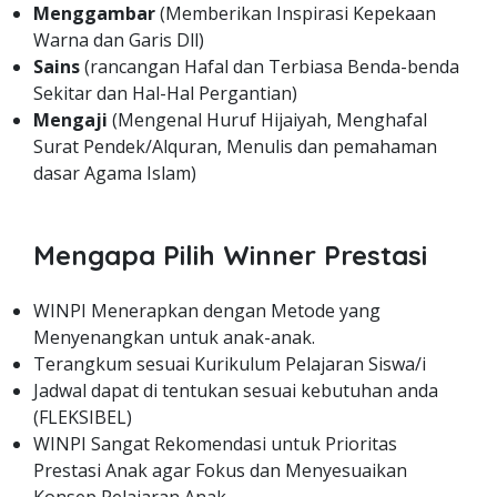
Menggambar
(Memberikan Inspirasi Kepekaan
Warna dan Garis Dll)
Sains
(rancangan Hafal dan Terbiasa Benda-benda
Sekitar dan Hal-Hal Pergantian)
Mengaji
(Mengenal Huruf Hijaiyah, Menghafal
Surat Pendek/Alquran, Menulis dan pemahaman
dasar Agama Islam)
Mengapa Pilih Winner Prestasi
WINPI Menerapkan dengan Metode yang
Menyenangkan untuk anak-anak.
Terangkum sesuai Kurikulum Pelajaran Siswa/i
Jadwal dapat di tentukan sesuai kebutuhan anda
(FLEKSIBEL)
WINPI Sangat Rekomendasi untuk Prioritas
Prestasi Anak agar Fokus dan Menyesuaikan