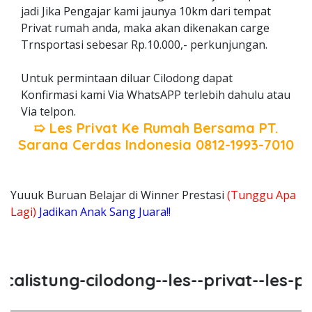
jadi Jika Pengajar kami jaunya 10km dari tempat
Privat rumah anda, maka akan dikenakan carge
Trnsportasi sebesar Rp.10.000,- perkunjungan.
Untuk permintaan diluar Cilodong dapat
Konfirmasi kami Via WhatsAPP terlebih dahulu atau
Via telpon.
➯ Les Privat Ke Rumah Bersama
PT.
Sarana Cerdas Indonesia
0812-1993-7010
Yuuuk Buruan Belajar di Winner Prestasi
(Tunggu Apa
Lagi)
Jadikan Anak Sang Juara!!
listung-cilodong--les--privat--les-priv