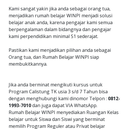
Kami sangat yakin jika anda sebagai orang tua,
menjadikan rumah belajar WINPI menjadi solusi
belajar anak anda, karena pengajar kami semua
berpengalaman dalam bidangnya dan pengajar
kami perpendidikan minimal S1 sederajat.
Pastikan kami menjadikan pilihan anda sebagai
Orang tua, dan Rumah Belajar WINPI siap
membukitkannya.
Jika anda berminat mengikuti kursus untuk
Program Calistung TK usia 3 s/d 7 Tahun bisa
dengan menghubungi kami dinomor Telpon :
0812-
1993-7010
dan juga dapat VIA WhatsApp.
Rumah Belajar WINPI menyediakan Ruangan Kelas
belajar untuk Siswa dan Siswi yang berminat
memilih Program Reguler atau Privat belajar