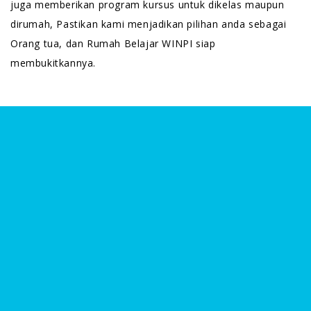
juga memberikan program kursus untuk dikelas maupun
dirumah, Pastikan kami menjadikan pilihan anda sebagai
Orang tua, dan Rumah Belajar WINPI siap
membukitkannya.