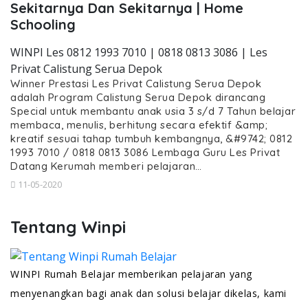
Sekitarnya Dan Sekitarnya | Home
Schooling
WINPI Les 0812 1993 7010 | 0818 0813 3086 | Les
Privat Calistung Serua Depok
Winner Prestasi Les Privat Calistung Serua Depok
adalah Program Calistung Serua Depok dirancang
Special untuk membantu anak usia 3 s/d 7 Tahun belajar
membaca, menulis, berhitung secara efektif &amp;
kreatif sesuai tahap tumbuh kembangnya, &#9742; 0812
1993 7010 / 0818 0813 3086 Lembaga Guru Les Privat
Datang Kerumah memberi pelajaran…
11-05-2020
Tentang Winpi
WINPI Rumah Belajar memberikan pelajaran yang
menyenangkan bagi anak dan solusi belajar dikelas, kami