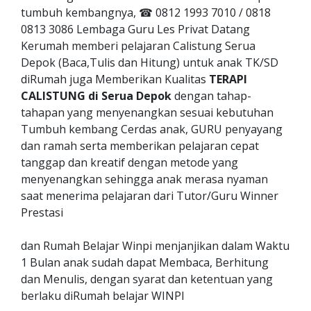
tumbuh kembangnya, ☎ 0812 1993 7010 / 0818
0813 3086 Lembaga Guru Les Privat Datang
Kerumah memberi pelajaran Calistung Serua
Depok (Baca,Tulis dan Hitung) untuk anak TK/SD
diRumah juga Memberikan Kualitas
TERAPI
CALISTUNG di Serua Depok
dengan tahap-
tahapan yang menyenangkan sesuai kebutuhan
Tumbuh kembang Cerdas anak, GURU penyayang
dan ramah serta memberikan pelajaran cepat
tanggap dan kreatif dengan metode yang
menyenangkan sehingga anak merasa nyaman
saat menerima pelajaran dari Tutor/Guru Winner
Prestasi
dan Rumah Belajar Winpi menjanjikan dalam Waktu
1 Bulan anak sudah dapat Membaca, Berhitung
dan Menulis, dengan syarat dan ketentuan yang
berlaku diRumah belajar WINPI