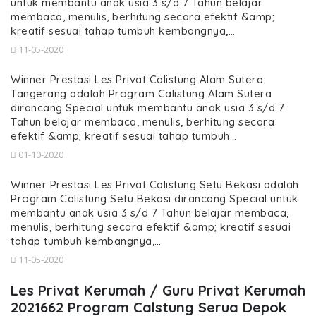
untuk membantu anak usia 3 s/d 7 Tahun belajar
membaca, menulis, berhitung secara efektif &amp;
kreatif sesuai tahap tumbuh kembangnya,…
11-05-2020
Winner Prestasi Les Privat Calistung Alam Sutera
Tangerang adalah Program Calistung Alam Sutera
dirancang Special untuk membantu anak usia 3 s/d 7
Tahun belajar membaca, menulis, berhitung secara
efektif &amp; kreatif sesuai tahap tumbuh…
01-10-2020
Winner Prestasi Les Privat Calistung Setu Bekasi adalah
Program Calistung Setu Bekasi dirancang Special untuk
membantu anak usia 3 s/d 7 Tahun belajar membaca,
menulis, berhitung secara efektif &amp; kreatif sesuai
tahap tumbuh kembangnya,…
11-05-2020
Les Privat Kerumah / Guru Privat Kerumah
2021662 Program Calstung Serua Depok