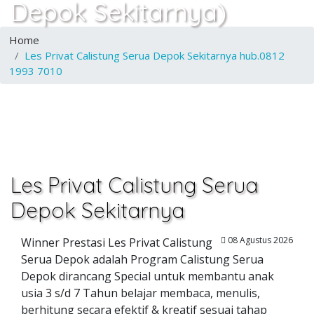
Depok Sekitarnya)
Home
Les Privat Calistung Serua Depok Sekitarnya hub.0812
1993 7010
Les Privat Calistung Serua
Depok Sekitarnya
08 Agustus 2026
Winner Prestasi Les Privat Calistung
Serua Depok adalah Program Calistung Serua
Depok dirancang Special untuk membantu anak
usia 3 s/d 7 Tahun belajar membaca, menulis,
berhitung secara efektif & kreatif sesuai tahap