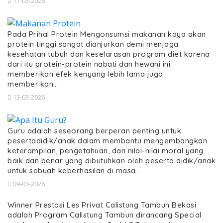
17-03-2026
Pada Prihal Protein Mengonsumsi makanan kaya akan
protein tinggi sangat dianjurkan demi menjaga
kesehatan tubuh dan keselarasan program diet karena
dari itu protein-protein nabati dan hewani ini
memberikan efek kenyang lebih lama juga
memberikan…
13-03-2026
Guru adalah seseorang berperan penting untuk
pesertadidik/anak dalam membantu mengembangkan
keterampilan, pengetahuan, dan nilai-nilai moral yang
baik dan benar yang dibutuhkan oleh peserta didik/anak
untuk sebuah keberhasilan di masa…
09-03-2026
Winner Prestasi Les Privat Calistung Tambun Bekasi
adalah Program Calistung Tambun dirancang Special