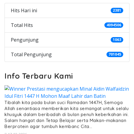
Hits Hari ini
2381
Total Hits
4094506
Pengunjung
1063
Total Pengunjung
701045
Info Terbaru Kami
Tibalah kita pada bulan suci Ramadan 1447H, Semoga
Allah senantiasa memberikan kita semangat untuk selalu
khusyuk dalam beribadah di bulan penuh keberkahan ini.
Salam hangat dan Tetap Belajar serta Makan-makanan
Berprotein agar tumbuh kembanc Cita…