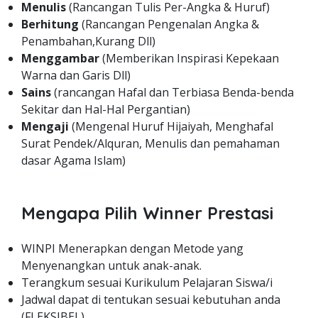
Menulis
(Rancangan Tulis Per-Angka & Huruf)
Berhitung
(Rancangan Pengenalan Angka &
Penambahan,Kurang Dll)
Menggambar
(Memberikan Inspirasi Kepekaan
Warna dan Garis Dll)
Sains
(rancangan Hafal dan Terbiasa Benda-benda
Sekitar dan Hal-Hal Pergantian)
Mengaji
(Mengenal Huruf Hijaiyah, Menghafal
Surat Pendek/Alquran, Menulis dan pemahaman
dasar Agama Islam)
Mengapa Pilih Winner Prestasi
WINPI Menerapkan dengan Metode yang
Menyenangkan untuk anak-anak.
Terangkum sesuai Kurikulum Pelajaran Siswa/i
Jadwal dapat di tentukan sesuai kebutuhan anda
(FLEKSIBEL)