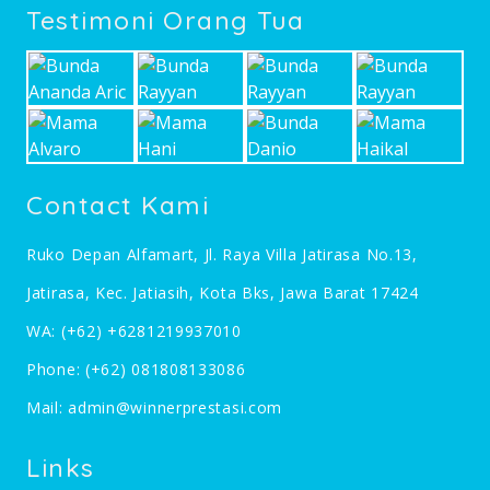
Testimoni Orang Tua
Contact Kami
Ruko Depan Alfamart, Jl. Raya Villa Jatirasa No.13,
Jatirasa, Kec. Jatiasih, Kota Bks, Jawa Barat 17424
WA:
(+62) +6281219937010
Phone:
(+62) 081808133086
Mail:
admin@winnerprestasi.com
Links