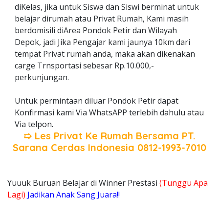
diKelas, jika untuk Siswa dan Siswi berminat untuk
belajar dirumah atau Privat Rumah, Kami masih
berdomisili diArea Pondok Petir dan Wilayah
Depok, jadi Jika Pengajar kami jaunya 10km dari
tempat Privat rumah anda, maka akan dikenakan
carge Trnsportasi sebesar Rp.10.000,-
perkunjungan.
Untuk permintaan diluar Pondok Petir dapat
Konfirmasi kami Via WhatsAPP terlebih dahulu atau
Via telpon.
➯ Les Privat Ke Rumah Bersama
PT.
Sarana Cerdas Indonesia
0812-1993-7010
Yuuuk Buruan Belajar di Winner Prestasi
(Tunggu Apa
Lagi)
Jadikan Anak Sang Juara!!