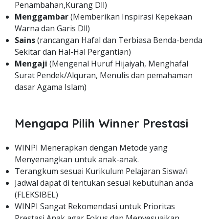
Penambahan,Kurang Dll)
Menggambar
(Memberikan Inspirasi Kepekaan
Warna dan Garis Dll)
Sains
(rancangan Hafal dan Terbiasa Benda-benda
Sekitar dan Hal-Hal Pergantian)
Mengaji
(Mengenal Huruf Hijaiyah, Menghafal
Surat Pendek/Alquran, Menulis dan pemahaman
dasar Agama Islam)
Mengapa Pilih Winner Prestasi
WINPI Menerapkan dengan Metode yang
Menyenangkan untuk anak-anak.
Terangkum sesuai Kurikulum Pelajaran Siswa/i
Jadwal dapat di tentukan sesuai kebutuhan anda
(FLEKSIBEL)
WINPI Sangat Rekomendasi untuk Prioritas
Prestasi Anak agar Fokus dan Menyesuaikan