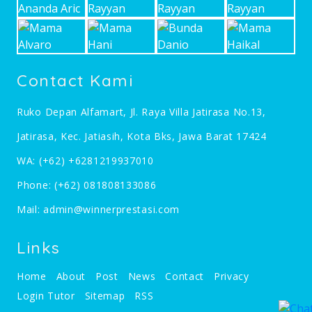
Contact Kami
Ruko Depan Alfamart, Jl. Raya Villa Jatirasa No.13,
Jatirasa, Kec. Jatiasih, Kota Bks, Jawa Barat 17424
WA:
(+62) +6281219937010
Phone:
(+62) 081808133086
Mail:
admin@winnerprestasi.com
Links
Home
About
Post
News
Contact
Privacy
Login Tutor
Sitemap
RSS