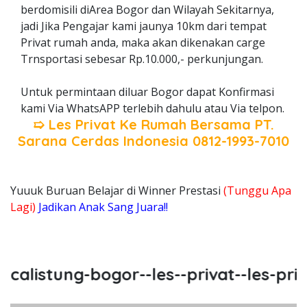
berdomisili diArea Bogor dan Wilayah Sekitarnya,
jadi Jika Pengajar kami jaunya 10km dari tempat
Privat rumah anda, maka akan dikenakan carge
Trnsportasi sebesar Rp.10.000,- perkunjungan.
Untuk permintaan diluar Bogor dapat Konfirmasi
kami Via WhatsAPP terlebih dahulu atau Via telpon.
➯ Les Privat Ke Rumah Bersama
PT.
Sarana Cerdas Indonesia
0812-1993-7010
Yuuuk Buruan Belajar di Winner Prestasi
(Tunggu Apa
Lagi)
Jadikan Anak Sang Juara!!
alistung-bogor--les--privat--les-priva