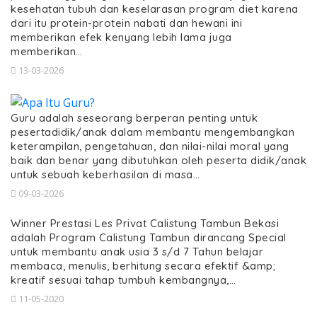
kesehatan tubuh dan keselarasan program diet karena
dari itu protein-protein nabati dan hewani ini
memberikan efek kenyang lebih lama juga
memberikan…
13-03-2026
Guru adalah seseorang berperan penting untuk
pesertadidik/anak dalam membantu mengembangkan
keterampilan, pengetahuan, dan nilai-nilai moral yang
baik dan benar yang dibutuhkan oleh peserta didik/anak
untuk sebuah keberhasilan di masa…
09-03-2026
Winner Prestasi Les Privat Calistung Tambun Bekasi
adalah Program Calistung Tambun dirancang Special
untuk membantu anak usia 3 s/d 7 Tahun belajar
membaca, menulis, berhitung secara efektif &amp;
kreatif sesuai tahap tumbuh kembangnya,…
11-05-2020