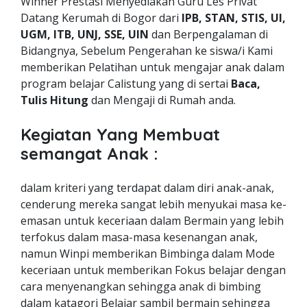
Winner Prestasi Menyediakan Guru Les Privat
Datang Kerumah di Bogor dari
IPB, STAN, STIS, UI,
UGM, ITB, UNJ, SSE, UIN
dan Berpengalaman di
Bidangnya, Sebelum Pengerahan ke siswa/i Kami
memberikan Pelatihan untuk mengajar anak dalam
program belajar Calistung yang di sertai
Baca,
Tulis Hitung
dan Mengaji di Rumah anda.
Kegiatan Yang Membuat
semangat Anak :
dalam kriteri yang terdapat dalam diri anak-anak,
cenderung mereka sangat lebih menyukai masa ke-
emasan untuk keceriaan dalam Bermain yang lebih
terfokus dalam masa-masa kesenangan anak,
namun Winpi memberikan Bimbinga dalam Mode
keceriaan untuk memberikan Fokus belajar dengan
cara menyenangkan sehingga anak di bimbing
dalam katagori Belajar sambil bermain sehingga