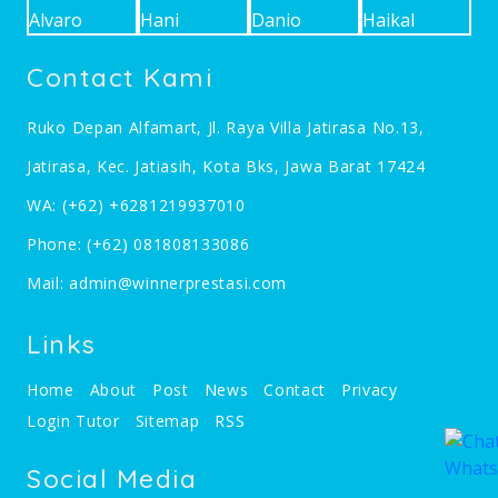
Contact Kami
Ruko Depan Alfamart, Jl. Raya Villa Jatirasa No.13,
Jatirasa, Kec. Jatiasih, Kota Bks, Jawa Barat 17424
WA:
(+62) +6281219937010
Phone:
(+62) 081808133086
Mail:
admin@winnerprestasi.com
Links
Home
About
Post
News
Contact
Privacy
Login Tutor
Sitemap
RSS
Social Media