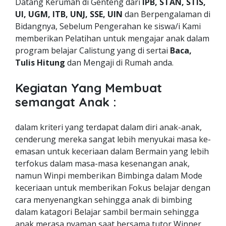
Datang Kerumah di Genteng dari
IPB, STAN, STIS,
UI, UGM, ITB, UNJ, SSE, UIN
dan Berpengalaman di
Bidangnya, Sebelum Pengerahan ke siswa/i Kami
memberikan Pelatihan untuk mengajar anak dalam
program belajar Calistung yang di sertai
Baca,
Tulis Hitung
dan Mengaji di Rumah anda.
Kegiatan Yang Membuat
semangat Anak :
dalam kriteri yang terdapat dalam diri anak-anak,
cenderung mereka sangat lebih menyukai masa ke-
emasan untuk keceriaan dalam Bermain yang lebih
terfokus dalam masa-masa kesenangan anak,
namun Winpi memberikan Bimbinga dalam Mode
keceriaan untuk memberikan Fokus belajar dengan
cara menyenangkan sehingga anak di bimbing
dalam katagori Belajar sambil bermain sehingga
anak merasa nyaman saat bersama tutor Winner