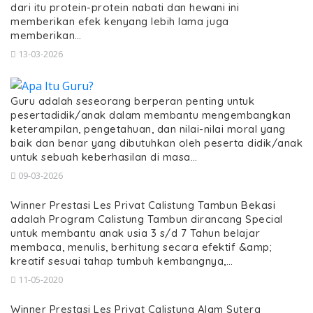
dari itu protein-protein nabati dan hewani ini
memberikan efek kenyang lebih lama juga
memberikan…
13-03-2026
Guru adalah seseorang berperan penting untuk
pesertadidik/anak dalam membantu mengembangkan
keterampilan, pengetahuan, dan nilai-nilai moral yang
baik dan benar yang dibutuhkan oleh peserta didik/anak
untuk sebuah keberhasilan di masa…
09-03-2026
Winner Prestasi Les Privat Calistung Tambun Bekasi
adalah Program Calistung Tambun dirancang Special
untuk membantu anak usia 3 s/d 7 Tahun belajar
membaca, menulis, berhitung secara efektif &amp;
kreatif sesuai tahap tumbuh kembangnya,…
11-05-2020
Winner Prestasi Les Privat Calistung Alam Sutera