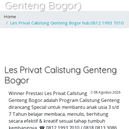
Genteng Bogor)
Home
Les Privat Calistung Genteng Bogor hub.0812 1993 7010
Les Privat Calistung Genteng
Bogor
08 Agustus 2026
Winner Prestasi Les Privat Calistung
Genteng Bogor adalah Program Calistung Genteng
dirancang Special untuk membantu anak usia 3 s/d
7 Tahun belajar membaca, menulis, berhitung
secara efektif & kreatif sesuai tahap tumbuh
kembangnya, ☎ 0812 1993 7010 / 0818 0813 3086