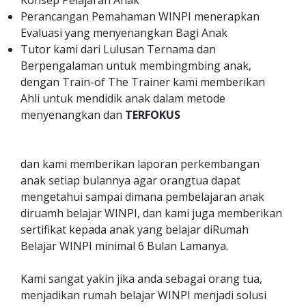
Konsep Pelajaran Anak
Perancangan Pemahaman WINPI menerapkan
Evaluasi yang menyenangkan Bagi Anak
Tutor kami dari Lulusan Ternama dan
Berpengalaman untuk membingmbing anak,
dengan Train-of The Trainer kami memberikan
Ahli untuk mendidik anak dalam metode
menyenangkan dan
TERFOKUS
dan kami memberikan laporan perkembangan
anak setiap bulannya agar orangtua dapat
mengetahui sampai dimana pembelajaran anak
diruamh belajar WINPI, dan kami juga memberikan
sertifikat kepada anak yang belajar diRumah
Belajar WINPI minimal 6 Bulan Lamanya.
Kami sangat yakin jika anda sebagai orang tua,
menjadikan rumah belajar WINPI menjadi solusi