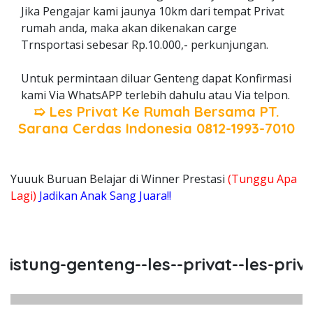
Jika Pengajar kami jaunya 10km dari tempat Privat
rumah anda, maka akan dikenakan carge
Trnsportasi sebesar Rp.10.000,- perkunjungan.
Untuk permintaan diluar Genteng dapat Konfirmasi
kami Via WhatsAPP terlebih dahulu atau Via telpon.
➯ Les Privat Ke Rumah Bersama
PT.
Sarana Cerdas Indonesia
0812-1993-7010
Yuuuk Buruan Belajar di Winner Prestasi
(Tunggu Apa
Lagi)
Jadikan Anak Sang Juara!!
stung-genteng--les--privat--les-privat