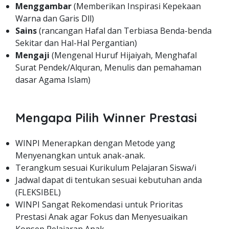
Menggambar
(Memberikan Inspirasi Kepekaan
Warna dan Garis Dll)
Sains
(rancangan Hafal dan Terbiasa Benda-benda
Sekitar dan Hal-Hal Pergantian)
Mengaji
(Mengenal Huruf Hijaiyah, Menghafal
Surat Pendek/Alquran, Menulis dan pemahaman
dasar Agama Islam)
Mengapa Pilih Winner Prestasi
WINPI Menerapkan dengan Metode yang
Menyenangkan untuk anak-anak.
Terangkum sesuai Kurikulum Pelajaran Siswa/i
Jadwal dapat di tentukan sesuai kebutuhan anda
(FLEKSIBEL)
WINPI Sangat Rekomendasi untuk Prioritas
Prestasi Anak agar Fokus dan Menyesuaikan