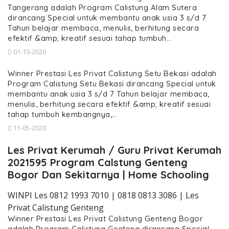
Tangerang adalah Program Calistung Alam Sutera
dirancang Special untuk membantu anak usia 3 s/d 7
Tahun belajar membaca, menulis, berhitung secara
efektif &amp; kreatif sesuai tahap tumbuh…
01-10-2020
Winner Prestasi Les Privat Calistung Setu Bekasi adalah
Program Calistung Setu Bekasi dirancang Special untuk
membantu anak usia 3 s/d 7 Tahun belajar membaca,
menulis, berhitung secara efektif &amp; kreatif sesuai
tahap tumbuh kembangnya,…
11-05-2020
Les Privat Kerumah / Guru Privat Kerumah
2021595 Program Calstung Genteng
Bogor Dan Sekitarnya | Home Schooling
WINPI Les 0812 1993 7010 | 0818 0813 3086 | Les
Privat Calistung Genteng
Winner Prestasi Les Privat Calistung Genteng Bogor
adalah Program Calistung Genteng dirancang Special