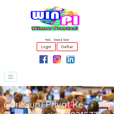
Halo, Siswa & Siswi
Login
Daftar
Cari Guru Privat Ke