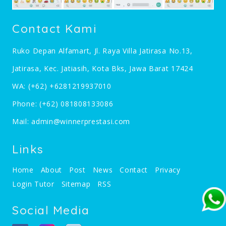
Contact Kami
Ruko Depan Alfamart, Jl. Raya Villa Jatirasa No.13,
Jatirasa, Kec. Jatiasih, Kota Bks, Jawa Barat 17424
WA:
(+62) +6281219937010
Phone:
(+62) 081808133086
Mail:
admin@winnerprestasi.com
Links
Home
About
Post
News
Contact
Privacy
Login Tutor
Sitemap
RSS
Social Media