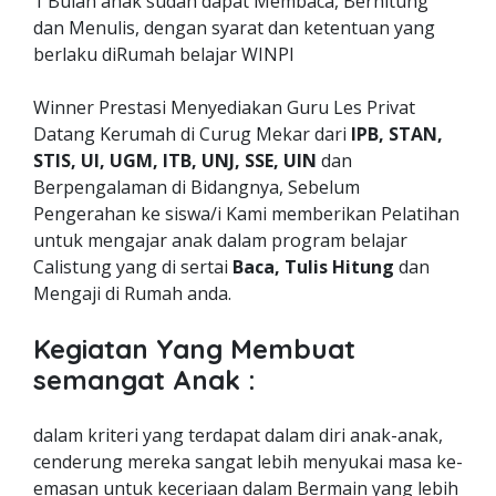
1 Bulan anak sudah dapat Membaca, Berhitung
dan Menulis, dengan syarat dan ketentuan yang
berlaku diRumah belajar WINPI
Winner Prestasi Menyediakan Guru Les Privat
Datang Kerumah di Curug Mekar dari
IPB, STAN,
STIS, UI, UGM, ITB, UNJ, SSE, UIN
dan
Berpengalaman di Bidangnya, Sebelum
Pengerahan ke siswa/i Kami memberikan Pelatihan
untuk mengajar anak dalam program belajar
Calistung yang di sertai
Baca, Tulis Hitung
dan
Mengaji di Rumah anda.
Kegiatan Yang Membuat
semangat Anak :
dalam kriteri yang terdapat dalam diri anak-anak,
cenderung mereka sangat lebih menyukai masa ke-
emasan untuk keceriaan dalam Bermain yang lebih