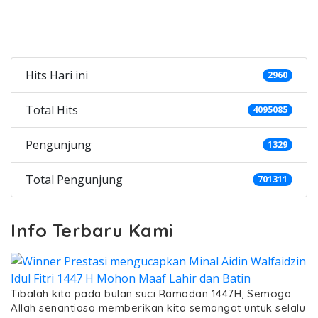
Categories
Hits Hari ini
2960
Total Hits
4095085
Pengunjung
1329
Total Pengunjung
701311
Info Terbaru Kami
Tibalah kita pada bulan suci Ramadan 1447H, Semoga
Allah senantiasa memberikan kita semangat untuk selalu