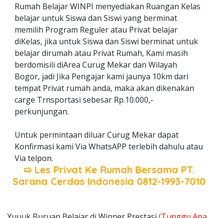
Rumah Belajar WINPI menyediakan Ruangan Kelas
belajar untuk Siswa dan Siswi yang berminat
memilih Program Reguler atau Privat belajar
diKelas, jika untuk Siswa dan Siswi berminat untuk
belajar dirumah atau Privat Rumah, Kami masih
berdomisili diArea Curug Mekar dan Wilayah
Bogor, jadi Jika Pengajar kami jaunya 10km dari
tempat Privat rumah anda, maka akan dikenakan
carge Trnsportasi sebesar Rp.10.000,-
perkunjungan.
Untuk permintaan diluar Curug Mekar dapat
Konfirmasi kami Via WhatsAPP terlebih dahulu atau
Via telpon.
➯ Les Privat Ke Rumah Bersama
PT.
Sarana Cerdas Indonesia
0812-1993-7010
Yuuuk Buruan Belajar di Winner Prestasi
(Tunggu Apa