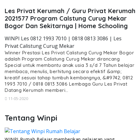
Les Privat Kerumah / Guru Privat Kerumah
2021577 Program Calstung Curug Mekar
Bogor Dan Sekitarnya | Home Schooling
WINPI Les 0812 1993 7010 | 0818 0813 3086 | Les
Privat Calistung Curug Mekar
Winner Prestasi Les Privat Calistung Curug Mekar Bogor
adalah Program Calistung Curug Mekar dirancang
Special untuk membantu anak usia 3 s/d 7 Tahun belajar
membaca, menulis, berhitung secara efektif &amp;
kreatif sesuai tahap tumbuh kembangnya, &#9742; 0812
1993 7010 / 0818 0813 3086 Lembaga Guru Les Privat
Datang Kerumah memberi…
11-05-2020
Tentang Winpi
WINPI Rumah Belajar memberikan pelajaran yang