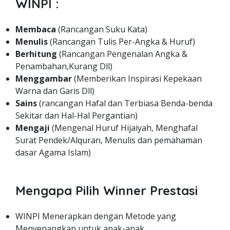
WINPI :
Membaca
(Rancangan Suku Kata)
Menulis
(Rancangan Tulis Per-Angka & Huruf)
Berhitung
(Rancangan Pengenalan Angka &
Penambahan,Kurang Dll)
Menggambar
(Memberikan Inspirasi Kepekaan
Warna dan Garis Dll)
Sains
(rancangan Hafal dan Terbiasa Benda-benda
Sekitar dan Hal-Hal Pergantian)
Mengaji
(Mengenal Huruf Hijaiyah, Menghafal
Surat Pendek/Alquran, Menulis dan pemahaman
dasar Agama Islam)
Mengapa Pilih Winner Prestasi
WINPI Menerapkan dengan Metode yang
Menyenangkan untuk anak-anak.