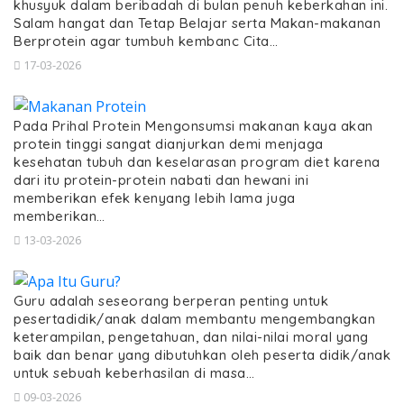
khusyuk dalam beribadah di bulan penuh keberkahan ini.
Salam hangat dan Tetap Belajar serta Makan-makanan
Berprotein agar tumbuh kembanc Cita…
17-03-2026
Pada Prihal Protein Mengonsumsi makanan kaya akan
protein tinggi sangat dianjurkan demi menjaga
kesehatan tubuh dan keselarasan program diet karena
dari itu protein-protein nabati dan hewani ini
memberikan efek kenyang lebih lama juga
memberikan…
13-03-2026
Guru adalah seseorang berperan penting untuk
pesertadidik/anak dalam membantu mengembangkan
keterampilan, pengetahuan, dan nilai-nilai moral yang
baik dan benar yang dibutuhkan oleh peserta didik/anak
untuk sebuah keberhasilan di masa…
09-03-2026