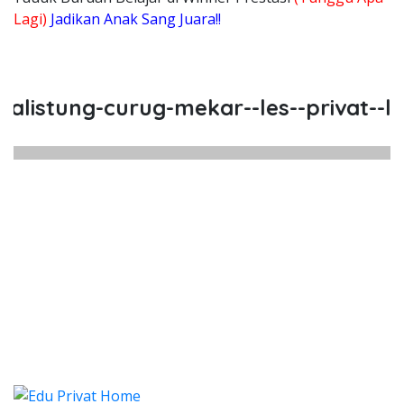
Lagi)
Jadikan Anak Sang Juara!!
stung-curug-mekar--les--privat--les-
istung Curug Mekar, Les, Privat,
stung Curug Mekar, Les, Privat, Les Privat Ca
istung Curug Mekar, Les, Pri
stung Curug Mekar, Les, Privat, Les P