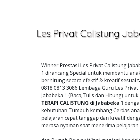
Les Privat Calistung Ja
Winner Prestasi Les Privat Calistung Jab
1 dirancang Special untuk membantu anak
berhitung secara efektif & kreatif sesu
0818 0813 3086 Lembaga Guru Les Privat
Jababeka 1 (Baca,Tulis dan Hitung) untu
TERAPI CALISTUNG di Jababeka 1
dengan
kebutuhan Tumbuh kembang Cerdas anak
pelajaran cepat tanggap dan kreatif de
merasa nyaman saat menerima pelajaran 