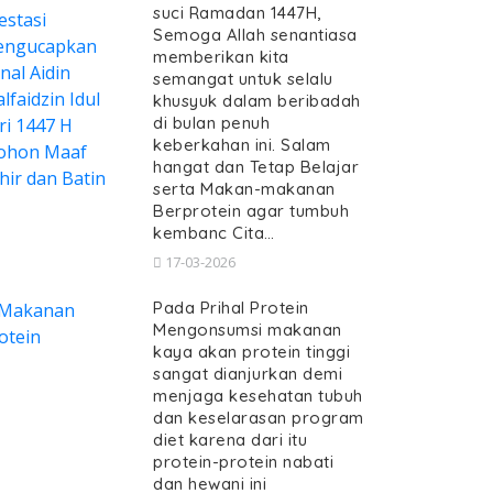
suci Ramadan 1447H,
Semoga Allah senantiasa
memberikan kita
semangat untuk selalu
khusyuk dalam beribadah
di bulan penuh
keberkahan ini. Salam
hangat dan Tetap Belajar
serta Makan-makanan
Berprotein agar tumbuh
kembanc Cita…
17-03-2026
Pada Prihal Protein
Mengonsumsi makanan
kaya akan protein tinggi
sangat dianjurkan demi
menjaga kesehatan tubuh
dan keselarasan program
diet karena dari itu
protein-protein nabati
dan hewani ini