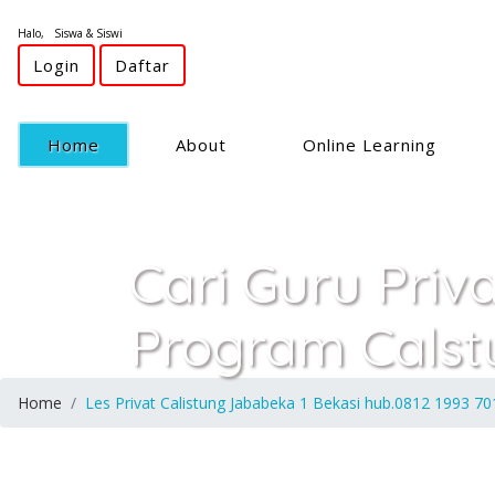
Halo, Siswa & Siswi
Login
Daftar
(current)
Home
About
Online Learning
Cari Guru Priv
Program Calst
Home
Les Privat Calistung Jababeka 1 Bekasi hub.0812 1993 70