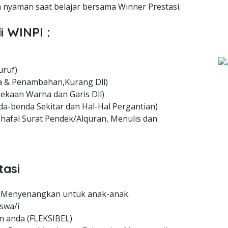
nyaman saat belajar bersama Winner Prestasi.
i WINPI :
uruf)
 & Penambahan,Kurang Dll)
ekaan Warna dan Garis Dll)
a-benda Sekitar dan Hal-Hal Pergantian)
hafal Surat Pendek/Alquran, Menulis dan
tasi
 Menyenangkan untuk anak-anak.
swa/i
n anda (FLEKSIBEL)