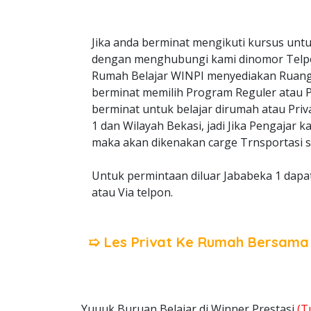
Jika anda berminat mengikuti kursus untu
dengan menghubungi kami dinomor Telp
Rumah Belajar WINPI menyediakan Ruangan
berminat memilih Program Reguler atau Pri
berminat untuk belajar dirumah atau Priv
1 dan Wilayah Bekasi, jadi Jika Pengajar 
maka akan dikenakan carge Trnsportasi s
Untuk permintaan diluar Jababeka 1 dapa
atau Via telpon.
➯ Les Privat Ke Rumah Bersam
Yuuuk Buruan Belajar di Winner Prestasi
(T