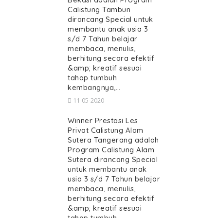
Calistung Tambun
dirancang Special untuk
membantu anak usia 3
s/d 7 Tahun belajar
membaca, menulis,
berhitung secara efektif
&amp; kreatif sesuai
tahap tumbuh
kembangnya,…
11-05-2020
Winner Prestasi Les
Privat Calistung Alam
Sutera Tangerang adalah
Program Calistung Alam
Sutera dirancang Special
untuk membantu anak
usia 3 s/d 7 Tahun belajar
membaca, menulis,
berhitung secara efektif
&amp; kreatif sesuai
tahap tumbuh…