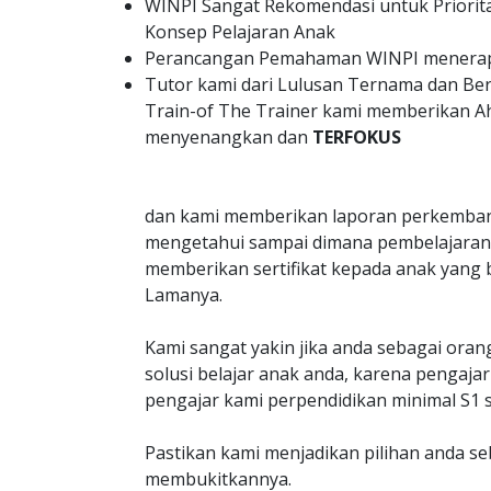
WINPI Sangat Rekomendasi untuk Priorit
Konsep Pelajaran Anak
Perancangan Pemahaman WINPI menerapk
Tutor kami dari Lulusan Ternama dan B
Train-of The Trainer kami memberikan A
menyenangkan dan
TERFOKUS
dan kami memberikan laporan perkemban
mengetahui sampai dimana pembelajaran 
memberikan sertifikat kepada anak yang 
Lamanya.
Kami sangat yakin jika anda sebagai oran
solusi belajar anak anda, karena penga
pengajar kami perpendidikan minimal S1 s
Pastikan kami menjadikan pilihan anda s
membukitkannya.