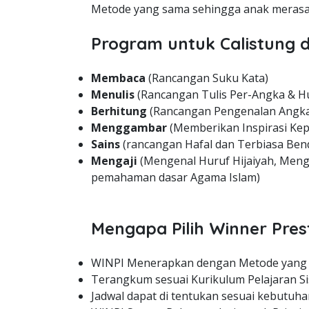
Metode yang sama sehingga anak merasa 
Program untuk Calistung d
Membaca
(Rancangan Suku Kata)
Menulis
(Rancangan Tulis Per-Angka & H
Berhitung
(Rancangan Pengenalan Angka
Menggambar
(Memberikan Inspirasi Kep
Sains
(rancangan Hafal dan Terbiasa Bend
Mengaji
(Mengenal Huruf Hijaiyah, Meng
pemahaman dasar Agama Islam)
Mengapa Pilih Winner Pres
WINPI Menerapkan dengan Metode yang
Terangkum sesuai Kurikulum Pelajaran Si
Jadwal dapat di tentukan sesuai kebutuha