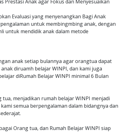
as Prestasi Anak agar Fokus dan Menyesuaikan
an Evaluasi yang menyenangkan Bagi Anak
erpengalaman untuk membingmbing anak, dengan
hli untuk mendidik anak dalam metode
gan anak setiap bulannya agar orangtua dapat
anak diruamh belajar WINPI, dan kami juga
belajar diRumah Belajar WINPI minimal 6 Bulan
g tua, menjadikan rumah belajar WINPI menjadi
jar kami semua berpengalaman dalam bidangnya dan
ederajat.
ebagai Orang tua, dan Rumah Belajar WINPI siap