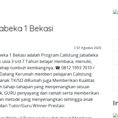
babeka 1 Bekasi
C
07 Agustus 2026
abeka 1 Bekasi adalah Program Calistung Jababeka
 usia 3 s/d 7 Tahun belajar membaca, menulis,
ai tahap tumbuh kembangnya, ☎ 0812 1993 7010 /
 Datang Kerumah memberi pelajaran Calistung
k anak TK/SD diRumah juga Memberikan Kualitas
 tahap-tahapan yang menyenangkan sesuai
, GURU penyayang dan ramah serta memberikan
ngan metode yang menyenangkan sehingga anak
I
dari Tutor/Guru Winner Prestasi