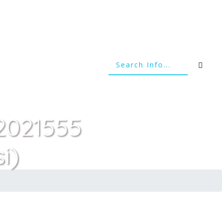
(2021555
i)