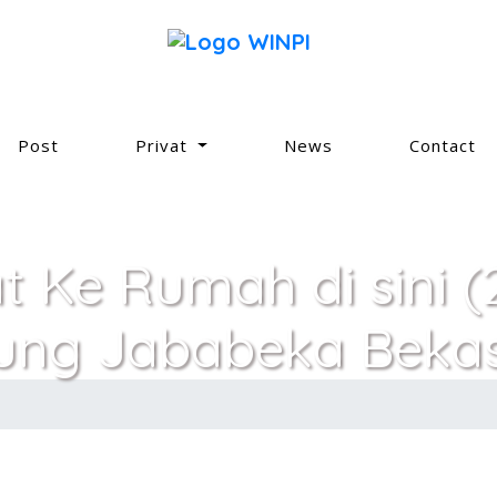
Post
Privat
News
Contact
at Ke Rumah di sini 
ung Jababeka Bekas
0