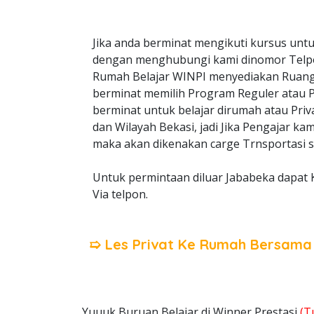
Jika anda berminat mengikuti kursus untu
dengan menghubungi kami dinomor Telp
Rumah Belajar WINPI menyediakan Ruangan
berminat memilih Program Reguler atau Pri
berminat untuk belajar dirumah atau Priv
dan Wilayah Bekasi, jadi Jika Pengajar ka
maka akan dikenakan carge Trnsportasi s
Untuk permintaan diluar Jababeka dapat 
Via telpon.
➯ Les Privat Ke Rumah Bersam
Yuuuk Buruan Belajar di Winner Prestasi
(T