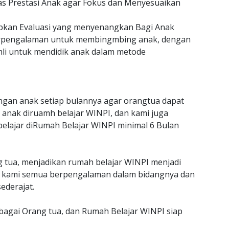
as Prestasi Anak agar Fokus dan Menyesuaikan
an Evaluasi yang menyenangkan Bagi Anak
erpengalaman untuk membingmbing anak, dengan
hli untuk mendidik anak dalam metode
gan anak setiap bulannya agar orangtua dapat
anak diruamh belajar WINPI, dan kami juga
belajar diRumah Belajar WINPI minimal 6 Bulan
g tua, menjadikan rumah belajar WINPI menjadi
jar kami semua berpengalaman dalam bidangnya dan
ederajat.
ebagai Orang tua, dan Rumah Belajar WINPI siap