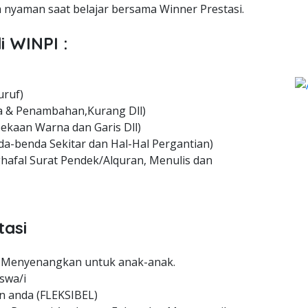
nyaman saat belajar bersama Winner Prestasi.
i WINPI :
uruf)
 & Penambahan,Kurang Dll)
ekaan Warna dan Garis Dll)
a-benda Sekitar dan Hal-Hal Pergantian)
hafal Surat Pendek/Alquran, Menulis dan
tasi
 Menyenangkan untuk anak-anak.
swa/i
n anda (FLEKSIBEL)