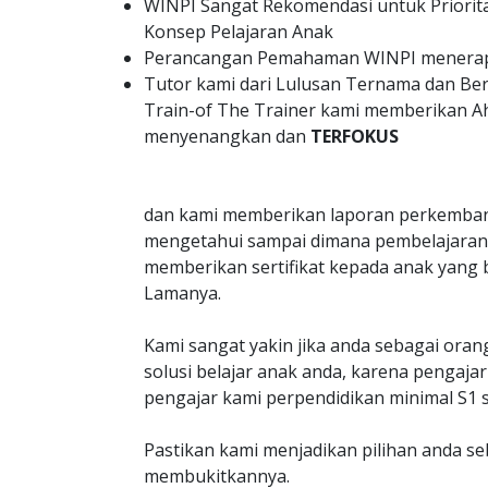
WINPI Sangat Rekomendasi untuk Priorit
Konsep Pelajaran Anak
Perancangan Pemahaman WINPI menerapk
Tutor kami dari Lulusan Ternama dan B
Train-of The Trainer kami memberikan A
menyenangkan dan
TERFOKUS
dan kami memberikan laporan perkemban
mengetahui sampai dimana pembelajaran 
memberikan sertifikat kepada anak yang 
Lamanya.
Kami sangat yakin jika anda sebagai oran
solusi belajar anak anda, karena penga
pengajar kami perpendidikan minimal S1 s
Pastikan kami menjadikan pilihan anda s
membukitkannya.