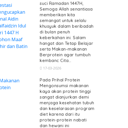
suci Ramadan 1447H,
Semoga Allah senantiasa
memberikan kita
semangat untuk selalu
khusyuk dalam beribadah
di bulan penuh
keberkahan ini. Salam
hangat dan Tetap Belajar
serta Makan-makanan
Berprotein agar tumbuh
kembanc Cita…
17-03-2026
Pada Prihal Protein
Mengonsumsi makanan
kaya akan protein tinggi
sangat dianjurkan demi
menjaga kesehatan tubuh
dan keselarasan program
diet karena dari itu
protein-protein nabati
dan hewani ini