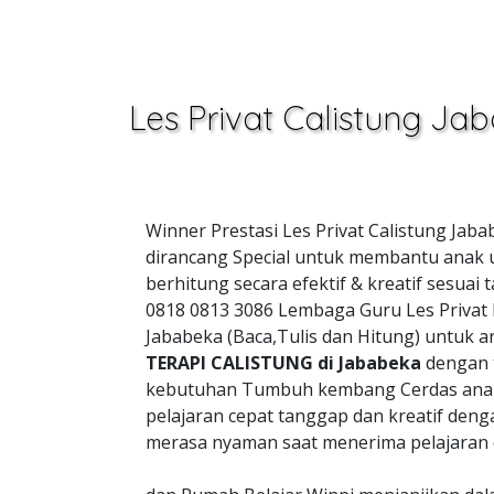
Les Privat Calistung Ja
Winner Prestasi Les Privat Calistung Jab
dirancang Special untuk membantu anak u
berhitung secara efektif & kreatif sesu
0818 0813 3086 Lembaga Guru Les Privat
Jababeka (Baca,Tulis dan Hitung) untuk 
TERAPI CALISTUNG di Jababeka
dengan 
kebutuhan Tumbuh kembang Cerdas anak
pelajaran cepat tanggap dan kreatif de
merasa nyaman saat menerima pelajaran 