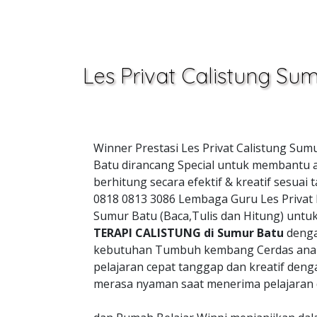
Les Privat Calistung Su
Winner Prestasi Les Privat Calistung Su
Batu dirancang Special untuk membantu a
berhitung secara efektif & kreatif sesu
0818 0813 3086 Lembaga Guru Les Privat
Sumur Batu (Baca,Tulis dan Hitung) unt
TERAPI CALISTUNG di Sumur Batu
denga
kebutuhan Tumbuh kembang Cerdas anak
pelajaran cepat tanggap dan kreatif de
merasa nyaman saat menerima pelajaran 