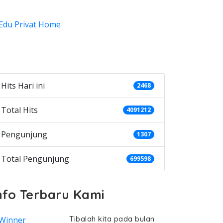
ategories
Hits Hari ini
2468
Total Hits
4091212
Pengunjung
1307
Total Pengunjung
699598
nfo Terbaru Kami
Tibalah kita pada bulan