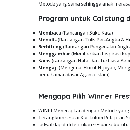
Metode yang sama sehingga anak merasa 
Program untuk Calistung d
Membaca
(Rancangan Suku Kata)
Menulis
(Rancangan Tulis Per-Angka & H
Berhitung
(Rancangan Pengenalan Angka
Menggambar
(Memberikan Inspirasi Kep
Sains
(rancangan Hafal dan Terbiasa Bend
Mengaji
(Mengenal Huruf Hijaiyah, Meng
pemahaman dasar Agama Islam)
Mengapa Pilih Winner Pres
WINPI Menerapkan dengan Metode yang
Terangkum sesuai Kurikulum Pelajaran Si
Jadwal dapat di tentukan sesuai kebutuha