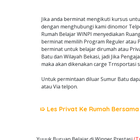
Jika anda berminat mengikuti kursus untu
dengan menghubungi kami dinomor Telp
Rumah Belajar WINPI menyediakan Ruangan
berminat memilih Program Reguler atau Pri
berminat untuk belajar dirumah atau Priv
Batu dan Wilayah Bekasi, jadi Jika Pengaj
maka akan dikenakan carge Trnsportasi s
Untuk permintaan diluar Sumur Batu dapa
atau Via telpon.
➯ Les Privat Ke Rumah Bersam
Yuuuk Buruan Belajar di Winner Prestasi
(T