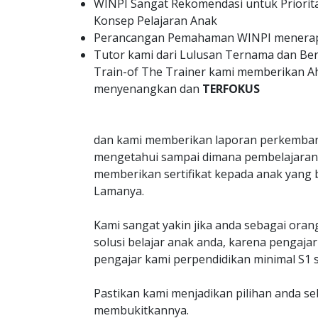
WINPI Sangat Rekomendasi untuk Priorit
Konsep Pelajaran Anak
Perancangan Pemahaman WINPI menerapk
Tutor kami dari Lulusan Ternama dan B
Train-of The Trainer kami memberikan A
menyenangkan dan
TERFOKUS
dan kami memberikan laporan perkemban
mengetahui sampai dimana pembelajaran 
memberikan sertifikat kepada anak yang 
Lamanya.
Kami sangat yakin jika anda sebagai oran
solusi belajar anak anda, karena penga
pengajar kami perpendidikan minimal S1 s
Pastikan kami menjadikan pilihan anda s
membukitkannya.