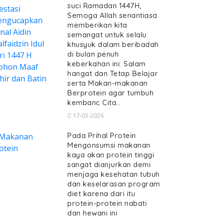
suci Ramadan 1447H,
Semoga Allah senantiasa
memberikan kita
semangat untuk selalu
khusyuk dalam beribadah
di bulan penuh
keberkahan ini. Salam
hangat dan Tetap Belajar
serta Makan-makanan
Berprotein agar tumbuh
kembanc Cita…
17-03-2026
Pada Prihal Protein
Mengonsumsi makanan
kaya akan protein tinggi
sangat dianjurkan demi
menjaga kesehatan tubuh
dan keselarasan program
diet karena dari itu
protein-protein nabati
dan hewani ini