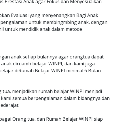
as Prestasi Anak agar Fokus dan Menyesuaikan
an Evaluasi yang menyenangkan Bagi Anak
erpengalaman untuk membingmbing anak, dengan
hli untuk mendidik anak dalam metode
gan anak setiap bulannya agar orangtua dapat
anak diruamh belajar WINPI, dan kami juga
belajar diRumah Belajar WINPI minimal 6 Bulan
g tua, menjadikan rumah belajar WINPI menjadi
jar kami semua berpengalaman dalam bidangnya dan
ederajat.
ebagai Orang tua, dan Rumah Belajar WINPI siap