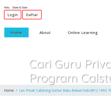
Halo, Siswa & Siswi
Login
Daftar
(current)
Home
About
Online Learning
Cari Guru Priv
Program Calst
Home
Les Privat Calistung Sumur Batu Bekasi hub.0812 1993 7