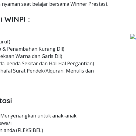
nyaman saat belajar bersama Winner Prestasi.
i WINPI :
uruf)
 & Penambahan,Kurang Dll)
ekaan Warna dan Garis Dll)
a-benda Sekitar dan Hal-Hal Pergantian)
hafal Surat Pendek/Alquran, Menulis dan
tasi
 Menyenangkan untuk anak-anak.
swa/i
n anda (FLEKSIBEL)