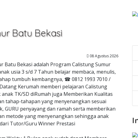
mur Batu Bekasi
C
08 Agustus 2026
mur Batu Bekasi adalah Program Calistung Sumur
nak usia 3 s/d 7 Tahun belajar membaca, menulis,
ai tahap tumbuh kembangnya, ☎ 0812 1993 7010 /
 Datang Kerumah memberi pelajaran Calistung
uk anak TK/SD diRumah juga Memberikan Kualitas
n tahap-tahapan yang menyenangkan sesuai
, GURU penyayang dan ramah serta memberikan
ngan metode yang menyenangkan sehingga anak
I
dari Tutor/Guru Winner Prestasi