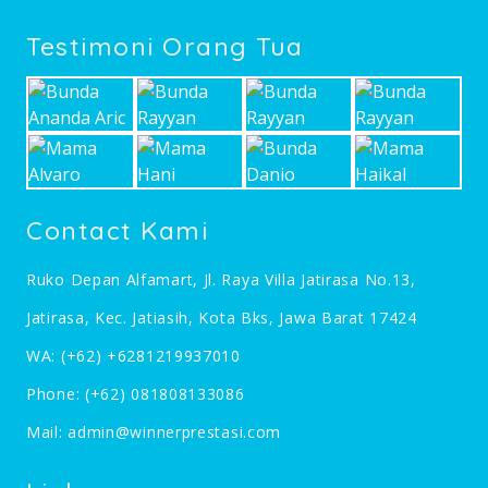
Testimoni Orang Tua
Contact Kami
Ruko Depan Alfamart, Jl. Raya Villa Jatirasa No.13,
Jatirasa, Kec. Jatiasih, Kota Bks, Jawa Barat 17424
WA:
(+62) +6281219937010
Phone:
(+62) 081808133086
Mail:
admin@winnerprestasi.com