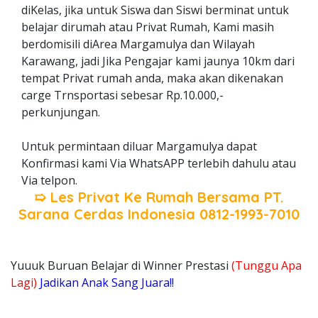
diKelas, jika untuk Siswa dan Siswi berminat untuk
belajar dirumah atau Privat Rumah, Kami masih
berdomisili diArea Margamulya dan Wilayah
Karawang, jadi Jika Pengajar kami jaunya 10km dari
tempat Privat rumah anda, maka akan dikenakan
carge Trnsportasi sebesar Rp.10.000,-
perkunjungan.
Untuk permintaan diluar Margamulya dapat
Konfirmasi kami Via WhatsAPP terlebih dahulu atau
Via telpon.
➯ Les Privat Ke Rumah Bersama
PT.
Sarana Cerdas Indonesia
0812-1993-7010
Yuuuk Buruan Belajar di Winner Prestasi
(Tunggu Apa
Lagi)
Jadikan Anak Sang Juara!!