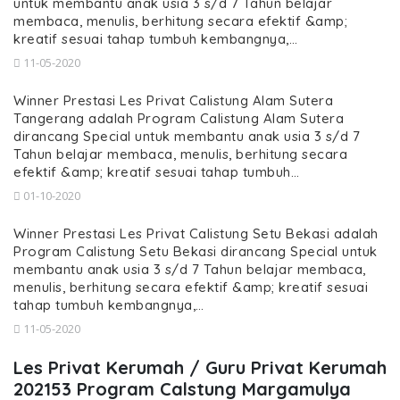
untuk membantu anak usia 3 s/d 7 Tahun belajar
membaca, menulis, berhitung secara efektif &amp;
kreatif sesuai tahap tumbuh kembangnya,…
11-05-2020
Winner Prestasi Les Privat Calistung Alam Sutera
Tangerang adalah Program Calistung Alam Sutera
dirancang Special untuk membantu anak usia 3 s/d 7
Tahun belajar membaca, menulis, berhitung secara
efektif &amp; kreatif sesuai tahap tumbuh…
01-10-2020
Winner Prestasi Les Privat Calistung Setu Bekasi adalah
Program Calistung Setu Bekasi dirancang Special untuk
membantu anak usia 3 s/d 7 Tahun belajar membaca,
menulis, berhitung secara efektif &amp; kreatif sesuai
tahap tumbuh kembangnya,…
11-05-2020
Les Privat Kerumah / Guru Privat Kerumah
202153 Program Calstung Margamulya