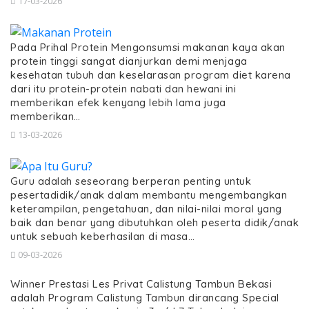
17-03-2026
Pada Prihal Protein Mengonsumsi makanan kaya akan
protein tinggi sangat dianjurkan demi menjaga
kesehatan tubuh dan keselarasan program diet karena
dari itu protein-protein nabati dan hewani ini
memberikan efek kenyang lebih lama juga
memberikan…
13-03-2026
Guru adalah seseorang berperan penting untuk
pesertadidik/anak dalam membantu mengembangkan
keterampilan, pengetahuan, dan nilai-nilai moral yang
baik dan benar yang dibutuhkan oleh peserta didik/anak
untuk sebuah keberhasilan di masa…
09-03-2026
Winner Prestasi Les Privat Calistung Tambun Bekasi
adalah Program Calistung Tambun dirancang Special