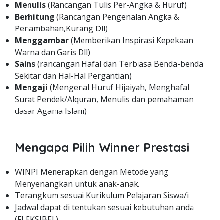
Menulis
(Rancangan Tulis Per-Angka & Huruf)
Berhitung
(Rancangan Pengenalan Angka &
Penambahan,Kurang Dll)
Menggambar
(Memberikan Inspirasi Kepekaan
Warna dan Garis Dll)
Sains
(rancangan Hafal dan Terbiasa Benda-benda
Sekitar dan Hal-Hal Pergantian)
Mengaji
(Mengenal Huruf Hijaiyah, Menghafal
Surat Pendek/Alquran, Menulis dan pemahaman
dasar Agama Islam)
Mengapa Pilih Winner Prestasi
WINPI Menerapkan dengan Metode yang
Menyenangkan untuk anak-anak.
Terangkum sesuai Kurikulum Pelajaran Siswa/i
Jadwal dapat di tentukan sesuai kebutuhan anda
(FLEKSIBEL)