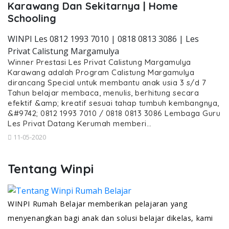
Karawang Dan Sekitarnya | Home
Schooling
WINPI Les 0812 1993 7010 | 0818 0813 3086 | Les
Privat Calistung Margamulya
Winner Prestasi Les Privat Calistung Margamulya
Karawang adalah Program Calistung Margamulya
dirancang Special untuk membantu anak usia 3 s/d 7
Tahun belajar membaca, menulis, berhitung secara
efektif &amp; kreatif sesuai tahap tumbuh kembangnya,
&#9742; 0812 1993 7010 / 0818 0813 3086 Lembaga Guru
Les Privat Datang Kerumah memberi…
11-05-2020
Tentang Winpi
WINPI Rumah Belajar memberikan pelajaran yang
menyenangkan bagi anak dan solusi belajar dikelas, kami