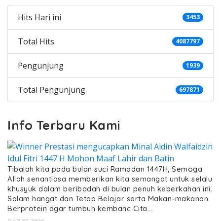
Hits Hari ini
3453
Total Hits
4087797
Pengunjung
1939
Total Pengunjung
697871
Info Terbaru Kami
Tibalah kita pada bulan suci Ramadan 1447H, Semoga
Allah senantiasa memberikan kita semangat untuk selalu
khusyuk dalam beribadah di bulan penuh keberkahan ini.
Salam hangat dan Tetap Belajar serta Makan-makanan
Berprotein agar tumbuh kembanc Cita…