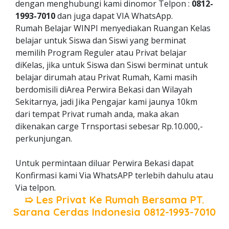
dengan menghubungi kami dinomor Telpon :
0812-
1993-7010
dan juga dapat VIA WhatsApp.
Rumah Belajar WINPI menyediakan Ruangan Kelas
belajar untuk Siswa dan Siswi yang berminat
memilih Program Reguler atau Privat belajar
diKelas, jika untuk Siswa dan Siswi berminat untuk
belajar dirumah atau Privat Rumah, Kami masih
berdomisili diArea Perwira Bekasi dan Wilayah
Sekitarnya, jadi Jika Pengajar kami jaunya 10km
dari tempat Privat rumah anda, maka akan
dikenakan carge Trnsportasi sebesar Rp.10.000,-
perkunjungan.
Untuk permintaan diluar Perwira Bekasi dapat
Konfirmasi kami Via WhatsAPP terlebih dahulu atau
Via telpon.
➯ Les Privat Ke Rumah Bersama
PT.
Sarana Cerdas Indonesia
0812-1993-7010