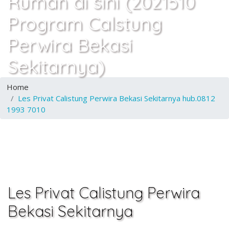
Rumah di sini (2021510
Program Calstung
Perwira Bekasi
Sekitarnya)
Home
Les Privat Calistung Perwira Bekasi Sekitarnya hub.0812
1993 7010
Les Privat Calistung Perwira
Bekasi Sekitarnya