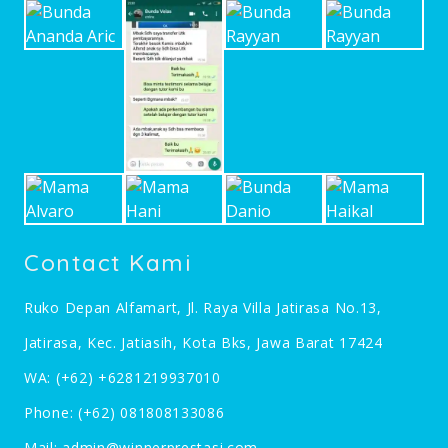
Contact Kami
Ruko Depan Alfamart, Jl. Raya Villa Jatirasa No.13,
Jatirasa, Kec. Jatiasih, Kota Bks, Jawa Barat 17424
WA:
(+62) +6281219937010
Phone:
(+62) 081808133086
Mail:
admin@winnerprestasi.com