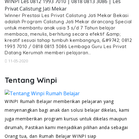
WINPI Les 0812 1993 7010 | 0818 0813 3086 | Les
Privat Calistung Jati Mekar
Winner Prestasi Les Privat Calistung Jati Mekar Bekasi
adalah Program Calistung Jati Mekar dirancang Special
untuk membantu anak usia 3 s/d 7 Tahun belajar
membaca, menulis, berhitung secara efektif &amp;
kreatif sesuai tahap tumbuh kembangnya, &#9742; 0812
1993 7010 / 0818 0813 3086 Lembaga Guru Les Privat
Datang Kerumah memberi pelajaran…
11-05-2020
Tentang Winpi
WINPI Rumah Belajar memberikan pelajaran yang
menyenangkan bagi anak dan solusi belajar dikelas, kami
juga memberikan program kursus untuk dikelas maupun
dirumah, Pastikan kami menjadikan pilihan anda sebagai
Orang tua, dan Rumah Belajar WINPI siap