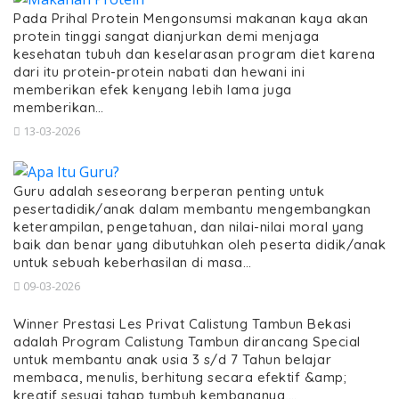
Pada Prihal Protein Mengonsumsi makanan kaya akan
protein tinggi sangat dianjurkan demi menjaga
kesehatan tubuh dan keselarasan program diet karena
dari itu protein-protein nabati dan hewani ini
memberikan efek kenyang lebih lama juga
memberikan…
13-03-2026
Guru adalah seseorang berperan penting untuk
pesertadidik/anak dalam membantu mengembangkan
keterampilan, pengetahuan, dan nilai-nilai moral yang
baik dan benar yang dibutuhkan oleh peserta didik/anak
untuk sebuah keberhasilan di masa…
09-03-2026
Winner Prestasi Les Privat Calistung Tambun Bekasi
adalah Program Calistung Tambun dirancang Special
untuk membantu anak usia 3 s/d 7 Tahun belajar
membaca, menulis, berhitung secara efektif &amp;
kreatif sesuai tahap tumbuh kembangnya,…