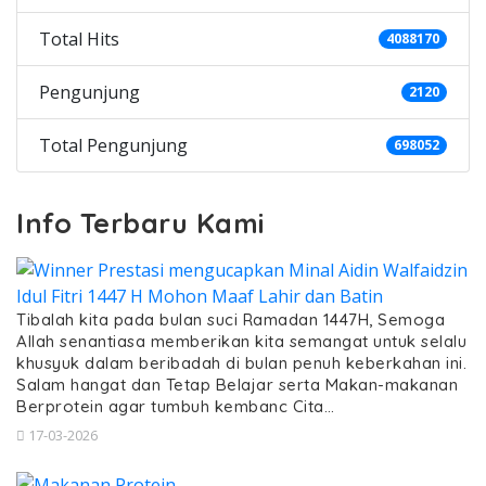
Total Hits
4088170
Pengunjung
2120
Total Pengunjung
698052
Info Terbaru Kami
Tibalah kita pada bulan suci Ramadan 1447H, Semoga
Allah senantiasa memberikan kita semangat untuk selalu
khusyuk dalam beribadah di bulan penuh keberkahan ini.
Salam hangat dan Tetap Belajar serta Makan-makanan
Berprotein agar tumbuh kembanc Cita…
17-03-2026