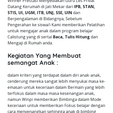
Winner Prestasi Menyediakan Guru Les Privat
Datang Kerumah di Jati Mekar dari
IPB, STAN,
STIS, UI, UGM, ITB, UNJ, SSE, UIN
dan
Berpengalaman di Bidangnya, Sebelum
Pengerahan ke siswa/i Kami memberikan Pelatihan
untuk mengajar anak dalam program belajar
Calistung yang di sertai
Baca, Tulis Hitung
dan
Mengaji di Rumah anda.
Kegiatan Yang Membuat
semangat Anak :
dalam kriteri yang terdapat dalam diri anak-anak,
cenderung mereka sangat lebih menyukai masa ke-
emasan untuk keceriaan dalam Bermain yang lebih
terfokus dalam masa-masa kesenangan anak,
namun Winpi memberikan Bimbinga dalam Mode
keceriaan untuk memberikan Fokus belajar dengan
cara menyenangkan sehingga anak di bimbing