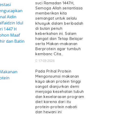
suci Ramadan 1447H,
Semoga Allah senantiasa
memberikan kita
semangat untuk selalu
khusyuk dalam beribadah
di bulan penuh
keberkahan ini. Salam
hangat dan Tetap Belajar
serta Makan-makanan
Berprotein agar tumbuh
kembanc Cita…
17-03-2026
Pada Prihal Protein
Mengonsumsi makanan
kaya akan protein tinggi
sangat dianjurkan demi
menjaga kesehatan tubuh
dan keselarasan program
diet karena dari itu
protein-protein nabati
dan hewani ini