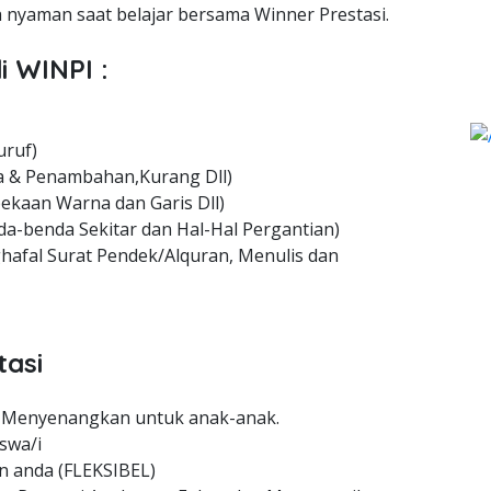
nyaman saat belajar bersama Winner Prestasi.
i WINPI :
uruf)
 & Penambahan,Kurang Dll)
ekaan Warna dan Garis Dll)
a-benda Sekitar dan Hal-Hal Pergantian)
hafal Surat Pendek/Alquran, Menulis dan
tasi
 Menyenangkan untuk anak-anak.
swa/i
n anda (FLEKSIBEL)