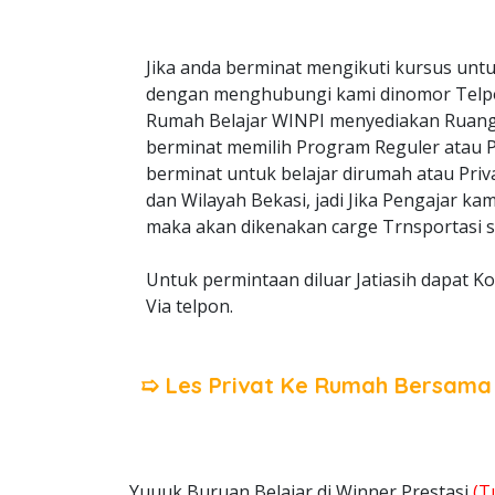
Jika anda berminat mengikuti kursus untu
dengan menghubungi kami dinomor Telp
Rumah Belajar WINPI menyediakan Ruangan
berminat memilih Program Reguler atau Pri
berminat untuk belajar dirumah atau Priva
dan Wilayah Bekasi, jadi Jika Pengajar ka
maka akan dikenakan carge Trnsportasi s
Untuk permintaan diluar Jatiasih dapat K
Via telpon.
➯ Les Privat Ke Rumah Bersam
Yuuuk Buruan Belajar di Winner Prestasi
(T