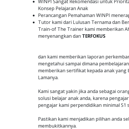
WINPI Sangat Rekomendasi untuk Priorit
Konsep Pelajaran Anak
Perancangan Pemahaman WINPI menerapk
Tutor kami dari Lulusan Ternama dan B
Train-of The Trainer kami memberikan A
menyenangkan dan
TERFOKUS
dan kami memberikan laporan perkemban
mengetahui sampai dimana pembelajaran 
memberikan sertifikat kepada anak yang 
Lamanya.
Kami sangat yakin jika anda sebagai oran
solusi belajar anak anda, karena penga
pengajar kami perpendidikan minimal S1 s
Pastikan kami menjadikan pilihan anda s
membukitkannya.