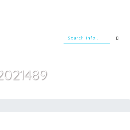
(2021489