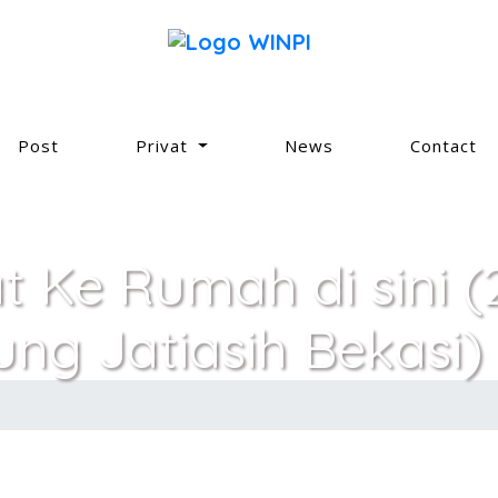
Post
Privat
News
Contact
at Ke Rumah di sini 
ng Jatiasih Bekasi)