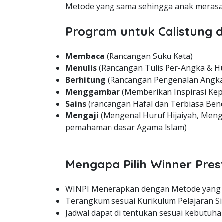
Metode yang sama sehingga anak merasa 
Program untuk Calistung d
Membaca
(Rancangan Suku Kata)
Menulis
(Rancangan Tulis Per-Angka & H
Berhitung
(Rancangan Pengenalan Angka
Menggambar
(Memberikan Inspirasi Kep
Sains
(rancangan Hafal dan Terbiasa Bend
Mengaji
(Mengenal Huruf Hijaiyah, Meng
pemahaman dasar Agama Islam)
Mengapa Pilih Winner Pres
WINPI Menerapkan dengan Metode yang
Terangkum sesuai Kurikulum Pelajaran Si
Jadwal dapat di tentukan sesuai kebutuha