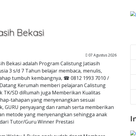
asih Bekasi
C
07 Agustus 2026
sih Bekasi adalah Program Calistung Jatiasih
sia 3 s/d 7 Tahun belajar membaca, menulis,
ai tahap tumbuh kembangnya, ☎ 0812 1993 7010 /
 Datang Kerumah memberi pelajaran Calistung
nak TK/SD diRumah juga Memberikan Kualitas
hap-tahapan yang menyenangkan sesuai
, GURU penyayang dan ramah serta memberikan
ngan metode yang menyenangkan sehingga anak
I
dari Tutor/Guru Winner Prestasi