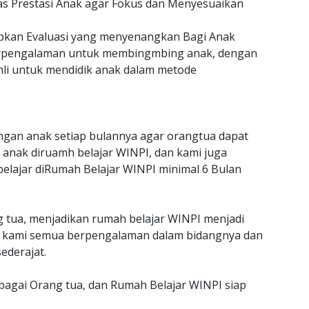
as Prestasi Anak agar Fokus dan Menyesuaikan
an Evaluasi yang menyenangkan Bagi Anak
erpengalaman untuk membingmbing anak, dengan
hli untuk mendidik anak dalam metode
gan anak setiap bulannya agar orangtua dapat
anak diruamh belajar WINPI, dan kami juga
belajar diRumah Belajar WINPI minimal 6 Bulan
g tua, menjadikan rumah belajar WINPI menjadi
jar kami semua berpengalaman dalam bidangnya dan
ederajat.
ebagai Orang tua, dan Rumah Belajar WINPI siap