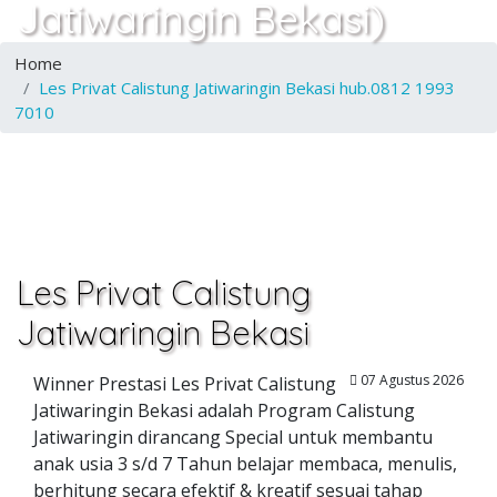
Jatiwaringin Bekasi)
Home
Les Privat Calistung Jatiwaringin Bekasi hub.0812 1993
7010
Les Privat Calistung
Jatiwaringin Bekasi
07 Agustus 2026
Winner Prestasi Les Privat Calistung
Jatiwaringin Bekasi adalah Program Calistung
Jatiwaringin dirancang Special untuk membantu
anak usia 3 s/d 7 Tahun belajar membaca, menulis,
berhitung secara efektif & kreatif sesuai tahap