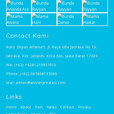
Contact Kami
Ruko Depan Alfamart, Jl. Raya Villa Jatirasa No.13,
Jatirasa, Kec. Jatiasih, Kota Bks, Jawa Barat 17424
WA:
(+62) +6281219937010
Phone:
(+62) 081808133086
Mail:
admin@winnerprestasi.com
Links
Home
About
Post
News
Contact
Privacy