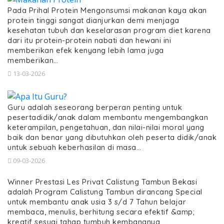
Pada Prihal Protein Mengonsumsi makanan kaya akan
protein tinggi sangat dianjurkan demi menjaga
kesehatan tubuh dan keselarasan program diet karena
dari itu protein-protein nabati dan hewani ini
memberikan efek kenyang lebih lama juga
memberikan…
13-03-2026
Guru adalah seseorang berperan penting untuk
pesertadidik/anak dalam membantu mengembangkan
keterampilan, pengetahuan, dan nilai-nilai moral yang
baik dan benar yang dibutuhkan oleh peserta didik/anak
untuk sebuah keberhasilan di masa…
09-03-2026
Winner Prestasi Les Privat Calistung Tambun Bekasi
adalah Program Calistung Tambun dirancang Special
untuk membantu anak usia 3 s/d 7 Tahun belajar
membaca, menulis, berhitung secara efektif &amp;
kreatif sesuai tahap tumbuh kembangnya,…