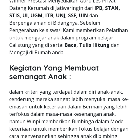
Winner Prestasi Menyediakan Guru Les Privat
Datang Kerumah di Jatiwaringin dari
IPB, STAN,
STIS, UI, UGM, ITB, UNJ, SSE, UIN
dan
Berpengalaman di Bidangnya, Sebelum
Pengerahan ke siswa/i Kami memberikan Pelatihan
untuk mengajar anak dalam program belajar
Calistung yang di sertai
Baca, Tulis Hitung
dan
Mengaji di Rumah anda.
Kegiatan Yang Membuat
semangat Anak :
dalam kriteri yang terdapat dalam diri anak-anak,
cenderung mereka sangat lebih menyukai masa ke-
emasan untuk keceriaan dalam Bermain yang lebih
terfokus dalam masa-masa kesenangan anak,
namun Winpi memberikan Bimbinga dalam Mode
keceriaan untuk memberikan Fokus belajar dengan
cara menyenangkan sehingga anak di bimbing