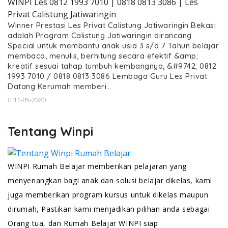
WINPI Les 0812 1993 7010 | 0818 0813 3086 | Les
Privat Calistung Jatiwaringin
Winner Prestasi Les Privat Calistung Jatiwaringin Bekasi
adalah Program Calistung Jatiwaringin dirancang
Special untuk membantu anak usia 3 s/d 7 Tahun belajar
membaca, menulis, berhitung secara efektif &amp;
kreatif sesuai tahap tumbuh kembangnya, &#9742; 0812
1993 7010 / 0818 0813 3086 Lembaga Guru Les Privat
Datang Kerumah memberi…
11-05-2020
Tentang Winpi
WINPI Rumah Belajar memberikan pelajaran yang
menyenangkan bagi anak dan solusi belajar dikelas, kami
juga memberikan program kursus untuk dikelas maupun
dirumah, Pastikan kami menjadikan pilihan anda sebagai
Orang tua, dan Rumah Belajar WINPI siap