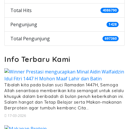
Total Hits
4086790
Pengunjung
1428
Total Pengunjung
697360
Info Terbaru Kami
Tibalah kita pada bulan suci Ramadan 1447H, Semoga
Allah senantiasa memberikan kita semangat untuk selalu
khusyuk dalam beribadah di bulan penuh keberkahan ini.
Salam hangat dan Tetap Belajar serta Makan-makanan
Berprotein agar tumbuh kembanc Cita…
17-03-2026