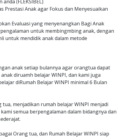
n anda (FLEKSIBEL)
as Prestasi Anak agar Fokus dan Menyesuaikan
an Evaluasi yang menyenangkan Bagi Anak
erpengalaman untuk membingmbing anak, dengan
hli untuk mendidik anak dalam metode
gan anak setiap bulannya agar orangtua dapat
anak diruamh belajar WINPI, dan kami juga
belajar diRumah Belajar WINPI minimal 6 Bulan
g tua, menjadikan rumah belajar WINPI menjadi
jar kami semua berpengalaman dalam bidangnya dan
ederajat.
ebagai Orang tua, dan Rumah Belajar WINPI siap