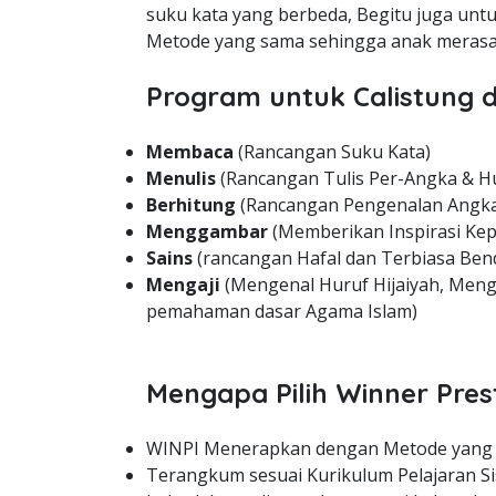
suku kata yang berbeda, Begitu juga unt
Metode yang sama sehingga anak merasa 
Program untuk Calistung d
Membaca
(Rancangan Suku Kata)
Menulis
(Rancangan Tulis Per-Angka & H
Berhitung
(Rancangan Pengenalan Angka
Menggambar
(Memberikan Inspirasi Kep
Sains
(rancangan Hafal dan Terbiasa Bend
Mengaji
(Mengenal Huruf Hijaiyah, Meng
pemahaman dasar Agama Islam)
Mengapa Pilih Winner Pres
WINPI Menerapkan dengan Metode yang
Terangkum sesuai Kurikulum Pelajaran Si