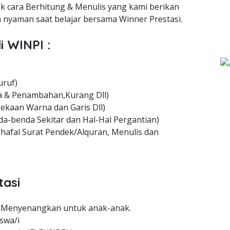
uk cara Berhitung & Menulis yang kami berikan
nyaman saat belajar bersama Winner Prestasi.
i WINPI :
uruf)
 & Penambahan,Kurang Dll)
ekaan Warna dan Garis Dll)
a-benda Sekitar dan Hal-Hal Pergantian)
hafal Surat Pendek/Alquran, Menulis dan
tasi
 Menyenangkan untuk anak-anak.
swa/i