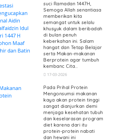
suci Ramadan 1447H,
Semoga Allah senantiasa
memberikan kita
semangat untuk selalu
khusyuk dalam beribadah
di bulan penuh
keberkahan ini. Salam
hangat dan Tetap Belajar
serta Makan-makanan
Berprotein agar tumbuh
kembanc Cita…
17-03-2026
Pada Prihal Protein
Mengonsumsi makanan
kaya akan protein tinggi
sangat dianjurkan demi
menjaga kesehatan tubuh
dan keselarasan program
diet karena dari itu
protein-protein nabati
dan hewani ini