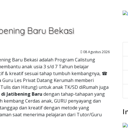
ibening Baru Bekasi
C
08 Agustus 2026
ibening Baru Bekasi adalah Program Calistung
membantu anak usia 3 s/d 7 Tahun belajar
tif & kreatif sesuai tahap tumbuh kembangnya, ☎
a Guru Les Privat Datang Kerumah memberi
a,Tulis dan Hitung) untuk anak TK/SD diRumah juga
di Jatibening Baru
dengan tahap-tahapan yang
h kembang Cerdas anak, GURU penyayang dan
 tanggap dan kreatif dengan metode yang
I
man saat menerima pelajaran dari Tutor/Guru