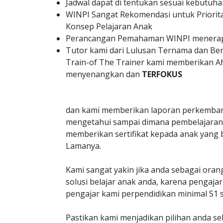
Jadwal dapat di tentukan sesuai kebutuha
WINPI Sangat Rekomendasi untuk Priorit
Konsep Pelajaran Anak
Perancangan Pemahaman WINPI menerapk
Tutor kami dari Lulusan Ternama dan B
Train-of The Trainer kami memberikan A
menyenangkan dan
TERFOKUS
dan kami memberikan laporan perkemban
mengetahui sampai dimana pembelajaran 
memberikan sertifikat kepada anak yang 
Lamanya.
Kami sangat yakin jika anda sebagai oran
solusi belajar anak anda, karena penga
pengajar kami perpendidikan minimal S1 s
Pastikan kami menjadikan pilihan anda s