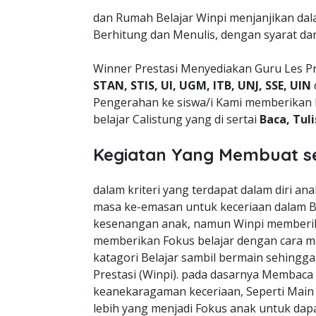
dan Rumah Belajar Winpi menjanjikan da
Berhitung dan Menulis, dengan syarat da
Winner Prestasi Menyediakan Guru Les Pr
STAN, STIS, UI, UGM, ITB, UNJ, SSE, UIN
Pengerahan ke siswa/i Kami memberikan 
belajar Calistung yang di sertai
Baca, Tul
Kegiatan Yang Membuat s
dalam kriteri yang terdapat dalam diri a
masa ke-emasan untuk keceriaan dalam B
kesenangan anak, namun Winpi memberik
memberikan Fokus belajar dengan cara m
katagori Belajar sambil bermain sehingg
Prestasi (Winpi). pada dasarnya Membaca
keanekaragaman keceriaan, Seperti Mai
lebih yang menjadi Fokus anak untuk dapa