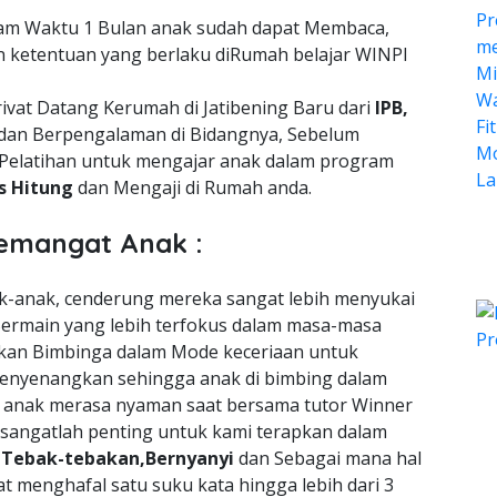
lam Waktu 1 Bulan anak sudah dapat Membaca,
n ketentuan yang berlaku diRumah belajar WINPI
ivat Datang Kerumah di Jatibening Baru dari
IPB,
dan Berpengalaman di Bidangnya, Sebelum
Pelatihan untuk mengajar anak dalam program
is Hitung
dan Mengaji di Rumah anda.
emangat Anak :
nak-anak, cenderung mereka sangat lebih menyukai
ermain yang lebih terfokus dalam masa-masa
an Bimbinga dalam Mode keceriaan untuk
enyenangkan sehingga anak di bimbing dalam
a anak merasa nyaman saat bersama tutor Winner
 sangatlah penting untuk kami terapkan dalam
n
Tebak-tebakan,Bernyanyi
dan Sebagai mana hal
t menghafal satu suku kata hingga lebih dari 3