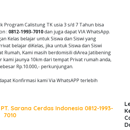
k Program Calistung TK usia 3 s/d 7 Tahun bisa
on :
0812-1993-7010
dan juga dapat VIA WhatsApp.
 Kelas belajar untuk Siswa dan Siswi yang
vat belajar diKelas, jika untuk Siswa dan Siswi
at Rumah, Kami masih berdomisili diArea Jatibening
ar kami jaunya 10km dari tempat Privat rumah anda,
ebesar Rp.10.000,- perkunjungan.
dapat Konfirmasi kami Via WhatsAPP terlebih
L
a
PT. Sarana Cerdas Indonesia
0812-1993-
K
7010
C
D