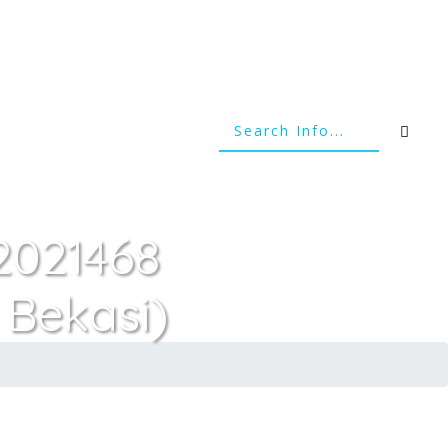
(2021468
 Bekasi)