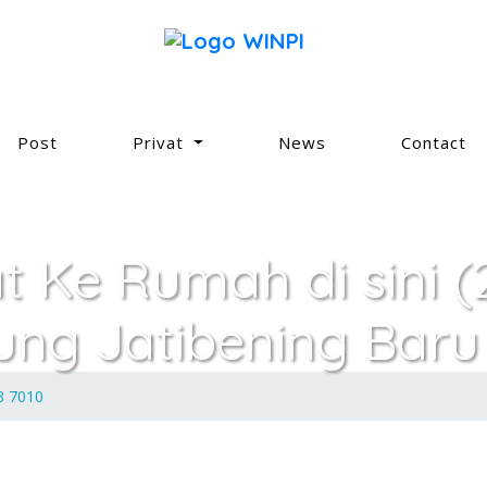
Post
Privat
News
Contact
at Ke Rumah di sini 
ung Jatibening Baru
93 7010