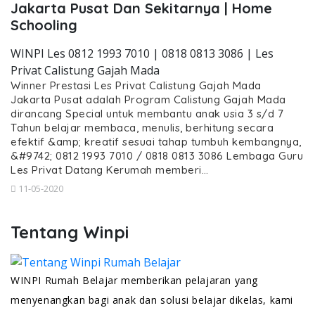
Jakarta Pusat Dan Sekitarnya | Home
Schooling
WINPI Les 0812 1993 7010 | 0818 0813 3086 | Les
Privat Calistung Gajah Mada
Winner Prestasi Les Privat Calistung Gajah Mada
Jakarta Pusat adalah Program Calistung Gajah Mada
dirancang Special untuk membantu anak usia 3 s/d 7
Tahun belajar membaca, menulis, berhitung secara
efektif &amp; kreatif sesuai tahap tumbuh kembangnya,
&#9742; 0812 1993 7010 / 0818 0813 3086 Lembaga Guru
Les Privat Datang Kerumah memberi…
11-05-2020
Tentang Winpi
WINPI Rumah Belajar memberikan pelajaran yang
menyenangkan bagi anak dan solusi belajar dikelas, kami