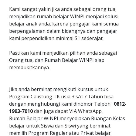
Kami sangat yakin jika anda sebagai orang tua,
menjadikan rumah belajar WINPI menjadi solusi
belajar anak anda, karena pengajar kami semua
berpengalaman dalam bidangnya dan pengajar
kami perpendidikan minimal S1 sederajat.
Pastikan kami menjadikan pilihan anda sebagai
Orang tua, dan Rumah Belajar WINPI siap
membukitkannya.
Jika anda berminat mengikuti kursus untuk
Program Calistung TK usia 3 s/d 7 Tahun bisa
dengan menghubungi kami dinomor Telpon :
0812-
1993-7010
dan juga dapat VIA WhatsApp.
Rumah Belajar WINPI menyediakan Ruangan Kelas
belajar untuk Siswa dan Siswi yang berminat
memilih Program Reguler atau Privat belajar