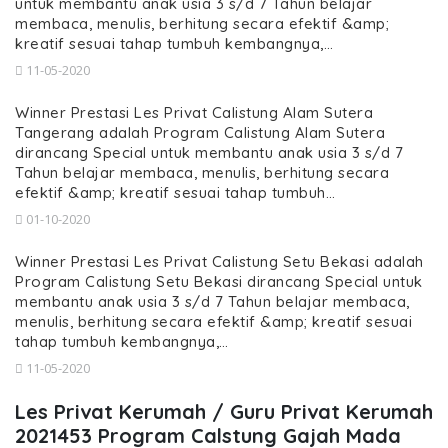
untuk membantu anak usia 3 s/d 7 Tahun belajar
membaca, menulis, berhitung secara efektif &amp;
kreatif sesuai tahap tumbuh kembangnya,…
11-05-2020
Winner Prestasi Les Privat Calistung Alam Sutera
Tangerang adalah Program Calistung Alam Sutera
dirancang Special untuk membantu anak usia 3 s/d 7
Tahun belajar membaca, menulis, berhitung secara
efektif &amp; kreatif sesuai tahap tumbuh…
01-10-2020
Winner Prestasi Les Privat Calistung Setu Bekasi adalah
Program Calistung Setu Bekasi dirancang Special untuk
membantu anak usia 3 s/d 7 Tahun belajar membaca,
menulis, berhitung secara efektif &amp; kreatif sesuai
tahap tumbuh kembangnya,…
11-05-2020
Les Privat Kerumah / Guru Privat Kerumah
2021453 Program Calstung Gajah Mada