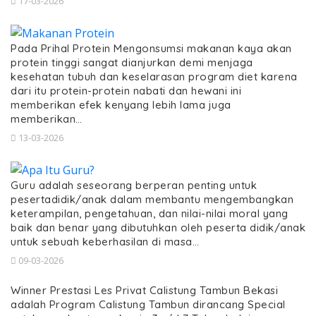
17-03-2026
Pada Prihal Protein Mengonsumsi makanan kaya akan
protein tinggi sangat dianjurkan demi menjaga
kesehatan tubuh dan keselarasan program diet karena
dari itu protein-protein nabati dan hewani ini
memberikan efek kenyang lebih lama juga
memberikan…
13-03-2026
Guru adalah seseorang berperan penting untuk
pesertadidik/anak dalam membantu mengembangkan
keterampilan, pengetahuan, dan nilai-nilai moral yang
baik dan benar yang dibutuhkan oleh peserta didik/anak
untuk sebuah keberhasilan di masa…
09-03-2026
Winner Prestasi Les Privat Calistung Tambun Bekasi
adalah Program Calistung Tambun dirancang Special