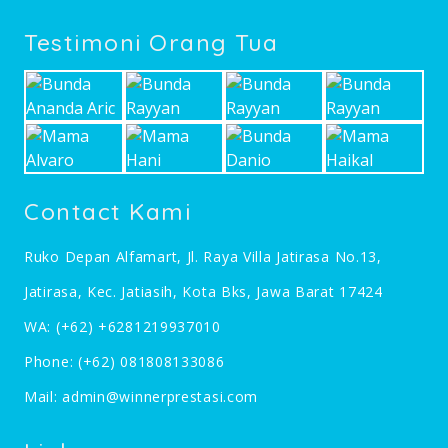
Testimoni Orang Tua
Contact Kami
Ruko Depan Alfamart, Jl. Raya Villa Jatirasa No.13,
Jatirasa, Kec. Jatiasih, Kota Bks, Jawa Barat 17424
WA:
(+62) +6281219937010
Phone:
(+62) 081808133086
Mail:
admin@winnerprestasi.com