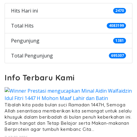
Hits Hari ini
2470
Total Hits
4083199
Pengunjung
1381
Total Pengunjung
695307
Info Terbaru Kami
Tibalah kita pada bulan suci Ramadan 1447H, Semoga
Allah senantiasa memberikan kita semangat untuk selalu
khusyuk dalam beribadah di bulan penuh keberkahan ini.
Salam hangat dan Tetap Belajar serta Makan-makanan
Berprotein agar tumbuh kembanc Cita…