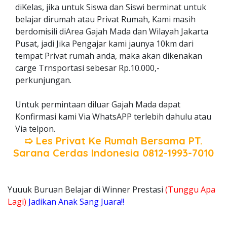
diKelas, jika untuk Siswa dan Siswi berminat untuk
belajar dirumah atau Privat Rumah, Kami masih
berdomisili diArea Gajah Mada dan Wilayah Jakarta
Pusat, jadi Jika Pengajar kami jaunya 10km dari
tempat Privat rumah anda, maka akan dikenakan
carge Trnsportasi sebesar Rp.10.000,-
perkunjungan.
Untuk permintaan diluar Gajah Mada dapat
Konfirmasi kami Via WhatsAPP terlebih dahulu atau
Via telpon.
➯ Les Privat Ke Rumah Bersama
PT.
Sarana Cerdas Indonesia
0812-1993-7010
Yuuuk Buruan Belajar di Winner Prestasi
(Tunggu Apa
Lagi)
Jadikan Anak Sang Juara!!