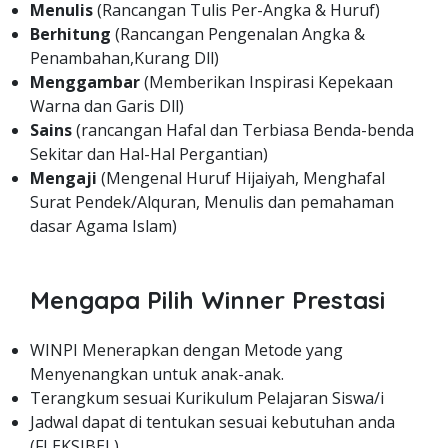
Menulis
(Rancangan Tulis Per-Angka & Huruf)
Berhitung
(Rancangan Pengenalan Angka &
Penambahan,Kurang Dll)
Menggambar
(Memberikan Inspirasi Kepekaan
Warna dan Garis Dll)
Sains
(rancangan Hafal dan Terbiasa Benda-benda
Sekitar dan Hal-Hal Pergantian)
Mengaji
(Mengenal Huruf Hijaiyah, Menghafal
Surat Pendek/Alquran, Menulis dan pemahaman
dasar Agama Islam)
Mengapa Pilih Winner Prestasi
WINPI Menerapkan dengan Metode yang
Menyenangkan untuk anak-anak.
Terangkum sesuai Kurikulum Pelajaran Siswa/i
Jadwal dapat di tentukan sesuai kebutuhan anda
(FLEKSIBEL)