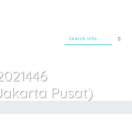
(2021446
akarta Pusat)