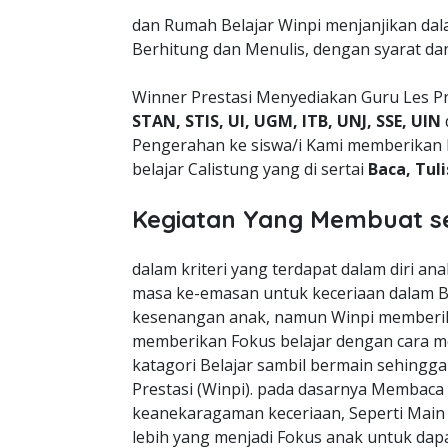
dan Rumah Belajar Winpi menjanjikan da
Berhitung dan Menulis, dengan syarat da
Winner Prestasi Menyediakan Guru Les P
STAN, STIS, UI, UGM, ITB, UNJ, SSE, UIN
Pengerahan ke siswa/i Kami memberikan 
belajar Calistung yang di sertai
Baca, Tul
Kegiatan Yang Membuat s
dalam kriteri yang terdapat dalam diri a
masa ke-emasan untuk keceriaan dalam B
kesenangan anak, namun Winpi memberik
memberikan Fokus belajar dengan cara m
katagori Belajar sambil bermain sehingg
Prestasi (Winpi). pada dasarnya Membaca
keanekaragaman keceriaan, Seperti Mai
lebih yang menjadi Fokus anak untuk dapa