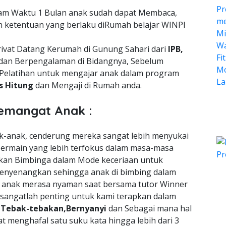
lam Waktu 1 Bulan anak sudah dapat Membaca,
n ketentuan yang berlaku diRumah belajar WINPI
rivat Datang Kerumah di Gunung Sahari dari
IPB,
dan Berpengalaman di Bidangnya, Sebelum
Pelatihan untuk mengajar anak dalam program
is Hitung
dan Mengaji di Rumah anda.
emangat Anak :
nak-anak, cenderung mereka sangat lebih menyukai
ermain yang lebih terfokus dalam masa-masa
an Bimbinga dalam Mode keceriaan untuk
enyenangkan sehingga anak di bimbing dalam
a anak merasa nyaman saat bersama tutor Winner
 sangatlah penting untuk kami terapkan dalam
n
Tebak-tebakan,Bernyanyi
dan Sebagai mana hal
t menghafal satu suku kata hingga lebih dari 3