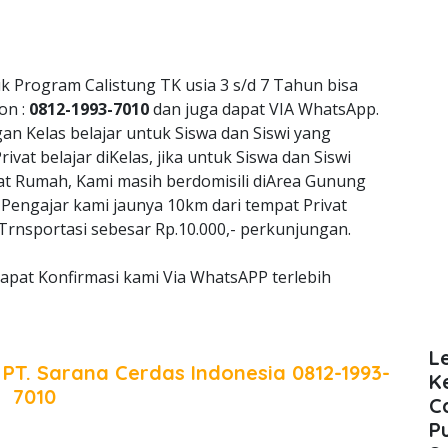
k Program Calistung TK usia 3 s/d 7 Tahun bisa
on :
0812-1993-7010
dan juga dapat VIA WhatsApp.
 Kelas belajar untuk Siswa dan Siswi yang
vat belajar diKelas, jika untuk Siswa dan Siswi
vat Rumah, Kami masih berdomisili diArea Gunung
ka Pengajar kami jaunya 10km dari tempat Privat
rnsportasi sebesar Rp.10.000,- perkunjungan.
apat Konfirmasi kami Via WhatsAPP terlebih
L
a
PT. Sarana Cerdas Indonesia
0812-1993-
K
7010
C
P