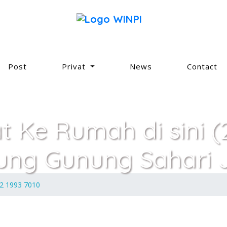
Post
Privat
News
Contact
at Ke Rumah di sini 
ung Gunung Sahari J
12 1993 7010