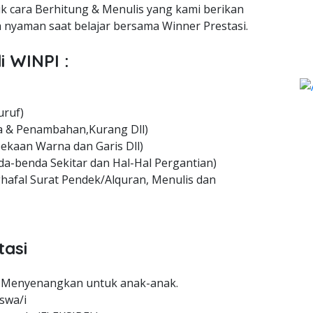
uk cara Berhitung & Menulis yang kami berikan
nyaman saat belajar bersama Winner Prestasi.
i WINPI :
uruf)
 & Penambahan,Kurang Dll)
ekaan Warna dan Garis Dll)
a-benda Sekitar dan Hal-Hal Pergantian)
hafal Surat Pendek/Alquran, Menulis dan
tasi
 Menyenangkan untuk anak-anak.
swa/i