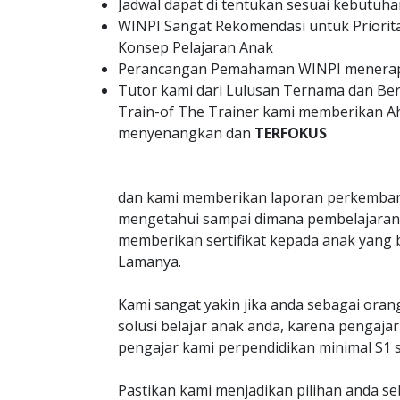
Jadwal dapat di tentukan sesuai kebutuha
WINPI Sangat Rekomendasi untuk Priorit
Konsep Pelajaran Anak
Perancangan Pemahaman WINPI menerapk
Tutor kami dari Lulusan Ternama dan B
Train-of The Trainer kami memberikan A
menyenangkan dan
TERFOKUS
dan kami memberikan laporan perkemban
mengetahui sampai dimana pembelajaran 
memberikan sertifikat kepada anak yang 
Lamanya.
Kami sangat yakin jika anda sebagai oran
solusi belajar anak anda, karena penga
pengajar kami perpendidikan minimal S1 s
Pastikan kami menjadikan pilihan anda s