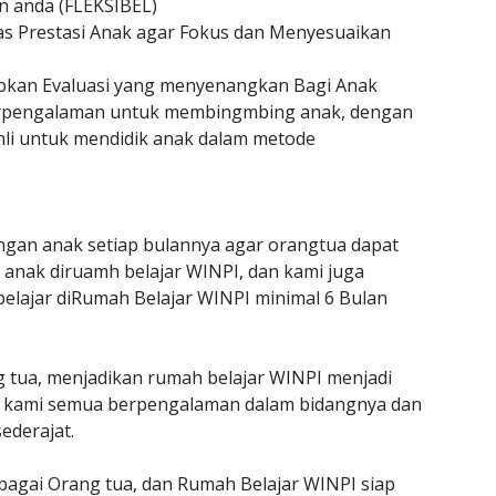
n anda (FLEKSIBEL)
as Prestasi Anak agar Fokus dan Menyesuaikan
an Evaluasi yang menyenangkan Bagi Anak
erpengalaman untuk membingmbing anak, dengan
hli untuk mendidik anak dalam metode
gan anak setiap bulannya agar orangtua dapat
anak diruamh belajar WINPI, dan kami juga
belajar diRumah Belajar WINPI minimal 6 Bulan
g tua, menjadikan rumah belajar WINPI menjadi
jar kami semua berpengalaman dalam bidangnya dan
ederajat.
ebagai Orang tua, dan Rumah Belajar WINPI siap