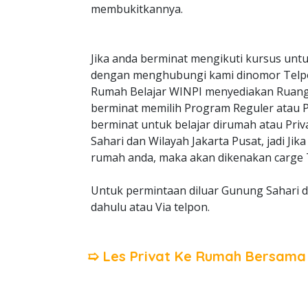
membukitkannya.
Jika anda berminat mengikuti kursus untu
dengan menghubungi kami dinomor Telp
Rumah Belajar WINPI menyediakan Ruangan
berminat memilih Program Reguler atau Pri
berminat untuk belajar dirumah atau Pri
Sahari dan Wilayah Jakarta Pusat, jadi Ji
rumah anda, maka akan dikenakan carge T
Untuk permintaan diluar Gunung Sahari d
dahulu atau Via telpon.
➯ Les Privat Ke Rumah Bersam