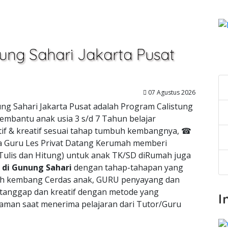
nung Sahari Jakarta Pusat
C
07 Agustus 2026
ung Sahari Jakarta Pusat adalah Program Calistung
embantu anak usia 3 s/d 7 Tahun belajar
tif & kreatif sesuai tahap tumbuh kembangnya, ☎
a Guru Les Privat Datang Kerumah memberi
,Tulis dan Hitung) untuk anak TK/SD diRumah juga
di Gunung Sahari
dengan tahap-tahapan yang
h kembang Cerdas anak, GURU penyayang dan
 tanggap dan kreatif dengan metode yang
I
man saat menerima pelajaran dari Tutor/Guru