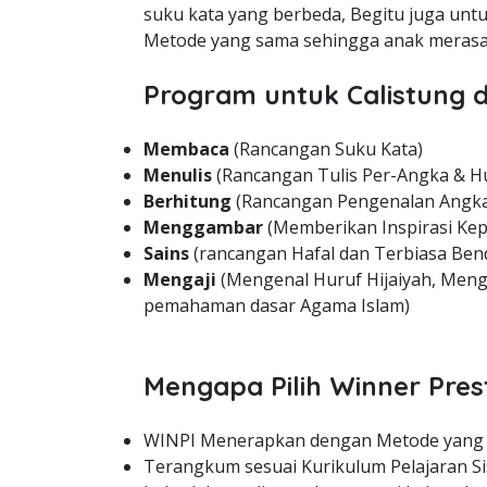
suku kata yang berbeda, Begitu juga unt
Metode yang sama sehingga anak merasa 
Program untuk Calistung d
Membaca
(Rancangan Suku Kata)
Menulis
(Rancangan Tulis Per-Angka & H
Berhitung
(Rancangan Pengenalan Angka
Menggambar
(Memberikan Inspirasi Kep
Sains
(rancangan Hafal dan Terbiasa Bend
Mengaji
(Mengenal Huruf Hijaiyah, Meng
pemahaman dasar Agama Islam)
Mengapa Pilih Winner Pres
WINPI Menerapkan dengan Metode yang
Terangkum sesuai Kurikulum Pelajaran Si