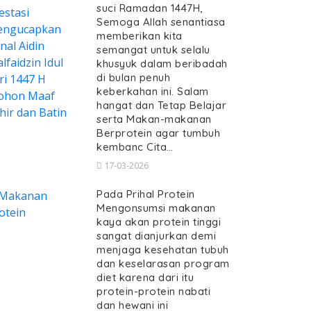
suci Ramadan 1447H,
Semoga Allah senantiasa
memberikan kita
semangat untuk selalu
khusyuk dalam beribadah
di bulan penuh
keberkahan ini. Salam
hangat dan Tetap Belajar
serta Makan-makanan
Berprotein agar tumbuh
kembanc Cita…
17-03-2026
Pada Prihal Protein
Mengonsumsi makanan
kaya akan protein tinggi
sangat dianjurkan demi
menjaga kesehatan tubuh
dan keselarasan program
diet karena dari itu
protein-protein nabati
dan hewani ini