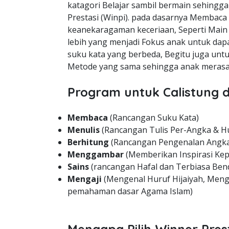
katagori Belajar sambil bermain sehingg
Prestasi (Winpi). pada dasarnya Membaca
keanekaragaman keceriaan, Seperti Mai
lebih yang menjadi Fokus anak untuk dapa
suku kata yang berbeda, Begitu juga unt
Metode yang sama sehingga anak merasa 
Program untuk Calistung d
Membaca
(Rancangan Suku Kata)
Menulis
(Rancangan Tulis Per-Angka & H
Berhitung
(Rancangan Pengenalan Angka
Menggambar
(Memberikan Inspirasi Kep
Sains
(rancangan Hafal dan Terbiasa Bend
Mengaji
(Mengenal Huruf Hijaiyah, Meng
pemahaman dasar Agama Islam)