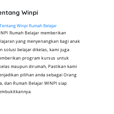
t, Les Privat Calistung Cempaka Putih
entang Winpi
NPI Rumah Belajar memberikan
lajaran yang menyenangkan bagi anak
n solusi belajar dikelas, kami juga
mberikan program kursus untuk
kelas maupun dirumah, Pastikan kami
njadikan pilihan anda sebagai Orang
a, dan Rumah Belajar WINPI siap
embukitkannya.