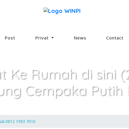
Post
Privat
News
Contact
at Ke Rumah di sini 
ung Cempaka Putih 
 hub.0812 1993 7010