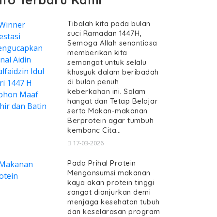
Tibalah kita pada bulan
suci Ramadan 1447H,
Semoga Allah senantiasa
memberikan kita
semangat untuk selalu
khusyuk dalam beribadah
di bulan penuh
keberkahan ini. Salam
hangat dan Tetap Belajar
serta Makan-makanan
Berprotein agar tumbuh
kembanc Cita…
17-03-2026
Pada Prihal Protein
Mengonsumsi makanan
kaya akan protein tinggi
sangat dianjurkan demi
menjaga kesehatan tubuh
dan keselarasan program