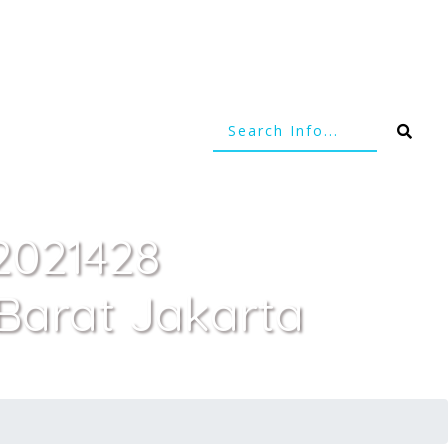
(2021428
Barat Jakarta