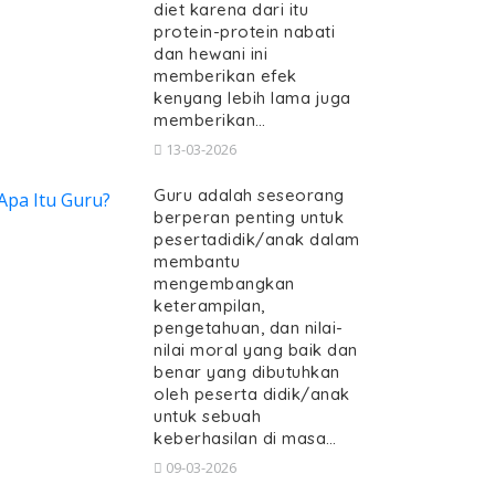
diet karena dari itu
protein-protein nabati
dan hewani ini
memberikan efek
kenyang lebih lama juga
memberikan…
13-03-2026
Guru adalah seseorang
berperan penting untuk
pesertadidik/anak dalam
membantu
mengembangkan
keterampilan,
pengetahuan, dan nilai-
nilai moral yang baik dan
benar yang dibutuhkan
oleh peserta didik/anak
untuk sebuah
keberhasilan di masa…
09-03-2026