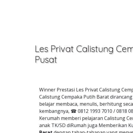
Les Privat Calistung Ce
Pusat
Winner Prestasi Les Privat Calistung Cem
Calistung Cempaka Putih Barat dirancang
belajar membaca, menulis, berhitung seca
kembangnya, ☎ 0812 1993 7010 / 0818 08
Kerumah memberi pelajaran Calistung Cem
anak TK/SD diRumah juga Memberikan Ku
Barat
dengan tahap-tahapan yang meny