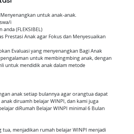
tasi
 Menyenangkan untuk anak-anak.
swa/i
n anda (FLEKSIBEL)
as Prestasi Anak agar Fokus dan Menyesuaikan
an Evaluasi yang menyenangkan Bagi Anak
erpengalaman untuk membingmbing anak, dengan
hli untuk mendidik anak dalam metode
gan anak setiap bulannya agar orangtua dapat
anak diruamh belajar WINPI, dan kami juga
belajar diRumah Belajar WINPI minimal 6 Bulan
g tua, menjadikan rumah belajar WINPI menjadi