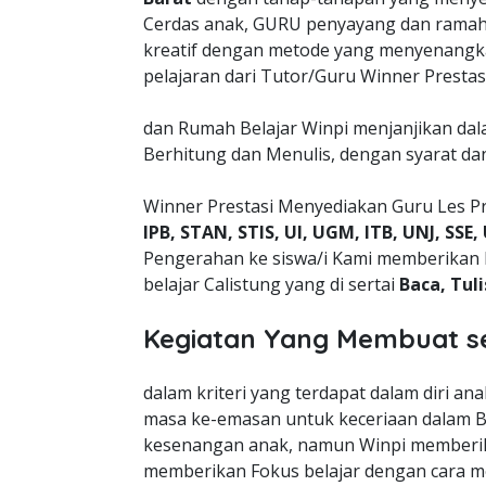
Cerdas anak, GURU penyayang dan ramah 
kreatif dengan metode yang menyenangk
pelajaran dari Tutor/Guru Winner Prestas
dan Rumah Belajar Winpi menjanjikan da
Berhitung dan Menulis, dengan syarat da
Winner Prestasi Menyediakan Guru Les Pr
IPB, STAN, STIS, UI, UGM, ITB, UNJ, SSE,
Pengerahan ke siswa/i Kami memberikan 
belajar Calistung yang di sertai
Baca, Tul
Kegiatan Yang Membuat s
dalam kriteri yang terdapat dalam diri a
masa ke-emasan untuk keceriaan dalam B
kesenangan anak, namun Winpi memberik
memberikan Fokus belajar dengan cara m