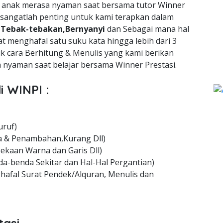
a anak merasa nyaman saat bersama tutor Winner
 sangatlah penting untuk kami terapkan dalam
n
Tebak-tebakan,Bernyanyi
dan Sebagai mana hal
t menghafal satu suku kata hingga lebih dari 3
uk cara Berhitung & Menulis yang kami berikan
nyaman saat belajar bersama Winner Prestasi.
i WINPI :
uruf)
 & Penambahan,Kurang Dll)
ekaan Warna dan Garis Dll)
a-benda Sekitar dan Hal-Hal Pergantian)
hafal Surat Pendek/Alquran, Menulis dan