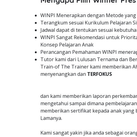
Mengapa Pilih Winner Pres
WINPI Menerapkan dengan Metode yang
Terangkum sesuai Kurikulum Pelajaran Si
Jadwal dapat di tentukan sesuai kebutuha
WINPI Sangat Rekomendasi untuk Priorit
Konsep Pelajaran Anak
Perancangan Pemahaman WINPI menerapk
Tutor kami dari Lulusan Ternama dan B
Train-of The Trainer kami memberikan A
menyenangkan dan
TERFOKUS
dan kami memberikan laporan perkemban
mengetahui sampai dimana pembelajaran 
memberikan sertifikat kepada anak yang 
Lamanya.
Kami sangat yakin jika anda sebagai oran