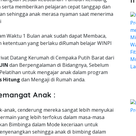
serta memberikan pelajaran cepat tanggap dan
an sehingga anak merasa nyaman saat menerima
i
lam Waktu 1 Bulan anak sudah dapat Membaca,
n ketentuan yang berlaku diRumah belajar WINPI
ivat Datang Kerumah di Cempaka Putih Barat dari
 UIN
dan Berpengalaman di Bidangnya, Sebelum
Pelatihan untuk mengajar anak dalam program
is Hitung
dan Mengaji di Rumah anda.
emangat Anak :
nak-anak, cenderung mereka sangat lebih menyukai
ermain yang lebih terfokus dalam masa-masa
an Bimbinga dalam Mode keceriaan untuk
enyenangkan sehingga anak di bimbing dalam