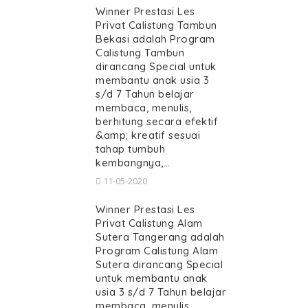
Winner Prestasi Les
Privat Calistung Tambun
Bekasi adalah Program
Calistung Tambun
dirancang Special untuk
membantu anak usia 3
s/d 7 Tahun belajar
membaca, menulis,
berhitung secara efektif
&amp; kreatif sesuai
tahap tumbuh
kembangnya,…
11-05-2020
Winner Prestasi Les
Privat Calistung Alam
Sutera Tangerang adalah
Program Calistung Alam
Sutera dirancang Special
untuk membantu anak
usia 3 s/d 7 Tahun belajar
membaca, menulis,