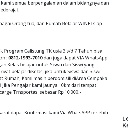
jar kami semua berpengalaman dalam bidangnya dan
ederajat.
ebagai Orang tua, dan Rumah Belajar WINPI siap
k Program Calistung TK usia 3 s/d 7 Tahun bisa
on :
0812-1993-7010
dan juga dapat VIA WhatsApp.
 Kelas belajar untuk Siswa dan Siswi yang
vat belajar diKelas, jika untuk Siswa dan Siswi
vat Rumah, Kami masih berdomisili diArea Cempaka
di Jika Pengajar kami jaunya 10km dari tempat
arge Trnsportasi sebesar Rp.10.000,-
arat dapat Konfirmasi kami Via WhatsAPP terlebih
L
K