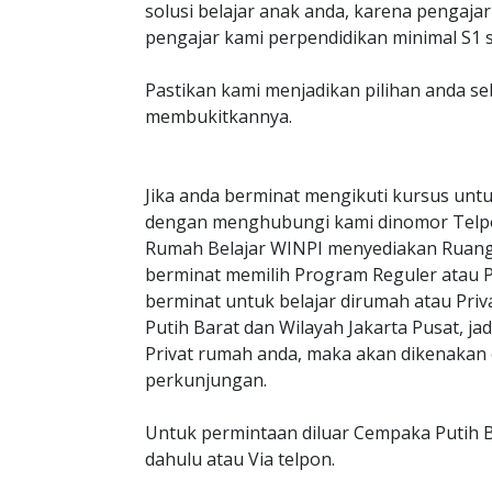
solusi belajar anak anda, karena penga
pengajar kami perpendidikan minimal S1 s
Pastikan kami menjadikan pilihan anda s
membukitkannya.
Jika anda berminat mengikuti kursus untu
dengan menghubungi kami dinomor Telp
Rumah Belajar WINPI menyediakan Ruangan
berminat memilih Program Reguler atau Pri
berminat untuk belajar dirumah atau Pri
Putih Barat dan Wilayah Jakarta Pusat, ja
Privat rumah anda, maka akan dikenakan c
perkunjungan.
Untuk permintaan diluar Cempaka Putih B
dahulu atau Via telpon.