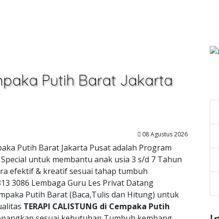
mpaka Putih Barat Jakarta
C
08 Agustus 2026
paka Putih Barat Jakarta Pusat adalah Program
 Special untuk membantu anak usia 3 s/d 7 Tahun
ra efektif & kreatif sesuai tahap tumbuh
13 3086 Lembaga Guru Les Privat Datang
paka Putih Barat (Baca,Tulis dan Hitung) untuk
alitas
TERAPI CALISTUNG di Cempaka Putih
I
enangkan sesuai kebutuhan Tumbuh kembang