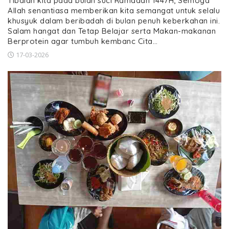
Tibalah kita pada bulan suci Ramadan 1447H, Semoga
Allah senantiasa memberikan kita semangat untuk selalu
khusyuk dalam beribadah di bulan penuh keberkahan ini.
Salam hangat dan Tetap Belajar serta Makan-makanan
Berprotein agar tumbuh kembanc Cita…
17-03-2026