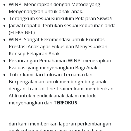
WINPI Menerapkan dengan Metode yang
Menyenangkan untuk anak-anak.
Terangkum sesuai Kurikulum Pelajaran Siswa/i
Jadwal dapat di tentukan sesuai kebutuhan anda
(FLEKSIBEL)
WINPI Sangat Rekomendasi untuk Prioritas
Prestasi Anak agar Fokus dan Menyesuaikan
Konsep Pelajaran Anak
Perancangan Pemahaman WINPI menerapkan
Evaluasi yang menyenangkan Bagi Anak
Tutor kami dari Lulusan Ternama dan
Berpengalaman untuk membingmbing anak,
dengan Train-of The Trainer kami memberikan
Ahli untuk mendidik anak dalam metode
menyenangkan dan
TERFOKUS
dan kami memberikan laporan perkembangan
anak setiap bulannya agar orangtua dapat