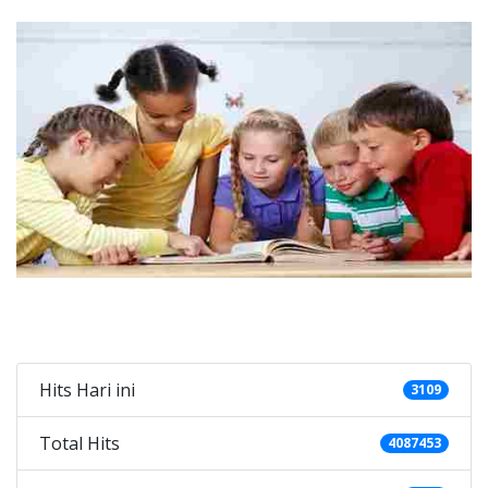
Categories
Hits Hari ini
3109
Total Hits
4087453