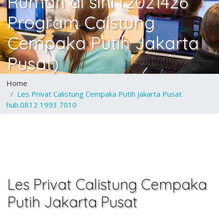
Rumah di sini (2021426
Program Calstung
Cempaka Putih Jakarta
Pusat)
Home
Les Privat Calistung Cempaka Putih Jakarta Pusat
hub.0812 1993 7010
Les Privat Calistung Cempaka
Putih Jakarta Pusat