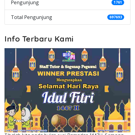
Pengunjung
1761
Total Pengunjung
697693
Info Terbaru Kami