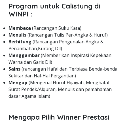
Program untuk Calistung di
WINPI :
Membaca
(Rancangan Suku Kata)
Menulis
(Rancangan Tulis Per-Angka & Huruf)
Berhitung
(Rancangan Pengenalan Angka &
Penambahan,Kurang Dll)
Menggambar
(Memberikan Inspirasi Kepekaan
Warna dan Garis Dll)
Sains
(rancangan Hafal dan Terbiasa Benda-benda
Sekitar dan Hal-Hal Pergantian)
Mengaji
(Mengenal Huruf Hijaiyah, Menghafal
Surat Pendek/Alquran, Menulis dan pemahaman
dasar Agama Islam)
Mengapa Pilih Winner Prestasi