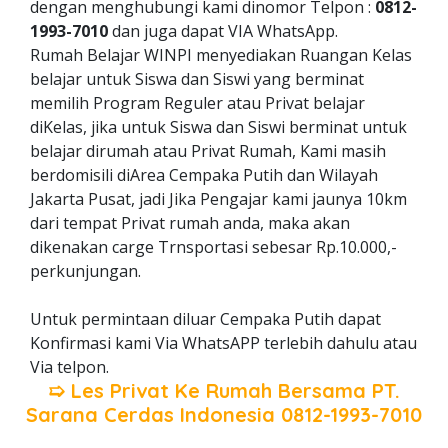
dengan menghubungi kami dinomor Telpon :
0812-
1993-7010
dan juga dapat VIA WhatsApp.
Rumah Belajar WINPI menyediakan Ruangan Kelas
belajar untuk Siswa dan Siswi yang berminat
memilih Program Reguler atau Privat belajar
diKelas, jika untuk Siswa dan Siswi berminat untuk
belajar dirumah atau Privat Rumah, Kami masih
berdomisili diArea Cempaka Putih dan Wilayah
Jakarta Pusat, jadi Jika Pengajar kami jaunya 10km
dari tempat Privat rumah anda, maka akan
dikenakan carge Trnsportasi sebesar Rp.10.000,-
perkunjungan.
Untuk permintaan diluar Cempaka Putih dapat
Konfirmasi kami Via WhatsAPP terlebih dahulu atau
Via telpon.
➯ Les Privat Ke Rumah Bersama
PT.
Sarana Cerdas Indonesia
0812-1993-7010