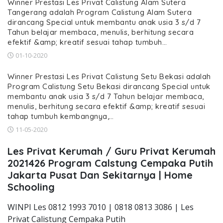
Winner Prestasi Les Privat Calistung Alam Sutera
Tangerang adalah Program Calistung Alam Sutera
dirancang Special untuk membantu anak usia 3 s/d 7
Tahun belajar membaca, menulis, berhitung secara
efektif &amp; kreatif sesuai tahap tumbuh…
01-10-2020
Winner Prestasi Les Privat Calistung Setu Bekasi adalah
Program Calistung Setu Bekasi dirancang Special untuk
membantu anak usia 3 s/d 7 Tahun belajar membaca,
menulis, berhitung secara efektif &amp; kreatif sesuai
tahap tumbuh kembangnya,…
11-05-2020
Les Privat Kerumah / Guru Privat Kerumah
2021426 Program Calstung Cempaka Putih
Jakarta Pusat Dan Sekitarnya | Home
Schooling
WINPI Les 0812 1993 7010 | 0818 0813 3086 | Les
Privat Calistung Cempaka Putih