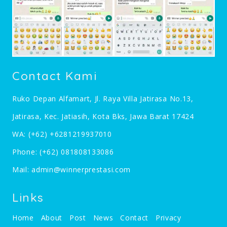
Contact Kami
Ruko Depan Alfamart, Jl. Raya Villa Jatirasa No.13,
Jatirasa, Kec. Jatiasih, Kota Bks, Jawa Barat 17424
WA:
(+62) +6281219937010
Phone:
(+62) 081808133086
Mail:
admin@winnerprestasi.com
Links
Home
About
Post
News
Contact
Privacy