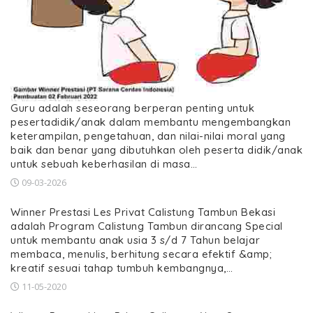
Guru adalah seseorang berperan penting untuk
pesertadidik/anak dalam membantu mengembangkan
keterampilan, pengetahuan, dan nilai-nilai moral yang
baik dan benar yang dibutuhkan oleh peserta didik/anak
untuk sebuah keberhasilan di masa…
09-03-2026
Winner Prestasi Les Privat Calistung Tambun Bekasi
adalah Program Calistung Tambun dirancang Special
untuk membantu anak usia 3 s/d 7 Tahun belajar
membaca, menulis, berhitung secara efektif &amp;
kreatif sesuai tahap tumbuh kembangnya,…
11-05-2020