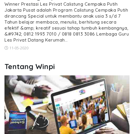
Winner Prestasi Les Privat Calistung Cempaka Putih
Jakarta Pusat adalah Program Calistung Cempaka Putih
dirancang Special untuk membantu anak usia 3 s/d 7
Tahun belajar membaca, menulis, berhitung secara
efektif &amp; kreatif sesuai tahap tumbuh kembangnya,
&#9742; 0812 1993 7010 / 0818 0813 3086 Lembaga Guru
Les Privat Datang Kerumah…
11-05-2020
Tentang Winpi