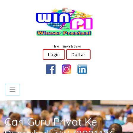
Halo, Siswa & Siswi
Login
Daftar
Cari Guru Privat Ke