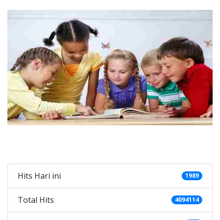
Categories
Hits Hari ini
1989
Total Hits
4094114