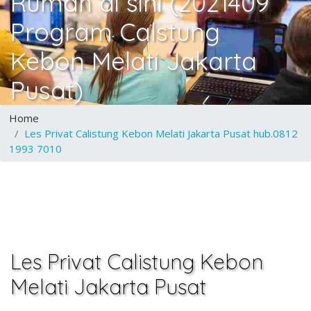
Rumah di sini (2021409
Program Calstung
Kebon Melati Jakarta
Pusat)
Home
Les Privat Calistung Kebon Melati Jakarta Pusat hub.0812
1993 7010
Les Privat Calistung Kebon
Melati Jakarta Pusat