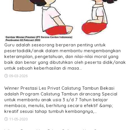
Guru adalah seseorang berperan penting untuk
pesertadidik/anak dalam membantu mengembangkan
keterampilan, pengetahuan, dan nilai-nilai moral yang
baik dan benar yang dibutuhkan oleh peserta didik/anak
untuk sebuah keberhasilan di masa…
09-03-2026
Winner Prestasi Les Privat Calistung Tambun Bekasi
adalah Program Calistung Tambun dirancang Special
untuk membantu anak usia 3 s/d 7 Tahun belajar
membaca, menulis, berhitung secara efektif &amp;
kreatif sesuai tahap tumbuh kembangnya,…
11-05-2020