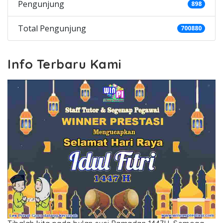
Pengunjung
898
Total Pengunjung
700880
Info Terbaru Kami