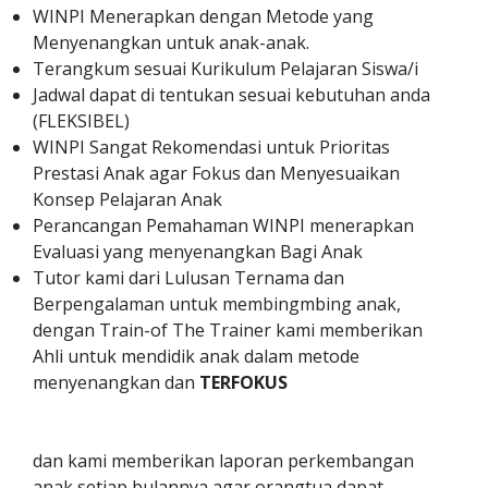
WINPI Menerapkan dengan Metode yang
Menyenangkan untuk anak-anak.
Terangkum sesuai Kurikulum Pelajaran Siswa/i
Jadwal dapat di tentukan sesuai kebutuhan anda
(FLEKSIBEL)
WINPI Sangat Rekomendasi untuk Prioritas
Prestasi Anak agar Fokus dan Menyesuaikan
Konsep Pelajaran Anak
Perancangan Pemahaman WINPI menerapkan
Evaluasi yang menyenangkan Bagi Anak
Tutor kami dari Lulusan Ternama dan
Berpengalaman untuk membingmbing anak,
dengan Train-of The Trainer kami memberikan
Ahli untuk mendidik anak dalam metode
menyenangkan dan
TERFOKUS
dan kami memberikan laporan perkembangan
anak setiap bulannya agar orangtua dapat