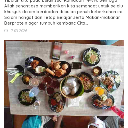
Tibalah kita pada bulan suci Ramadan 1447H, Semoga
Allah senantiasa memberikan kita semangat untuk selalu
khusyuk dalam beribadah di bulan penuh keberkahan ini.
Salam hangat dan Tetap Belajar serta Makan-makanan
Berprotein agar tumbuh kembanc Cita…
17-03-2026