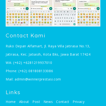
Contact Kami
Ruko Depan Alfamart, Jl. Raya Villa Jatirasa No.13,
Jatirasa, Kec. Jatiasih, Kota Bks, Jawa Barat 17424
WA:
(+62) +6281219937010
Phone:
(+62) 081808133086
Mail:
admin@winnerprestasi.com
Links
Home
About
Post
News
Contact
Privacy