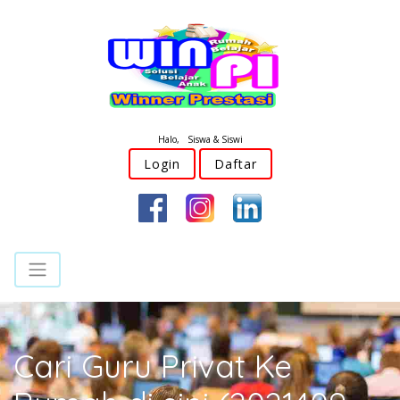
Halo, Siswa & Siswi
Login
Daftar
Cari Guru Privat Ke