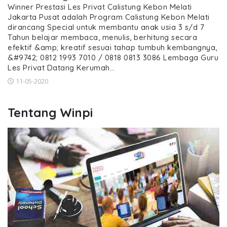
Winner Prestasi Les Privat Calistung Kebon Melati
Jakarta Pusat adalah Program Calistung Kebon Melati
dirancang Special untuk membantu anak usia 3 s/d 7
Tahun belajar membaca, menulis, berhitung secara
efektif &amp; kreatif sesuai tahap tumbuh kembangnya,
&#9742; 0812 1993 7010 / 0818 0813 3086 Lembaga Guru
Les Privat Datang Kerumah…
11-05-2020
Tentang Winpi