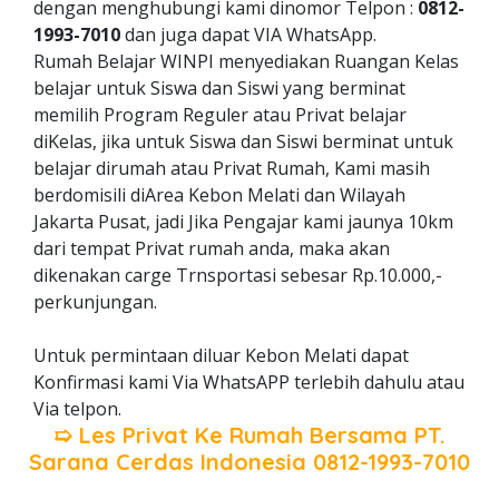
dengan menghubungi kami dinomor Telpon :
0812-
1993-7010
dan juga dapat VIA WhatsApp.
Rumah Belajar WINPI menyediakan Ruangan Kelas
belajar untuk Siswa dan Siswi yang berminat
memilih Program Reguler atau Privat belajar
diKelas, jika untuk Siswa dan Siswi berminat untuk
belajar dirumah atau Privat Rumah, Kami masih
berdomisili diArea Kebon Melati dan Wilayah
Jakarta Pusat, jadi Jika Pengajar kami jaunya 10km
dari tempat Privat rumah anda, maka akan
dikenakan carge Trnsportasi sebesar Rp.10.000,-
perkunjungan.
Untuk permintaan diluar Kebon Melati dapat
Konfirmasi kami Via WhatsAPP terlebih dahulu atau
Via telpon.
➯ Les Privat Ke Rumah Bersama
PT.
Sarana Cerdas Indonesia
0812-1993-7010