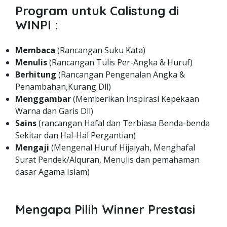
Program untuk Calistung di
WINPI :
Membaca
(Rancangan Suku Kata)
Menulis
(Rancangan Tulis Per-Angka & Huruf)
Berhitung
(Rancangan Pengenalan Angka &
Penambahan,Kurang Dll)
Menggambar
(Memberikan Inspirasi Kepekaan
Warna dan Garis Dll)
Sains
(rancangan Hafal dan Terbiasa Benda-benda
Sekitar dan Hal-Hal Pergantian)
Mengaji
(Mengenal Huruf Hijaiyah, Menghafal
Surat Pendek/Alquran, Menulis dan pemahaman
dasar Agama Islam)
Mengapa Pilih Winner Prestasi