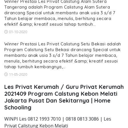
Winner Prestasi Les Privat Calistung Alam Sutera
Tangerang adalah Program Calistung Alam Sutera
dirancang Special untuk membantu anak usia 3 s/d 7
Tahun belajar membaca, menulis, berhitung secara
efektif &amp; kreatif sesuai tahap tumbuh…
01-10-2020
Winner Prestasi Les Privat Calistung Setu Bekasi adalah
Program Calistung Setu Bekasi dirancang Special untuk
membantu anak usia 3 s/d 7 Tahun belajar membaca,
menulis, berhitung secara efektif &amp; kreatif sesuai
tahap tumbuh kembangnya,…
11-05-2020
Les Privat Kerumah / Guru Privat Kerumah
2021409 Program Calstung Kebon Melati
Jakarta Pusat Dan Sekitarnya | Home
Schooling
WINPI Les 0812 1993 7010 | 0818 0813 3086 | Les
Privat Calistung Kebon Melati