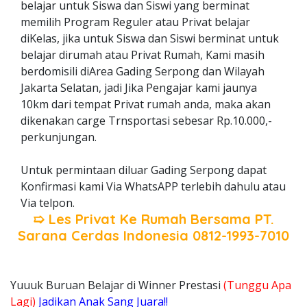
belajar untuk Siswa dan Siswi yang berminat
memilih Program Reguler atau Privat belajar
diKelas, jika untuk Siswa dan Siswi berminat untuk
belajar dirumah atau Privat Rumah, Kami masih
berdomisili diArea Gading Serpong dan Wilayah
Jakarta Selatan, jadi Jika Pengajar kami jaunya
10km dari tempat Privat rumah anda, maka akan
dikenakan carge Trnsportasi sebesar Rp.10.000,-
perkunjungan.
Untuk permintaan diluar Gading Serpong dapat
Konfirmasi kami Via WhatsAPP terlebih dahulu atau
Via telpon.
➯ Les Privat Ke Rumah Bersama
PT.
Sarana Cerdas Indonesia
0812-1993-7010
Yuuuk Buruan Belajar di Winner Prestasi
(Tunggu Apa
Lagi)
Jadikan Anak Sang Juara!!