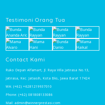
Testimoni Orang Tua
Contact Kami
Ruko Depan Alfamart, Jl. Raya Villa Jatirasa No.13,
Jatirasa, Kec. Jatiasih, Kota Bks, Jawa Barat 17424
WA:
(+62) +6281219937010
Phone:
(+62) 081808133086
Mail:
admin@winnerprestasi.com