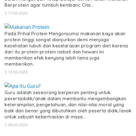
Berprotein agar tumbuh kembanc Cita…
17-03-2026
Pada Prihal Protein Mengonsumsi makanan kaya akan
protein tinggi sangat dianjurkan demi menjaga
kesehatan tubuh dan keselarasan program diet karena
dari itu protein-protein nabati dan hewani ini
memberikan efek kenyang lebih lama juga
memberikan…
13-03-2026
Guru adalah seseorang berperan penting untuk
pesertadidik/anak dalam membantu mengembangkan
keterampilan, pengetahuan, dan nilai-nilai moral yang
baik dan benar yang dibutuhkan oleh peserta didik/anak
untuk sebuah keberhasilan di masa…
09-03-2026