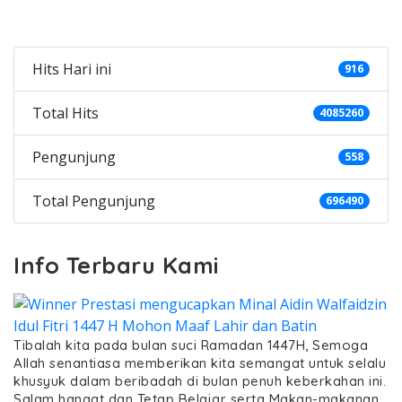
Categories
Hits Hari ini
916
Total Hits
4085260
Pengunjung
558
Total Pengunjung
696490
Info Terbaru Kami
Tibalah kita pada bulan suci Ramadan 1447H, Semoga
Allah senantiasa memberikan kita semangat untuk selalu
khusyuk dalam beribadah di bulan penuh keberkahan ini.
Salam hangat dan Tetap Belajar serta Makan-makanan