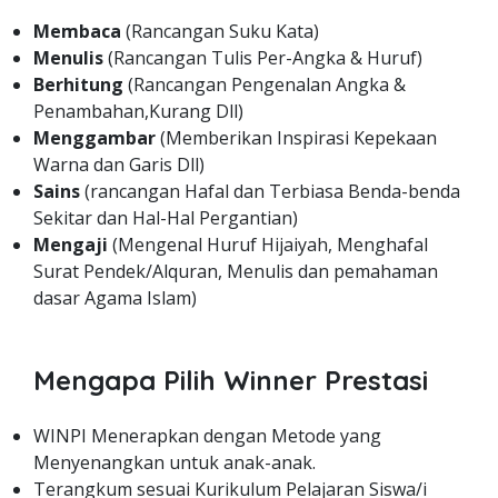
Membaca
(Rancangan Suku Kata)
Menulis
(Rancangan Tulis Per-Angka & Huruf)
Berhitung
(Rancangan Pengenalan Angka &
Penambahan,Kurang Dll)
Menggambar
(Memberikan Inspirasi Kepekaan
Warna dan Garis Dll)
Sains
(rancangan Hafal dan Terbiasa Benda-benda
Sekitar dan Hal-Hal Pergantian)
Mengaji
(Mengenal Huruf Hijaiyah, Menghafal
Surat Pendek/Alquran, Menulis dan pemahaman
dasar Agama Islam)
Mengapa Pilih Winner Prestasi
WINPI Menerapkan dengan Metode yang
Menyenangkan untuk anak-anak.
Terangkum sesuai Kurikulum Pelajaran Siswa/i