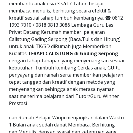
membantu anak usia 3 s/d 7 Tahun belajar
membaca, menulis, berhitung secara efektif &
kreatif sesuai tahap tumbuh kembangnya, ☎ 0812
1993 7010 / 0818 0813 3086 Lembaga Guru Les
Privat Datang Kerumah memberi pelajaran
Calistung Gading Serpong (Baca,Tulis dan Hitung)
untuk anak TK/SD diRumah juga Memberikan
Kualitas
TERAPI CALISTUNG di Gading Serpong
dengan tahap-tahapan yang menyenangkan sesuai
kebutuhan Tumbuh kembang Cerdas anak, GURU
penyayang dan ramah serta memberikan pelajaran
cepat tanggap dan kreatif dengan metode yang
menyenangkan sehingga anak merasa nyaman
saat menerima pelajaran dari Tutor/Guru Winner
Prestasi
dan Rumah Belajar Winpi menjanjikan dalam Waktu
1 Bulan anak sudah dapat Membaca, Berhitung
dan Menulis, dengan syarat dan ketentuan yang